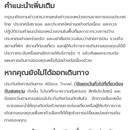
คำแนะนำเพิ่มเติม
กรุณาติดตามข่าวสารจากแหล่งข่าวของหน่วยงานราชการของประทศ
ไทย ประเทศอิสราเอล และประเทศอิหร่านอย่างต่อเนื่อง และควร
ปฏิบัติตามคำแนะนำของหน่วยงานในพื้นที่และกระทรวงการต่าง
ประเทศอย่างเคร่งครัด และอย่าลืมตรวจสอบว่าสายการบิน รวมถึง
สถานที่พัก สถานที่ท่องเที่ยว และผู้ให้บริการการเดินทางของคุณได้มี
ประกาศระงับหรือยกเลิกการให้บริการใด ๆ แล้วส่งผลกระทบต่อ
แผนการเดินทางของคุณหรือไม่อย่างต่อเนื่องด้วย
หากคุณยังไม่ได้ออกเดินทาง
ประกันภัยการเดินทาง Allianz Travel มี
ข้อยกเว้นทั่วไปที่เกี่ยวข้อง
กับสงคราม
ดังนั้น โปรดศึกษาความคุ้มครอง สิทธิประโยชน์ และ
ข้อยกเว้นตามกรมธรรม์ประกันภัยก่อนตัดสินใจ อีกทางเลือกหนึ่ง
เราขอแนะนำให้คุณติดต่อตัวแทนการท่องเที่ยวหรือผู้ให้บริการการ
เดินทางของคุณเพื่อหาตัวเลือกที่ดีที่สุดในการเปลี่ยนแปลงการเดิน
ทางของคุณ