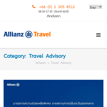
Skip
+66 (0) 2 305 8512
to
08.30-17.30 (จันทร์-ศุกร์)
content
ติดต่อเรา
Category:
Travel Advisory
หน้าแรก
>
Travel Advisory