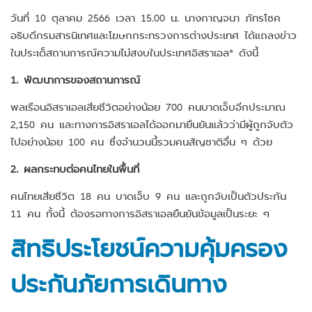
วันที่ 10 ตุลาคม 2566 เวลา 15.00 น. นางกาญจนา ภัทรโชค
อธิบดีกรมสารนิเทศและโฆษกกระทรวงการต่างประเทศ ได้แถลงข่าว
ในประเด็สถานการณ์ความไม่สงบในประเทศอิสราเอล* ดังนี้
1. พัฒนาการของสถานการณ์
พลเรือนอิสราเอลเสียชีวิตอย่างน้อย 700 คนบาดเจ็บอีกประมาณ
2,150 คน และทางการอิสราเอลได้ออกมายืนยันแล้วว่ามีผู้ถูกจับตัว
ไปอย่างน้อย 100 คน ซึ่งจำนวนนี้รวมคนสัญชาติอื่น ๆ ด้วย
2. ผลกระทบต่อคนไทยในพื้นที่
คนไทยเสียชีวิต 18 คน บาดเจ็บ 9 คน และถูกจับเป็นตัวประกัน
11 คน ทั้งนี้ ต้องรอทางการอิสราเอลยืนยันข้อมูลเป็นระยะ ๆ
สิทธิประโยชน์ความคุ้มครอง
ประกันภัยการเดินทาง