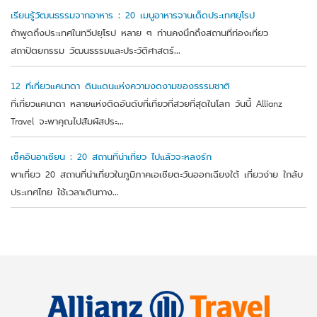
เรียนรู้วัฒนธรรมจากอาหาร : 20 เมนูอาหารจานเด็ดประเทศยุโรป
ถ้าพูดถึงประเทศในทวีปยุโรป หลาย ๆ ท่านคงนึกถึงสถานที่ท่องเที่ยว
สถาปัตยกรรม วัฒนธรรมและประวัติศาสตร์...
12 ที่เที่ยวแคนาดา ดินแดนแห่งความงดงามของธรรมชาติ
ที่เที่ยวแคนาดา หลายแห่งติดอันดับที่เที่ยวที่สวยที่สุดในโลก วันนี้ Allianz
Travel จะพาคุณไปสัมผัสประ...
เช็คอินอาเซียน : 20 สถานที่น่าเที่ยว ไปแล้วจะหลงรัก
พาเที่ยว 20 สถานที่น่าเที่ยวในภูมิภาคเอเชียตะวันออกเฉียงใต้ เที่ยวง่าย ใกล้บ
ประเทศไทย ใช้เวลาเดินทาง...