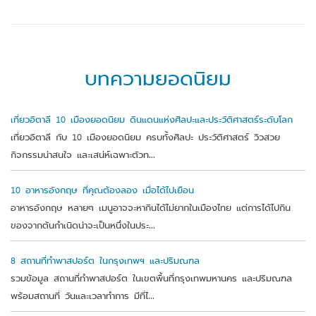
บทความยอดนิยม
เที่ยวอิตาลี 10 เมืองยอดนิยม ดินแดนแห่งศิลปะและประวัติศาสตร์ระดับโลก
เที่ยวอิตาลี กับ 10 เมืองยอดนิยม ครบทั้งศิลปะ ประวัติศาสตร์ วิวสวย
กิจกรรมน่าสนใจ และเสน่ห์เฉพาะตัวท...
10 อาหารอังกฤษ ที่คุณต้องลอง เมื่อได้ไปเยือน
อาหารอังกฤษ หลายๆ เมนูอาจจะหากินได้ไม่ยากในเมืองไทย แต่การได้ไปกิน
ของจากต้นกำเนิดน่าจะเป็นหนึ่งในประ...
8 สถานที่ทำพาสปอร์ต ในกรุงเทพฯ และปริมณฑล
รวมข้อมูล สถานที่ทำพาสปอร์ต ในเขตพื้นที่กรุงเทพมหานคร และปริมณฑล
พร้อมสถานที่ วันและเวลาทำการ มีที่ไ...