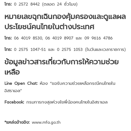
โทร:
0 2572 8442 (ตลอด 24 ชั่วโมง)
หมายเลขฉุกเฉินกองคุ้มครองและดูแลผล
ประโยชน์คนไทยในต่างประเทศ
โทร:
06 4019 8530, 06 4019 8907 และ 09 9616 4786
โทร:
0 2575 1047-51 และ 0 2575 1053 (ในวันและเวลาราชการ)
ข้อมูลข่าวสารเกี่ยวกับการให้ความช่วย
เหลือ
Line Open Chat:
ห้อง “ขอรับความช่วยเหลือกรณีคนไทยใน
อิสราเอล”
Facebook:
กรมการกงสุลห่วงใยพี่น้องคนไทยในอิสราเอล
*แหล่งอ้างอิง:
www.mfa.go.th