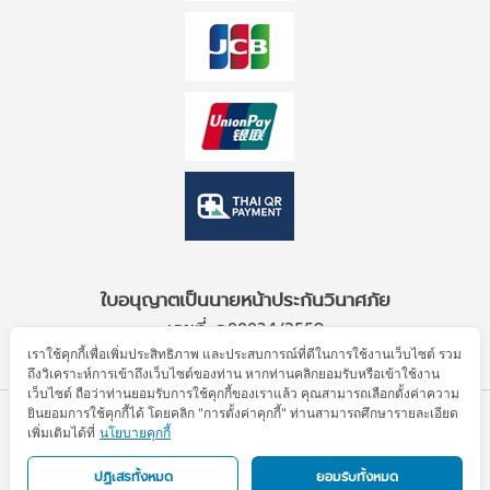
ใบอนุญาตเป็นนายหน้าประกันวินาศภัย
เลขที่ ว00034/2559
เราใช้คุกกี้เพื่อเพิ่มประสิทธิภาพ และประสบการณ์ที่ดีในการใช้งานเว็บไซต์ รวม
ถึงวิเคราะห์การเข้าถึงเว็บไซต์ของท่าน หากท่านคลิกยอมรับหรือเข้าใช้งาน
เว็บไซต์ ถือว่าท่านยอมรับการใช้คุกกี้ของเราแล้ว คุณสามารถเลือกตั้งค่าความ
ยินยอมการใช้คุกกี้ได้ โดยคลิก "การตั้งค่าคุกกี้" ท่านสามารถศึกษารายละเอียด
© Allianz Partners 2026. All Rights Reserved.
เพิ่มเติมได้ที่
นโยบายคุกกี้
ข้อตกลงการใช้งาน
ประกาศความเป็นส่วนตัว
นโยบายคุกกี้
แผนผังเว็บไซต์
ปฏิเสธทั้งหมด
ยอมรับทั้งหมด