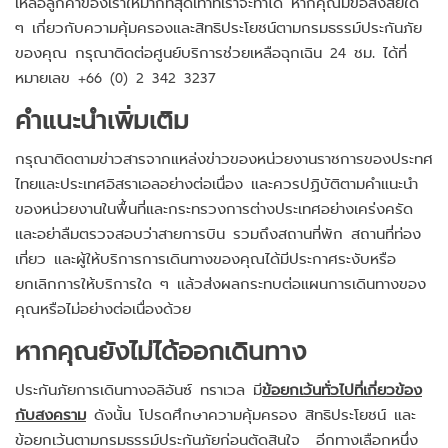
เหลือลูกค้าของเราให้มากที่สุดเท่าที่เราจะทำได้ หากคุณมีข้อสงสัยใด
ๆ เกี่ยวกับความคุ้มครองและสิทธิประโยชน์ตามกรมธรรม์ประกันภัย
ของคุณ กรุณาติดต่อศูนย์บริการช่วยเหลือฉุกเฉิน 24 ชม. ได้ที่
หมายเลข +66 (0) 2 342 3237
คำแนะนำเพิ่มเติม
กรุณาติดตามข่าวสารจากแหล่งข่าวของหน่วยงานราชการของประทศ
ไทยและประเทศอิสราเอลอย่างต่อเนื่อง และควรปฏิบัติตามคำแนะนำ
ของหน่วยงานในพื้นที่และกระทรวงการต่างประเทศอย่างเคร่งครัด
และอย่าลืมตรวจสอบว่าสายการบิน รวมถึงสถานที่พัก สถานที่ท่อง
เที่ยว และผู้ให้บริการการเดินทางของคุณได้มีประกาศระงับหรือ
ยกเลิกการให้บริการใด ๆ แล้วส่งผลกระทบต่อแผนการเดินทางของ
คุณหรือไม่อย่างต่อเนื่องด้วย
หากคุณยังไม่ได้ออกเดินทาง
ประกันภัยการเดินทางอลิอันซ์ ทราเวล มี
ข้อยกเว้นทั่วไปที่เกี่ยวข้อง
กับสงคราม
ดังนั้น โปรดศึกษาความคุ้มครอง สิทธิประโยชน์ และ
ข้อยกเว้นตามกรมธรรม์ประกันภัยก่อนตัดสินใจ อีกทางเลือกหนึ่ง