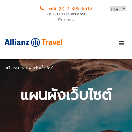
Skip
+66 (0) 2 305 8512
to
08.30-17.30 (จันทร์-ศุกร์)
content
ติดต่อเรา
หน้าแรก
>
แผนผังเว็บไซต์
แผนผังเว็บไซต์