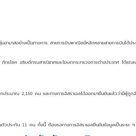
ุ่มฮามาสอย่างเป็นทางการ สายการบินพาณิชย์หลักหลายสายการบินได้ประ
า ภัทรโชค อธิบดีกรมสารนิเทศและโฆษกกระทรวงการต่างประเทศ ได้แถล
อีกประมาณ 2,150 คน และทางการอิสราเอลได้ออกมายืนยันแล้วว่ามีผู้ถูก
ัวประกัน 11 คน ทั้งนี้ ต้องรอทางการอิสราเอลยืนยันข้อมูลเป็นระยะ ๆ