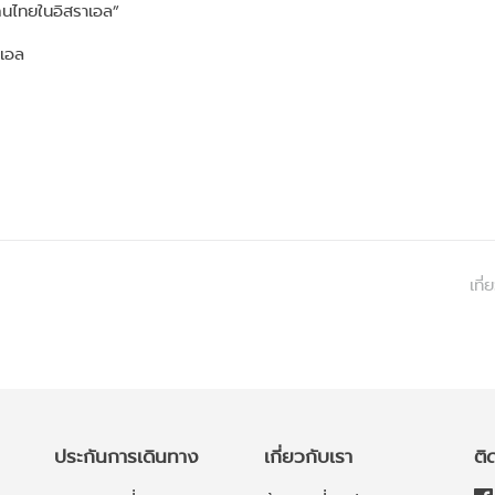
นไทยในอิสราเอล”
เอล
เที
ประกันการเดินทาง
เกี่ยวกับเรา
ติ