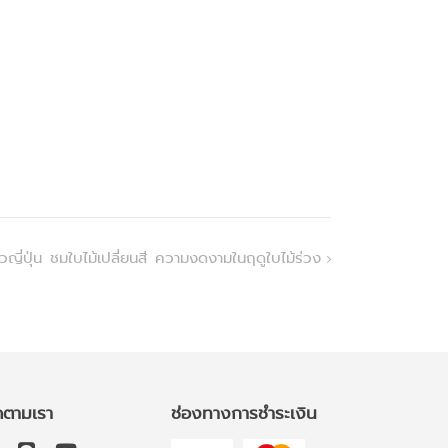
่ยวญี่ปุ่น ชมใบไม้เปลี่ยนสี ความงดงามในฤดูใบไม้ร่วง
ดตามเรา
ช่องทางการชำระเงิน