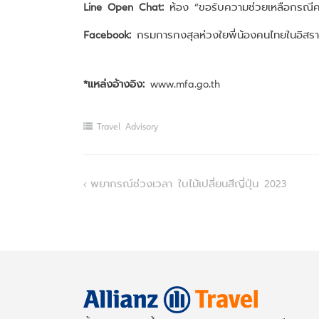
Line Open Chat:
ห้อง “ขอรับความช่วยเหลือกรณีค
Facebook:
กรมการกงสุลห่วงใยพี่น้องคนไทยในอิสรา
*แหล่งอ้างอิง:
www.mfa.go.th
Travel Advisory
Post
พยากรณ์ช่วงเวลา ใบไม้เปลี่ยนสีญี่ปุ่น 2023
navigation