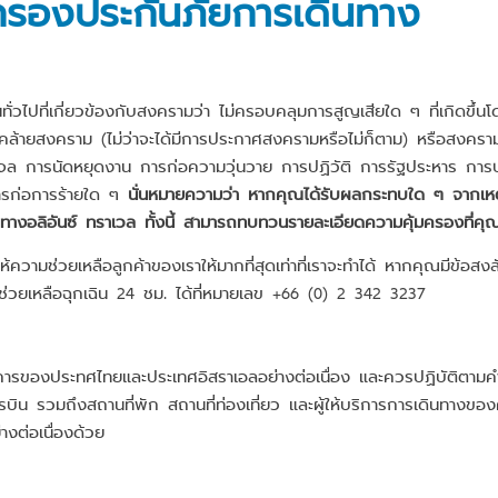
มครองประกันภัยการเดินทาง
ทั่วไปที่เกี่ยวข้องกับสงครามว่า ไม่ครอบคลุมการสูญเสียใด ๆ ที่เกิดข
งร้ายคล้ายสงคราม (ไม่ว่าจะได้มีการประกาศสงครามหรือไม่ก็ตาม) หรือสงค
จล การนัดหยุดงาน การก่อความวุ่นวาย การปฏิวัติ การรัฐประหาร การปร
การก่อการร้ายใด ๆ
นั่นหมายความว่า หากคุณได้รับผลกระทบใด ๆ จากเหตุก
างอลิอันซ์ ทราเวล ทั้งนี้ สามารถทบทวนรายละเอียดความคุ้มครองที่คุณได
้ความช่วยเหลือลูกค้าของเราให้มากที่สุดเท่าที่เราจะทำได้ หากคุณมีข้อส
่วยเหลือฉุกเฉิน 24 ชม. ได้ที่หมายเลข +66 (0) 2 342 3237
ารของประทศไทยและประเทศอิสราเอลอย่างต่อเนื่อง และควรปฏิบัติตามคำ
ิน รวมถึงสถานที่พัก สถานที่ท่องเที่ยว และผู้ให้บริการการเดินทางขอ
งต่อเนื่องด้วย