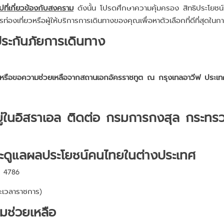
ไปที่เกี่ยวข้องกับสงคราม
ดังนั้น โปรดศึกษาความคุ้มครอง สิทธิประโยชน
่องเที่ยวหรือผู้ให้บริการการเดินทางของคุณเพื่อหาตัวเลือกที่ดีที่สุด
บประกันภัยการเดินทาง
มหรือขอความช่วยเหลือจากสถานเอกอัครราชทูต ณ กรุงเทลอาวีฟ ประเท
ยู่ในอิสราเอล ติดต่อ กรมการกงสุล กระทร
ะดูแลผลประโยชน์คนไทยในต่างประเทศ
 4786
เวลาราชการ)
ามช่วยเหลือ