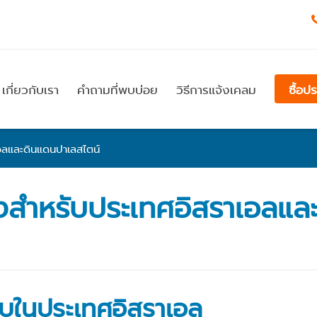
เกี่ยวกับเรา
คำถามที่พบบ่อย
วิธีการแจ้งเคลม
ซื้อป
อลและดินแดนปาเลสไตน์
งสำหรับประเทศอิสราเอลแล
บในประเทศอิสราเอล