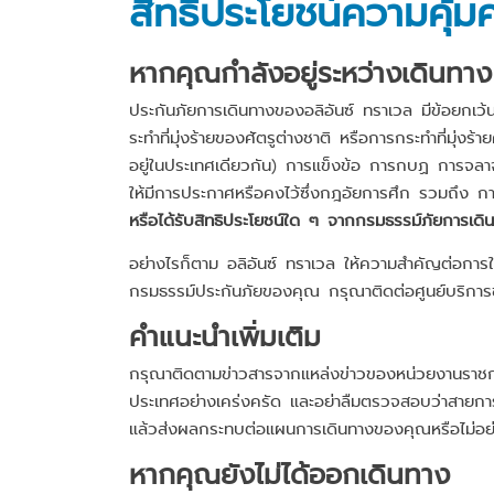
สิทธิประโยชน์ความคุ้
หากคุณกำลังอยู่ระหว่างเดินทาง
ประกันภัยการเดินทางของอลิอันซ์ ทราเวล มีข้อยกเว้น
ระทำที่มุ่งร้ายของศัตรูต่างชาติ หรือการกระทำที่มุ่
อยู่ในประเทศเดียวกัน) การแข็งข้อ การกบฏ การจลา
ให้มีการประกาศหรือคงไว้ซึ่งกฎอัยการศึก รวมถึง 
หรือได้รับสิทธิประโยชน์ใด ๆ จากกรมธรรม์ภัยการเดินท
อย่างไรก็ตาม อลิอันซ์ ทราเวล ให้ความสำคัญต่อการให
กรมธรรม์ประกันภัยของคุณ กรุณาติดต่อศูนย์บริการช
คำแนะนำเพิ่มเติม
กรุณาติดตามข่าวสารจากแหล่งข่าวของหน่วยงานราชก
ประเทศอย่างเคร่งครัด และอย่าลืมตรวจสอบว่าสายการบ
แล้วส่งผลกระทบต่อแผนการเดินทางของคุณหรือไม่อย่า
หากคุณยังไม่ได้ออกเดินทาง