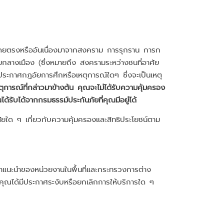
ึ้นโดยตรงหรืออันเนื่องมาจากสงคราม การรุกราน การก
รามกลางเมือง (ซึ่งหมายถึง สงครามระหว่างชนที่อาศัย
ะกาศกฎอัยการศึกหรือเหตุการณ์ใดๆ ซึ่งจะเป็นเหตุ
ารณ์ที่กล่าวมาข้างต้น คุณจะไม่ได้รับความคุ้มครอง
้รับได้จากกรมธรรม์ประกันภัยที่คุณมีอยู่ได้
งสัยใด ๆ เกี่ยวกับความคุ้มครองและสิทธิประโยชน์ตาม
แนะนำของหน่วยงานในพื้นที่และกระทรวงการต่าง
งคุณได้มีประกาศระงับหรือยกเลิกการให้บริการใด ๆ