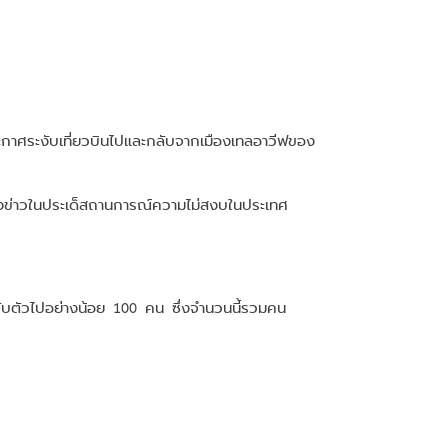
กาศระงับเที่ยวบินไปและกลับจากเมืองเทลอาวีฟของ
งข่าวในประเด็สถานการณ์ความไม่สงบในประเทศ
จับตัวไปอย่างน้อย 100 คน ซึ่งจำนวนนี้รวมคน