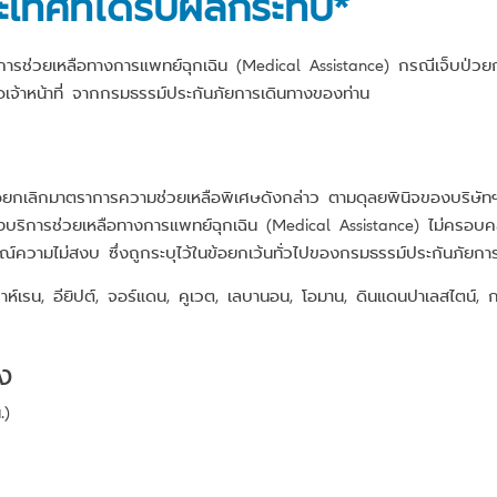
ประเทศที่ได้รับผลกระทบ*
บริการช่วยเหลือทางการแพทย์ฉุกเฉิน (Medical Assistance) กรณีเจ็บป่วยก
เจ้าหน้าที่ จากกรมธรรม์ประกันภัยการเดินทางของท่าน
อยกเลิกมาตราการความช่วยเหลือพิเศษดังกล่าว ตามดุลยพินิจของบริษัทฯโ
งบริการช่วยเหลือทางการแพทย์ฉุกเฉิน (Medical Assistance) ไม่ครอบ
์ความไม่สงบ ซึ่งถูกระบุไว้ในข้อยกเว้นทั่วไปของกรมธรรม์ประกันภัยกา
บาห์เรน, อียิปต์, จอร์แดน, คูเวต, เลบานอน, โอมาน, ดินแดนปาเลสไตน์, กา
ง
.)