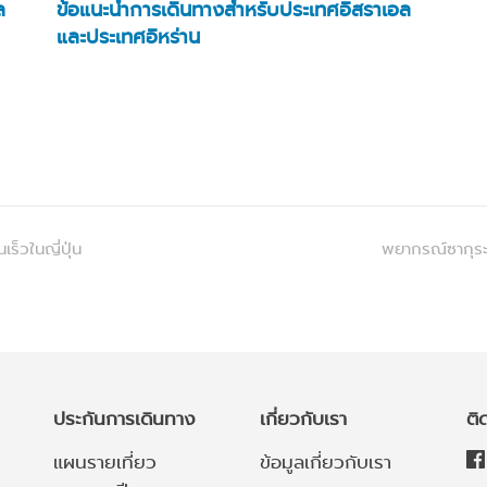
ล
ข้อแนะนำการเดินทางสำหรับประเทศอิสราเอล
และประเทศอิหร่าน
ร็วในญี่ปุ่น
พยากรณ์ซากุระ 
ประกันการเดินทาง
เกี่ยวกับเรา
ติ
แผนรายเที่ยว
ข้อมูลเกี่ยวกับเรา