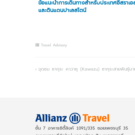
ข้อแนะนำการเดินทางสำหรับประเทศอิสราเอ
และดินแดนปาเลสไตน์
Travel Advisory
Post
จุดชม ซากุระ คาวาซุ (Kawazu) ซากุระสายพันธุ์บานเ
navigation
ชั้น 7 อาคารซิตี้ลิงค์ 1091/335 ซอยเพชรบุรี 35