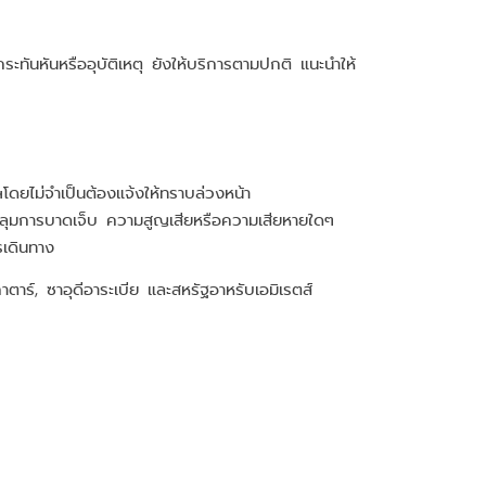
ระทันหันหรืออุบัติเหตุ ยังให้บริการตามปกติ แนะนำให้
ดยไม่จำเป็นต้องแจ้งให้ทราบล่วงหน้า
คลุมการบาดเจ็บ ความสูญเสียหรือความเสียหายใดๆ
รเดินทาง
ตาร์, ซาอุดีอาระเบีย และสหรัฐอาหรับเอมิเรตส์