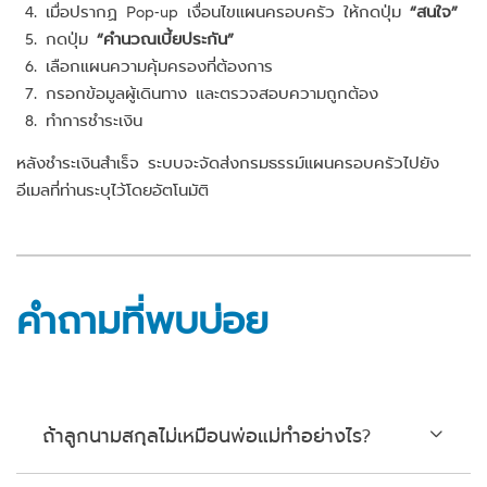
เมื่อปรากฏ Pop-up เงื่อนไขแผนครอบครัว ให้กดปุ่ม
“สนใจ”
กดปุ่ม
“คำนวณเบี้ยประกัน”
เลือกแผนความคุ้มครองที่ต้องการ
กรอกข้อมูลผู้เดินทาง และตรวจสอบความถูกต้อง
ทำการชำระเงิน
หลังชำระเงินสำเร็จ ระบบจะจัดส่งกรมธรรม์แผนครอบครัวไปยัง
อีเมลที่ท่านระบุไว้โดยอัตโนมัติ
คำถามที่พบบ่อย
ถ้าลูกนามสกุลไม่เหมือนพ่อแม่ทำอย่างไร?
ในกรณีนี้จะไม่สามารถซื้อประกันเดินทางสำหรับครอบครัวได้