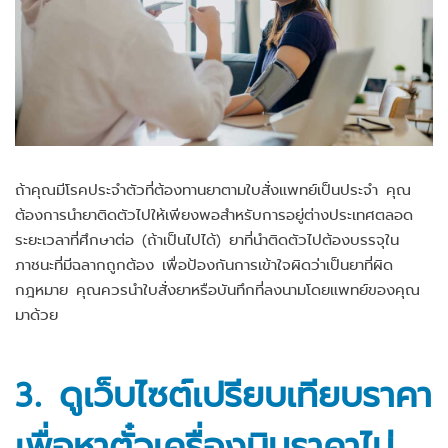
ถ้าคุณมีโรคประจำตัวที่ต้องทานยาตามใบสั่งแพทย์เป็นประจำ คุณ
ต้องการนำยาติดตัวไปให้เพียงพอสำหรับการอยู่ต่างประเทศตลอด
ระยะเวลาที่ศึกษาต่อ (ถ้าเป็นไปได้) ยาที่นำติดตัวไปต้องบรรจุใน
ภาชนะที่มีฉลากถูกต้อง เพื่อป้องกันการเข้าใจผิดว่าเป็นยาที่ผิด
กฎหมาย คุณควรนำใบสั่งยาหรือบันทึกที่ลงนามโดยแพทย์ของคุณ
มาด้วย
3. ดูเว็บไซต์เปรียบเทียบราคา
เพื่อหาตั๋วเครื่องบินราคาไม่