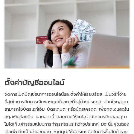
ตั้งค่าบัญชีออนไลน์
จัดการเปิดบัญชีธนาคารออนไลน์และตั้งค่าให้เรียบร้อย เป็นวิธีที่ง่าย
ที่สุดในการจัดการเงินของคุณในขณะที่อยู่ต่างประเทศ ส่วนใหญ่คุณ
สามารถใช้บัตรเอทีเอ็ม บัตรเดบิต หรือบัตรเครดิต เพื่อกดเงินสดใน
สกุลเงินท้องถิ่น นอกจากนี้ สอบถามให้แน่ใจว่าบัตรเครดิตของคุณ
ไม่ได้เก็บค่าธรรมเนียมการทำธุรกรรมระหว่างประเทศ มิฉะนั่นคุณต้อง
เสียเพิ่มอีกเป็นจำนวนมาก หากคุณใช้บัตรเครดิตในการซื้อสินค้าราย