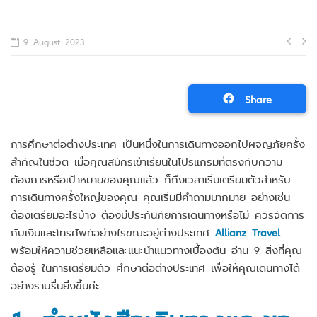
Po
9 August 2023
na
Share
การศึกษาต่อต่างประเทศ เป็นหนึ่งในการเดินทางออกไปผจญภัยครั้ง
สำคัญในชีวิต เมื่อคุณสมัครเข้าเรียนในโปรแกรมที่ตรงกับความ
ต้องการหรือเป้าหมายของคุณแล้ว ก็ถึงเวลาเริ่มเตรียมตัวสำหรับ
การเดินทางครั้งใหญ่ของคุณ คุณเริ่มมีคำถามมากมาย อย่างเช่น
ต้องเตรียมอะไรบ้าง ต้องมีประกันภัยการเดินทางหรือไม่ ควรจัดการ
กับเงินและโทรศัพท์อย่างไรขณะอยู่ต่างประเทศ
Allianz Travel
พร้อมให้ความช่วยเหลือและแนะนำแนวทางเบื้องต้น อ่าน 9 สิ่งที่คุณ
ต้องรู้ ในการเตรียมตัว ศึกษาต่อต่างประเทศ เพื่อให้คุณเดินทางได้
อย่างราบรื่นยิ่งขึ้นค่ะ