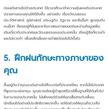
ก่อนเดินทางไปต่างประเทศ ใช้เวลาศึกษาทำความคุ้นเคยกับประเทศ
ปลายทางของคุณให้ดียิ่งขึ้น อย่างเช่น เรื่องวัฒนธรรม
ประวัติศาสตร์ ภูมิศาสตร์ เศรษฐกิจ รัฐบาล และสิ่งอื่นๆ พูดคุยกับ
คนอื่นๆ ที่เคยอยู่ที่นั่นและหาโอกาสชมภาพยนตร์และอ่านข้อมูลเพิ่ม
เติมเกี่ยวกับประเทศและวัฒนธรรมของประเทศนั้น เรียนรู้สิ่งที่ควรทำ
และไม่ควรทำ เพื่อหลีกเลี่ยงการทำผิดโดยไม่ได้ตั้งใจ
5. ฝึกฝนทักษะทางภาษาของ
คุณ
ขึ้นอยู่กับว่าคุณจะเดินทางไปศึกษาต่อที่ประเทศไหน หากไม่ใช่ประเทศ
ที่พูดภาษาอังกฤษ คุณควรเรียนรู้คำพูดหรือวลีพื้นฐานที่ใช้กันทั่วไป
ในภาษาของประเทศนั้น ไม่เพียงแต่ช่วยให้คุณสื่อสารกับเพื่อน
นักเรียนได้อย่างมีประสิทธิภาพมากขึ้น แต่ยังช่วยให้คุณสำรวจสิ่ง
ต่างๆ รอบตัวได้ง่ายขึ้น ความพยายามที่จะสื่อสารกับใครสักคนใน