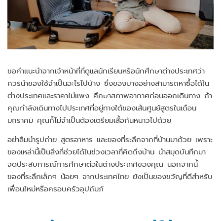
ขอคำแนะนำจากเจ้าหน้าที่ที่ดูแลนักเรียนหรือนักศึกษาต่างประเทศว่า
ควรนำของใช้จำเป็นอะไรไปบ้าง ซึ่งของบางอย่างสามารถหาซื้อได้ใน
ต่างประเทศและราคาไม่แพง ศึกษาสภาพอากาศก่อนออกเดินทาง ถ้า
คุณกำลังเดินทางไปประเทศที่อยู่ทางใต้ของเส้นศูนย์สูตรในเดือน
มกราคม คุณก็ไม่จำเป็นต้องเตรียมเสื้อกันหนาวไปด้วย
อย่าลืมนำรูปถ่าย สูตรอาหาร และของที่ระลึกจากที่บ้านมาด้วย เพราะ
ของเหล่านี้เป็นสิ่งที่ช่วยได้ในช่วงเวลาที่คิดถึงบ้าน นำสมุดบันทึกมา
จดประสบการณ์การศึกษาต่อในต่างประเทศของคุณ นอกจากนี้
ของที่ระลึกเล็กๆ น้อยๆ จากประเทศไทย ยังเป็นของขวัญที่ดีสำหรับ
เพื่อนใหม่หรือครอบครัวอุปถัมภ์