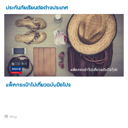
ประกันภัยเรียนต่อต่างประเทศ
แพ็คกระเป๋าไปเที่ยวฉบับมือโปร
blog