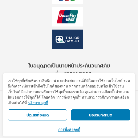
ใบอนุญาตเป็นนายหน้าประกันวินาศภัย
เลขที่ ว00034/2559
เราใช้คุกกี้เพื่อเพิ่มประสิทธิภาพ และประสบการณ์ที่ดีในการใช้งานเว็บไซต์ รวม
ถึงวิเคราะห์การเข้าถึงเว็บไซต์ของท่าน หากท่านคลิกยอมรับหรือเข้าใช้งาน
เว็บไซต์ ถือว่าท่านยอมรับการใช้คุกกี้ของเราแล้ว คุณสามารถเลือกตั้งค่าความ
ยินยอมการใช้คุกกี้ได้ โดยคลิก "การตั้งค่าคุกกี้" ท่านสามารถศึกษารายละเอียด
© Allianz Partners 2026. All Rights Reserved.
เพิ่มเติมได้ที่
นโยบายคุกกี้
ข้อตกลงการใช้งาน
ประกาศความเป็นส่วนตัว
นโยบายคุกกี้
แผนผังเว็บไซต์
ปฏิเสธทั้งหมด
ยอมรับทั้งหมด
This Travel Insurance is underwritten by Allianz Ayudhya General Insurance Public Co., Ltd.
การตั้งค่าคุกกี้
with services provided by AWP Services (Thailand) Co., Ltd.