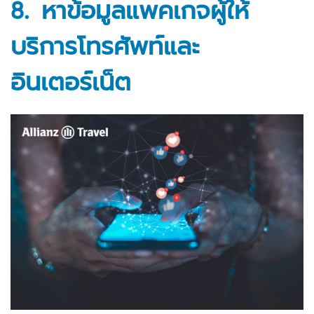
8. หาข้อมูลแพคเกจผู้ให้
บริการโทรศัพท์และ
อินเตอร์เน็ต