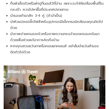
ทิ้งผ้าเช็ดตัวหรือผ้าปูที่นอนไว้ที่บ้าน เพราะจะทำให้เปลืองพื้นที่ใน
กระเป๋า ควรไปหาซื้อที่ประเทศปลายทาง
นำรองเท้ามาสัก 3-4 คู่ (ถ้าจำเป็น)
นำหัวแปลงปลั๊กไฟสำหรับอุปกรณ์อิเล็กทรอนิกส์ของคุณติดไป
ด้วย
นำภาพถ่ายครอบครัวหรือภาพความทรงจำของครอบครัมมา
ด้วยเพื่อช่วยแก้อาการคิดถึงบ้าน
หากคุณสวมแว่นตาหรือคอนแทคเลนส์ อย่าลืมนำแว่นสำรอง
ติดตัวไปด้วย