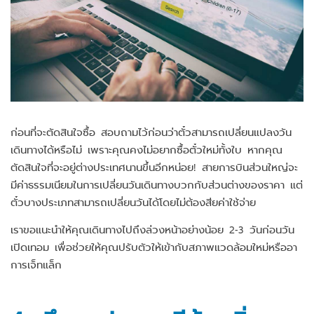
ก่อนที่จะตัดสินใจซื้อ สอบถามไว้ก่อนว่าตั๋วสามารถเปลี่ยนแปลงวัน
เดินทางได้หรือไม่ เพราะคุณคงไม่อยากซื้อตั๋วใหม่ทั้งใบ หากคุณ
ตัดสินใจที่จะอยู่ต่างประเทศนานขึ้นอีกหน่อย! สายการบินส่วนใหญ่จะ
มีค่าธรรมเนียมในการเปลี่ยนวันเดินทางบวกกับส่วนต่างของราคา แต่
ตั๋วบางประเภทสามารถเปลี่ยนวันได้โดยไม่ต้องสียค่าใช้จ่าย
เราขอแนะนำให้คุณเดินทางไปถึงล่วงหน้าอย่างน้อย 2-3 วันก่อนวัน
เปิดเทอม เพื่อช่วยให้คุณปรับตัวให้เข้ากับสภาพแวดล้อมใหม่หรืออา
การเจ็ทแล็ก