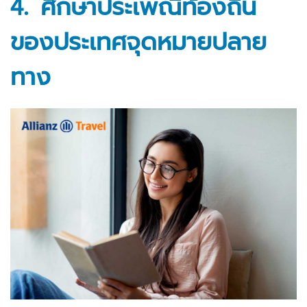
4. ศึกษาประเพณีท้องถิ่น
ของประเทศจุดหมายปลาย
ทาง