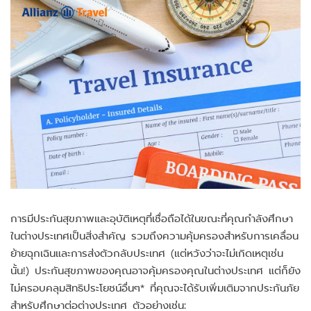
การมีประกันสุขภาพและอุบัติเหตุที่เชื่อถือได้ในขณะที่คุณกำลังศึกษา
ในต่างประเทศเป็นสิ่งสำคัญ รวมถึงความคุ้มครองสำหรับการเคลื่อน
ย้ายฉุกเฉินและการส่งตัวกลับประเทศ (แต่หวังว่าจะไม่เกิดเหตุเช่น
นั้น!) ประกันสุขภาพของคุณอาจคุ้มครองคุณในต่างประเทศ แต่ก็ยัง
ไม่ครอบคลุมสิทธิประโยชน์อื่นๆ* ที่คุณจะได้รับเพิ่มเติมจากประกันภัย
สำหรับศึกษาต่อต่างประเทศ ตัวอย่างเช่น: