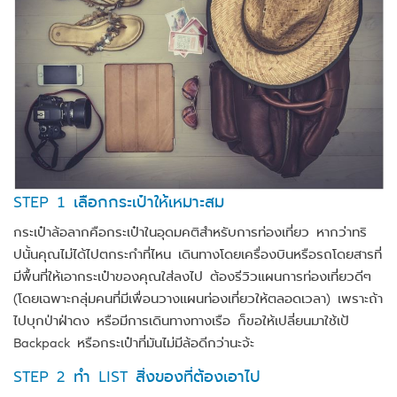
STEP 1 เลือกกระเป๋าให้เหมาะสม
กระเป๋าล้อลากคือกระเป๋าในอุดมคติสำหรับการท่องเที่ยว หากว่าทริ
ปนั้นคุณไม่ได้ไปตกระกำที่ไหน เดินทางโดยเครื่องบินหรือรถโดยสารที่
มีพื้นที่ให้เอากระเป๋าของคุณใส่ลงไป ต้องรีวิวแผนการท่องเที่ยวดีๆ
(โดยเฉพาะกลุ่มคนที่มีเพื่อนวางแผนท่องเที่ยวให้ตลอดเวลา) เพราะถ้า
ไปบุกป่าฝ่าดง หรือมีการเดินทางทางเรือ ก็ขอให้เปลี่ยนมาใช้เป้
Backpack หรือกระเป๋าที่มันไม่มีล้อดีกว่านะจ้ะ
STEP 2 ทำ LIST สิ่งของที่ต้องเอาไป