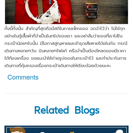
ทั้งนี้ทั้งนั้น สำคัญที่สุดคือมีสติในการแพ็คของ จดจำไว้ว่า ไม่ใช่ทุก
อย่างในตู้เสื้อผ้าที่จำเป็นในทริปของเรา และอย่าลืมว่าของที่เราใส่ใน
กระเป๋าน้อยๆใบนั้น มีโอกาสสูญหายและชำรุดเสียหายได้เช่นกัน กรณี
เดินทางหลายๆวัน บินหลายๆไฟลท์ หรือจำเป็นต้องโหลดของมีราคา
ใต้ท้องเครื่อง ขอแนะนำให้ถ่ายรูปของในกระเป๋าไว้ และทำประกันการ
เดินทางที่คุ้มครองเรื่องกระเป๋าเดินทางให้เรียบร้อยด้วยนะคะ
Comments
Related Blogs