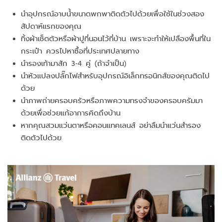
นำอุปกรณ์อาบน้ำขนาดพกพาติดตัวไปด้วยเพื่อใช้ในช่วงสอง
สัปดาห์แรกของคุณ
ทิ้งผ้าเช็ดตัวหรือผ้าปูที่นอนไว้ที่บ้าน เพราะจะทำให้เปลืองพื้นที่ใน
กระเป๋า ควรไปหาซื้อที่ประเทศปลายทาง
นำรองเท้ามาสัก 3-4 คู่ (ถ้าจำเป็น)
นำหัวแปลงปลั๊กไฟสำหรับอุปกรณ์อิเล็กทรอนิกส์ของคุณติดไป
ด้วย
นำภาพถ่ายครอบครัวหรือภาพความทรงจำของครอบครัมมา
ด้วยเพื่อช่วยแก้อาการคิดถึงบ้าน
หากคุณสวมแว่นตาหรือคอนแทคเลนส์ อย่าลืมนำแว่นสำรอง
ติดตัวไปด้วย