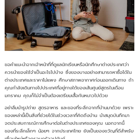
ขอคำแนะนำจากเจ้าหน้าที่ที่ดูแลนักเรียนหรือนักศึกษาต่างประเทศว่า
ควรนำของใช้จำเป็นอะไรไปบ้าง ซึ่งของบางอย่างสามารถหาซื้อได้ใน
ต่างประเทศและราคาไม่แพง ศึกษาสภาพอากาศก่อนออกเดินทาง ถ้า
คุณกำลังเดินทางไปประเทศที่อยู่ทางใต้ของเส้นศูนย์สูตรในเดือน
มกราคม คุณก็ไม่จำเป็นต้องเตรียมเสื้อกันหนาวไปด้วย
อย่าลืมนำรูปถ่าย สูตรอาหาร และของที่ระลึกจากที่บ้านมาด้วย เพราะ
ของเหล่านี้เป็นสิ่งที่ช่วยได้ในช่วงเวลาที่คิดถึงบ้าน นำสมุดบันทึกมา
จดประสบการณ์การศึกษาต่อในต่างประเทศของคุณ นอกจากนี้
ของที่ระลึกเล็กๆ น้อยๆ จากประเทศไทย ยังเป็นของขวัญที่ดีสำหรับ
เพื่อนใหม่หรือครอบครัวอุปถัมภ์