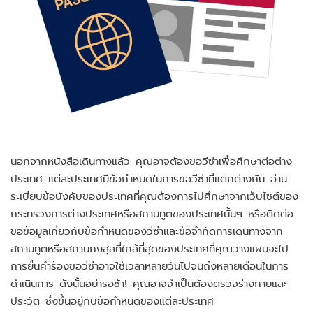
นอกจากหนังสือเดินทางแล้ว คุณอาจต้องขอวีซ่าเพื่อศึกษาต่อต่าง
ประเทศ แต่ละประเทศมีข้อกำหนดในการขอวีซ่าที่แตกต่างกัน อ่าน
ระเบียบข้อบังคับของประเทศที่คุณต้องการไปศึกษาจากเว็บไซต์ของ
กระทรวงการต่างประเทศหรือสถานทูตของประเทศนั้นๆ หรือติดต่อ
ขอข้อมูลเกี่ยวกับข้อกำหนดของวีซ่าและข้อจำกัดการเดินทางจาก
สถานทูตหรือสถานกงสุลที่ใกล้ที่สุดของประเทศที่คุณวางแผนจะไป
การยื่นคำร้องขอวีซ่าอาจใช้เวลาหลายวันไปจนถึงหลายเดือนในการ
ดำเนินการ ดังนั้นอย่ารอช้า! คุณอาจจำเป็นต้องตรวจร่างกายและ
ประวัติ ซึ่งขึ้นอยู่กับข้อกำหนดของแต่ละประเทศ