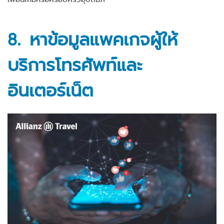
8. หาข้อมูลแพคเกจผู้ให้
บริการโทรศัพท์และ
อินเตอร์เน็ต