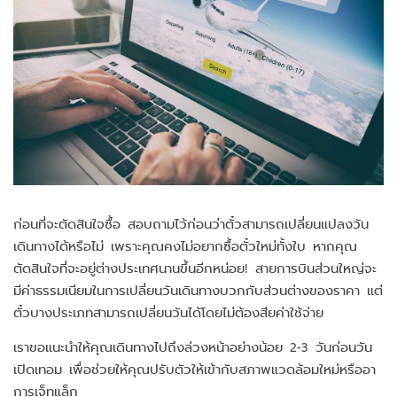
ก่อนที่จะตัดสินใจซื้อ สอบถามไว้ก่อนว่าตั๋วสามารถเปลี่ยนแปลงวัน
เดินทางได้หรือไม่ เพราะคุณคงไม่อยากซื้อตั๋วใหม่ทั้งใบ หากคุณ
ตัดสินใจที่จะอยู่ต่างประเทศนานขึ้นอีกหน่อย! สายการบินส่วนใหญ่จะ
มีค่าธรรมเนียมในการเปลี่ยนวันเดินทางบวกกับส่วนต่างของราคา แต่
ตั๋วบางประเภทสามารถเปลี่ยนวันได้โดยไม่ต้องสียค่าใช้จ่าย
เราขอแนะนำให้คุณเดินทางไปถึงล่วงหน้าอย่างน้อย 2-3 วันก่อนวัน
เปิดเทอม เพื่อช่วยให้คุณปรับตัวให้เข้ากับสภาพแวดล้อมใหม่หรืออา
การเจ็ทแล็ก