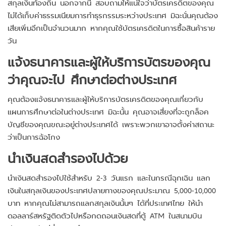
สกุลเงินท้องถิ่น นอกจากนี้ สอบถามให้แน่ใจว่าบัตรเครดิตของคุณ
ไม่ได้เก็บค่าธรรมเนียมการทำธุรกรรมระหว่างประเทศ มิฉะนั่นคุณต้อง
เสียเพิ่มอีกเป็นจำนวนมาก หากคุณใช้บัตรเครดิตในการซื้อสินค้าราย
วัน
แจ้งธนาคารและผู้ให้บริการบัตรของคุณ
ว่าคุณจะไป ศึกษาต่อต่างประเทศ
คุณต้องแจ้งธนาคารและผู้ให้บริการบัตรเครดิตของคุณเกี่ยวกับ
แผนการศึกษาต่อในต่างประเทศ มิฉะนั้น คุณอาจเสี่ยงที่จะถูกล็อค
บัญชีของคุณขณะอยู่ต่างประเทศได้ เพราะพวกเขาอาจตั้งค่าสถานะ
ว่าเป็นการฉ้อโกง
นำเงินสดสำรองไปด้วย
นำเงินสดสำรองไปใช้สำหรับ 2-3 วันแรก และในกรณีฉุกเฉิน แลก
เงินในสกุลเงินของประเทศปลายทางของคุณประมาณ 5,000-10,000
บาท หากคุณไม่สามารถแลกสกุลเงินนั้นๆ ได้ที่ประเทศไทย ให้นำ
ดอลลาร์สหรัฐติดตัวไปหรือกดถอนเงินสดที่ตู้ ATM ในสนามบิน