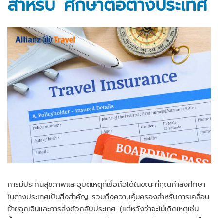
สำหรับ ศึกษาต่อต่างประเทศ
การมีประกันสุขภาพและอุบัติเหตุที่เชื่อถือได้ในขณะที่คุณกำลังศึกษา
ในต่างประเทศเป็นสิ่งสำคัญ รวมถึงความคุ้มครองสำหรับการเคลื่อน
ย้ายฉุกเฉินและการส่งตัวกลับประเทศ (แต่หวังว่าจะไม่เกิดเหตุเช่น