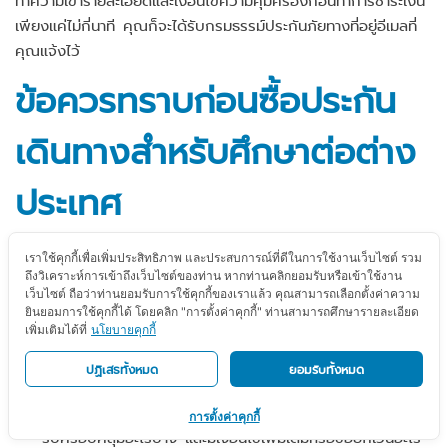
เพียงแค่ไม่กี่นาที คุณก็จะได้รับกรมธรรม์ประกันภัยทางที่อยู่อีเมลที่
คุณแจ้งไว้
ข้อควรทราบก่อนซื้อประกัน
เดินทางสำหรับศึกษาต่อต่าง
ประเทศ
เราใช้คุกกี้เพื่อเพิ่มประสิทธิภาพ และประสบการณ์ที่ดีในการใช้งานเว็บไซต์ รวม
ไม่ควรซื้อแผนที่ถูกที่สุด ถึงแม้ว่ามันจะช่วยประหยัดค่าใช้จ่าย
ถึงวิเคราะห์การเข้าถึงเว็บไซต์ของท่าน หากท่านคลิกยอมรับหรือเข้าใช้งาน
ตอนซื้อ แต่แผนประกันภัยการเดินทางสำหรับศึกษาต่อต่าง
เว็บไซต์ ถือว่าท่านยอมรับการใช้คุกกี้ของเราแล้ว คุณสามารถเลือกตั้งค่าความ
ประเทศที่ราคาถูกอาจไม่ได้ให้ความคุ้มครองครบในสิ่งที่คุณ
ยินยอมการใช้คุกกี้ได้ โดยคลิก "การตั้งค่าคุกกี้" ท่านสามารถศึกษารายละเอียด
เพิ่มเติมได้ที่
นโยบายคุกกี้
ต้องการในยามฉุกเฉิน
เลือกแผนประกันที่ให้ความคุ้มครองค่ารักษาพยาบาลในระดับที่
ปฏิเสธทั้งหมด
ยอมรับทั้งหมด
เหมาะสม เหมาะกับค่าใช้จ่ายในประเทศที่กำลังจะไปศึกษา
อ่านเงื่อนไขกรมธรรม์อย่างละเอียด ดูว่าสิทธิประโยชน์ที่คุณจะได้
การตั้งค่าคุกกี้
รับครอบคลุมอะไรบ้าง และมีเงื่อนไขเพิ่มเติมหรือข้อยกเว้นอะไร