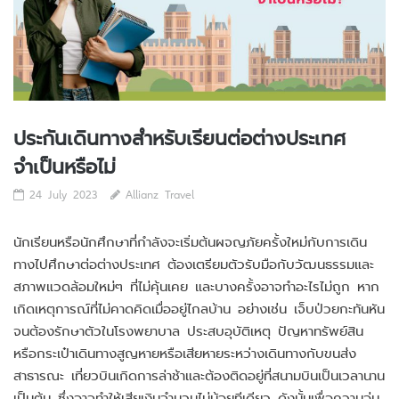
ประกันเดินทางสำหรับเรียนต่อต่างประเทศ
จำเป็นหรือไม่
24 July 2023
Allianz Travel
นักเรียนหรือนักศึกษาที่กำลังจะเริ่มต้นผจญภัยครั้งใหม่กับการเดิน
ทางไปศึกษาต่อต่างประเทศ ต้องเตรียมตัวรับมือกับวัฒนธรรมและ
สภาพแวดล้อมใหม่ๆ ที่ไม่คุ้นเคย และบางครั้งอาจทำอะไรไม่ถูก หาก
เกิดเหตุการณ์ที่ไม่คาดคิดเมื่ออยู่ไกลบ้าน อย่างเช่น เจ็บป่วยกะทันหัน
จนต้องรักษาตัวในโรงพยาบาล ประสบอุบัติเหตุ ปัญหาทรัพย์สิน
หรือกระเป๋าเดินทางสูญหายหรือเสียหายระหว่างเดินทางกับขนส่ง
สาธารณะ เที่ยวบินเกิดการล่าช้าและต้องติดอยู่ที่สนามบินเป็นเวลานาน
เป็นต้น ซึ่งอาจทำให้เสียเงินจำนวนไม่น้อยทีเดียว ดังนั้นเพื่อความอุ่น