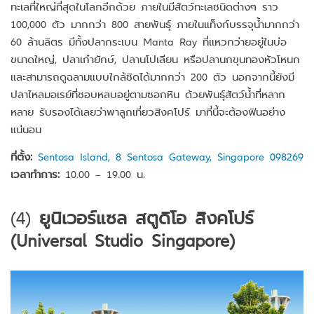
ทะเลที่ใหญ่ที่สุดในโลกอีกด้วย ภายในมีสัตว์ทะเลชนิดต่างๆ ราว
100,000 ตัว มากกว่า 800 สายพันธุ์ ภายในแท็งก์บรรจุน้ำมากกว่า
60 ล้านลิตร มีทั้งปลากระเบน Manta Ray ที่แหวกว่ายอยู่ในบ่อ
ขนาดใหญ่, ปลาเก๋ายักษ์, ปลานโปเลียน หรือปลานกขุนทองหัวโหนก
และสามารถดูฉลามแบบใกล้ชิดได้มากกว่า 200 ตัว นอกจากนี้ยังมี
ปลาไหลมอเรย์ที่ชอบหลบอยู่ตามซอกหิน ด้วยพันธุ์สัตว์น้ำที่หลาก
หลาย รับรองได้เลยว่าพาลูกเที่ยวสิงคโปร์ มาที่นี้จะต้องฟินอย่าง
แน่นอน
ที่ตั้ง:
Sentosa Island, 8 Sentosa Gateway, Singapore 098269
เวลาทำการ:
10.00 – 19.00 น.
(4)
ยูนิเวอร์แซล สตูดิโอ สิงคโปร์
(Universal Studio Singapore)