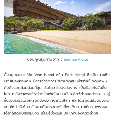
ขอบคุณรูปภาพจาก :
noahsarkhotel
ตั้งอยู่บนเกาะ Ma Wan island หรือ Park Island ซึ่งเป็นเกาะเชิง
นิเวศของฮ่องกง มีการจำกัดการใช้งานพาหนะเพื่อทำให้เกิดมลพิษ
กับสิ่งแวดล้อมน้อยที่สุด เรือโนอาร์ของฮ่องกง เป็นเรือแห่งวันสิ้น
โลก ที่เชื่อว่าพระเจ้าสร้างขึ้นเพื่อให้มนุษย์และสัตว์ต่างๆอย่างละ 1 คู่
ขึ้นไปบนเรือเพื่อให้รอดชีวิตจากน้ำท่วมโลก และได้เริ่มต้นชีวิตยังดิน
แดนใหม่ เรือโนอาร์เหมาะกับครอบครัวที่พาเด็กๆ มาเที่ยว เพราะจะ
ได้ใกล้ชิดกับธรรมชาติ เรียนรู้ชีวิตและประเภทของสัตว์ต่างๆ