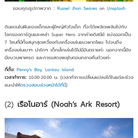
ขอบคุณรูปภาพจาก :
Russel Jhon Seares
on
Unsplash
ดินแดนในฝันของเด็กและผู้ใหญ่หัวใจเด็ก ที่จะได้เพลิดเพลินไปกับ
โลกของการ์ตูนและเหล่า Super Hero จากค่ายดิสนีย์ แบ่งออกเป็น
7 โซนที่มีทั้งสนุกสุดเหวี่ยงกับเครื่องเล่นแนวผาดโผน ไปจนถึง
เครื่องเล่นเบาๆ น่ารักๆ เด็กเล็กเล่นได้ไม่มีอันตรายค่ะ นอกจากนี้ยัง
มีขบวนพาเหรด และการแสดงพลุในตอนกลางคืนด้วยค่ะ
ที่ตั้ง:
Penny’s Bay, Lantau Island
เวลาทำการ:
10.00-20.00 น. (เวลาทำการเปลี่ยนแปลงได้ในแต่ละช่วง
แนะนำให้
ตรวจสอบล่วงหน้าได้ที่นี่
)
(2)
เรือโนอาร์ (Noah’s Ark Resort)