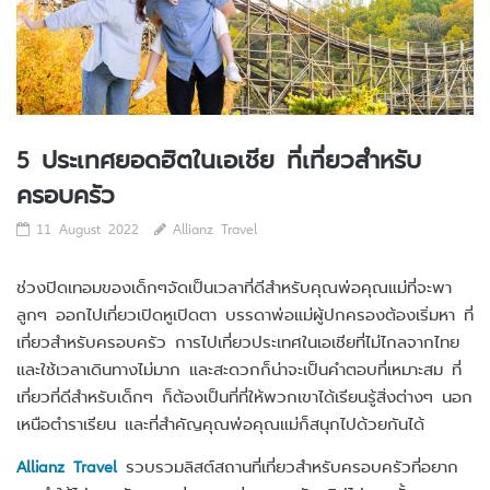
5 ประเทศยอดฮิตในเอเชีย ที่เที่ยวสำหรับ
ครอบครัว
11 August 2022
Allianz Travel
ช่วงปิดเทอมของเด็กๆจัดเป็นเวลาที่ดีสำหรับคุณพ่อคุณแม่ที่จะพา
ลูกๆ ออกไปเที่ยวเปิดหูเปิดตา บรรดาพ่อแม่ผู้ปกครองต้องเริ่มหา ที่
เที่ยวสำหรับครอบครัว การไปเที่ยวประเทศในเอเชียที่ไม่ไกลจากไทย
และใช้เวลาเดินทางไม่มาก และสะดวกก็น่าจะเป็นคำตอบที่เหมาะสม ที่
เที่ยวที่ดีสำหรับเด็กๆ ก็ต้องเป็นที่ที่ให้พวกเขาได้เรียนรู้สิ่งต่างๆ นอก
เหนือตำราเรียน และที่สำคัญคุณพ่อคุณแม่ก็สนุกไปด้วยกันได้
Allianz Travel
รวบรวมลิสต์สถานที่เที่ยวสำหรับครอบครัวที่อยาก