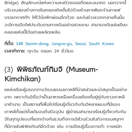
Bridge) สัญลักษณ์แห่งความลงตัวของอดีตและอนาคต นอกจากนี้
บริเวณสองข้างทางริมคลองยังเต็มไปด้วยร้านคาเฟ่และร้านกาแฟ
บรรยากาศดีๆ ให้ไว้นั่งพักผ่อนอีกด้วย และในช่วงเวลากลางคืนนั้น
จะมีการเปิดไฟประดับตามทางเดินอย่างสวยงาม สามารถเดินเล่นเรียบ
คลองแห่งนี้ได้อย่างเพลิดเพลิน
ที่ตั้ง:
148 Seorin-dong, Jongno-gu, Seoul, South Korea
เวลาทำการ:
ทุกวัน ตลอด 24 ชั่วโมง
(3)
พิพิธภัณฑ์กิมจิ (Museum-
Kimchikan)
แหล่งเรียนรู้มรดกทางวัฒนธรรมเกาหลีที่น่าสนใจและน่าสนุกเป็นอย่าง
มาก เพราะกิมจิถือว่าเป็นอาหารหรือเครื่องเคียงที่อยู่คู่กับชาวเกาหลี
มาช้านาน เป็นสถานที่เพื่อไปเรียนรู้เกี่ยวกับกิมจิหลายแบบที่มีของ
เกาหลีตั้งแต่ดั้งเดิมจนถึงปัจจุบัน ผู้เข้าชมสามารถเรียนรู้เกี่ยวกับกิม
จิในทุกรูปแบบที่แตกต่างกันรวมถึงการมีส่วนร่วมในกิจกรรมสนุกๆ
ที่มีภายในพิพิธภัณฑ์อีกด้วย เช่น การเรียนรู้เรื่องการทำ การหมัก