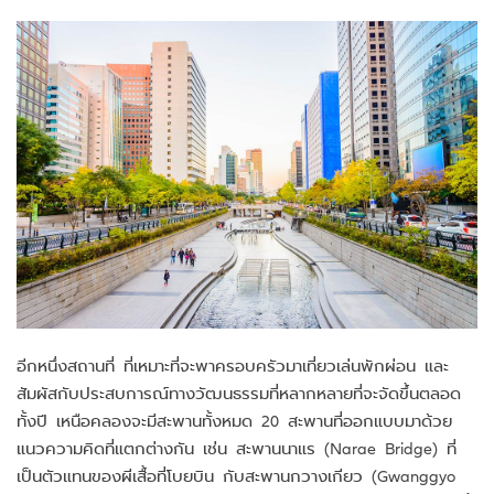
อีกหนึ่งสถานที่ ที่เหมาะที่จะพาครอบครัวมาเที่ยวเล่นพักผ่อน และ
สัมผัสกับประสบการณ์ทางวัฒนธรรมที่หลากหลายที่จะจัดขึ้นตลอด
ทั้งปี เหนือคลองจะมีสะพานทั้งหมด 20 สะพานที่ออกแบบมาด้วย
แนวความคิดที่แตกต่างกัน เช่น สะพานนาแร (Narae Bridge) ที่
เป็นตัวแทนของผีเสื้อที่โบยบิน กับสะพานกวางเกียว (Gwanggyo