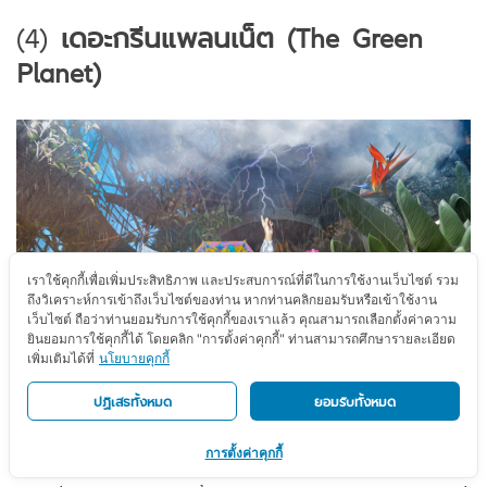
(4)
เดอะกรีนแพลนเน็ต (The Green
Planet)
เราใช้คุกกี้เพื่อเพิ่มประสิทธิภาพ และประสบการณ์ที่ดีในการใช้งานเว็บไซต์ รวม
ถึงวิเคราะห์การเข้าถึงเว็บไซต์ของท่าน หากท่านคลิกยอมรับหรือเข้าใช้งาน
เว็บไซต์ ถือว่าท่านยอมรับการใช้คุกกี้ของเราแล้ว คุณสามารถเลือกตั้งค่าความ
ยินยอมการใช้คุกกี้ได้ โดยคลิก "การตั้งค่าคุกกี้" ท่านสามารถศึกษารายละเอียด
เพิ่มเติมได้ที่
นโยบายคุกกี้
ปฏิเสธทั้งหมด
ยอมรับทั้งหมด
ขอบคุณรูปภาพจาก :
The Green Planet
การตั้งค่าคุกกี้