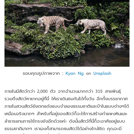
ขอบคุณรูปภาพจาก :
Kyan Ng
on
Unsplash
ภายในมีสัตว์กว่า 2,000 ตัว จากจำนวนมากกว่า 315 สายพันธุ์
รวมถึงสัตว์หายากอยู่ที่นี่ ให้เราเดินชมกันได้ทั้งวัน อีกทั้งบรรยากาศ
ภายในสวนสัตว์ยังตกแต่งแบบจำลองธรรมชาติและป่าในแบบต่างๆได้
เหมือนจริงมากๆ สำหรับที่อยู่ของสัตว์ก็จะใช้การสร้างกำแพงหินและ
ลำธารแทนการใช้กรงขังอีกด้วยค่ะ ดังนั้นสัตว์ที่นี่ก็จะอาศัยอยู่แบบ
ธรรมชาติมากๆ เราเองก็สามารถชมสัตว์ได้อย่างใกล้ชิด คุณจะมี