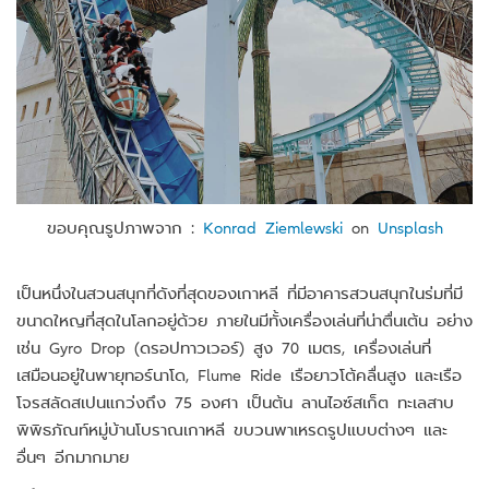
ขอบคุณรูปภาพจาก :
Konrad Ziemlewski
on
Unsplash
เป็นหนึ่งในสวนสนุกที่ดังที่สุดของเกาหลี ที่มีอาคารสวนสนุกในร่มที่มี
ขนาดใหญที่สุดในโลกอยู่ด้วย ภายในมีทั้งเครื่องเล่นที่น่าตื่นเต้น อย่าง
เช่น Gyro Drop (ดรอปทาวเวอร์) สูง 70 เมตร, เครื่องเล่นที่
เสมือนอยู่ในพายุทอร์นาโด, Flume Ride เรือยาวโต้คลื่นสูง และเรือ
โจรสลัดสเปนแกว่งถึง 75 องศา เป็นต้น ลานไอซ์สเก็ต ทะเลสาบ
พิพิธภัณท์หมู่บ้านโบราณเกาหลี ขบวนพาเหรดรูปแบบต่างๆ และ
อื่นๆ อีกมากมาย