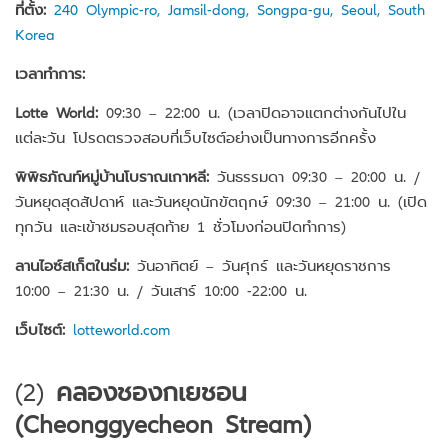
ที่ตั้ง:
240 Olympic-ro, Jamsil-dong, Songpa-gu, Seoul, South
Korea
เวลาทำการ:
Lotte World:
09:30 – 22:00 น. (เวลาปิดอาจแตกต่างกันไปใน
แต่ละวัน โปรดตรวจสอบที่เว็บไซต์อย่างเป็นทางการอีกครั้ง
พิพิธภัณท์หมู่บ้านโบราณเกาหลี:
วันธรรมดา 09:30 – 20:00 น. /
วันหยุดสุดสัปดาห์ และวันหยุดนักขัตฤกษ์ 09:30 – 21:00 น. (เปิด
ทุกวัน และเข้าชมรอบสุดท้าย 1 ชั่วโมงก่อนปิดทำการ)
ลานไอซ์สเก็ตในร่ม:
วันอาทิตย์ – วันศุกร์ และวันหยุดราชการ
10:00 – 21:30 น. / วันเสาร์ 10:00 -22:00 น.
เว็บไซต์:
lotteworld.com
(2)
คลองชองกเยชอน
(Cheonggyecheon Stream)