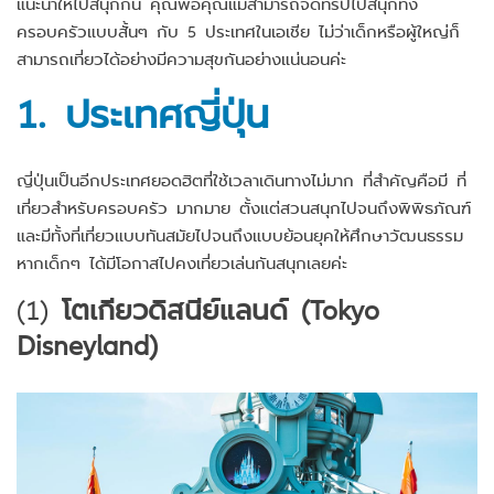
แนะนำให้ไปสนุกกัน คุณพ่อคุณแม่สามารถจัดทริปไปสนุกทั้ง
ครอบครัวแบบสั้นๆ กับ 5 ประเทศในเอเชีย ไม่ว่าเด็กหรือผู้ใหญ่ก็
สามารถเที่ยวได้อย่างมีความสุขกันอย่างแน่นอนค่ะ
1.
ประเทศญี่ปุ่น
ญี่ปุ่นเป็นอีกประเทศยอดฮิตที่ใช้เวลาเดินทางไม่มาก ที่สำคัญคือมี ที่
เที่ยวสำหรับครอบครัว มากมาย ตั้งแต่สวนสนุกไปจนถึงพิพิธภัณฑ์
และมีทั้งที่เที่ยวแบบทันสมัยไปจนถึงแบบย้อนยุคให้ศึกษาวัฒนธรรม
หากเด็กๆ ได้มีโอกาสไปคงเที่ยวเล่นกันสนุกเลยค่ะ
(1)
โตเกียวดิสนีย์แลนด์ (Tokyo
Disneyland)