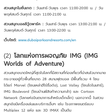
สวนสนุกโมชั่นเกต :
วันเสาร์-วันพุธ เวลา 11:00-20:00 น. / วัน
พฤหัสบดี-วันศุกร์ เวลา 11:00-21:00 น.
สวนสนุกบอลลีวู้ดพาร์ค :
วันเสาร์-วันพุธ เวลา 13:00-21:00 น. /
วันพฤหัสบดี-วันศุกร์ เวลา 13:00-22:00 น.
เว็บไซต์:
www.dubaiparksandresorts.com/en
(2)
โลกแห่งการผจญภัย IMG (IMG
Worlds of Adventure)
สวนสนุกขนาดใหญ่ที่สุดในโลกที่มีสถานที่ท่องเที่ยวที่น่าสนใจมากมาย
กระจายอยู่ทั่วพื้นที่ขนาด 28 สนามฟุตบอล มีพื้นที่รวม 4 โซน
ได้แก่ Marvel (โซนเหล่าฮีโร่ชื่อดัง), Lost Valley (โซนไดโนเสาร์),
IMG Boulevard (โซนบ้านผีสิงท้าความกล้า) และ Cartoon
Network (โลกแห่งจินตนาการสำหรับเด็กเล็ก) นอกจากนี้ ในสวน
สนุกยังมีเครื่องเล่นและบริการอื่นๆ เช่น โรงภาพยนตร์แบบ
Multiplex 12 แห่ง และ 3D IMAX เป็นต้น