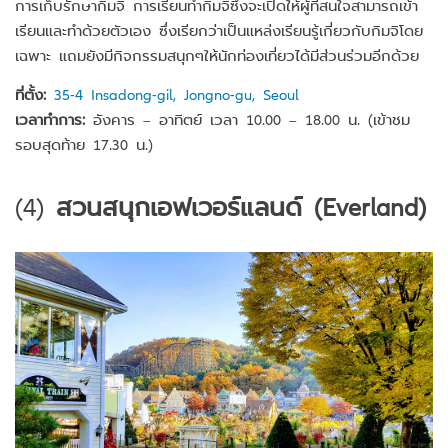
การเก็บรักษากิมจิ การเรียนทำกิมจิซึ่งจะเปิดให้ผู้ที่สนใจสามารถเข้า
เรียนและทำด้วยตัวเอง ซึ่งเรียกว่าเป็นแหล่งเรียนรู้เกี่ยวกับกิมจิโดย
เฉพาะ แถมยังมีกิจกรรมสนุกๆให้นักท่องเที่ยวได้มีส่วนร่วมอีกด้วย
ที่ตั้ง:
35-4 Insadong-gil, Jongno-gu, Seoul
เวลาทำการ:
อังคาร – อาทิตย์ เวลา 10.00 – 18.00 น. (เข้าชม
รอบสุดท้าย 17.30 น.)
(4)
สวนสนุกเอฟเวอร์แลนด์ (Everland)