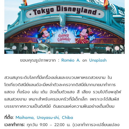
ขอบคุณรูปภาพจาก :
Roméo A.
on
Unsplash
สวนสนุกระดับโลกที่มีเครื่องเล่นและขบวนพาเหรดสวยงาม ใน
โตเกียวดิสนีย์แลนด์จะมีเหล่าตัวละครจากดิสนีย์มากมายมาทำการ
แสดง ทั้งร้อง เล่น เต้น จัดเต็มตัวแสง สี เสียง รวมไปถึงพลุไฟ
แสนสวยงาม เหมาะสำหรับครอบครัวที่มีเด็กเล็ก เพราะจะได้สัมผัส
บรรยากาศความเป็นดิสนีย์ ดินแดนแห่งความฝันอย่างเต็มเปี่ยม
ที่ตั้ง:
Maihama, Urayasu-shi, Chiba
เวลาทำการ:
ทุกวัน 9:00 – 22:00 น. (เวลาทำการจะเปลี่ยนแปลง