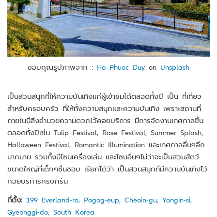
ขอบคุณรูปภาพจาก :
Ho Phuoc Duy
on
Unsplash
เป็นสวนสนุกที่ให้ความบันเทิงแก่ผู้เข้าชมได้ตลอดทั้งปี เป็น ที่เที่ยว
สำหรับครอบครัว ที่ให้ทั้งความสนุกและความบันเทิง เพราะสถานที่
ภายในมีสิ่งอำนวยความดวกไว้คอยบริการ มีการจัดงานเทศกาลขึ้น
ตลอดทั้งปีเช่น Tulip Festival, Rose Festival, Summer Splash,
Halloween Festival, Romantic Illumination และเทศกาลอื่นๆอีก
มากมาย รวมทั้งมีโซนเครื่องเล่น และโซนอื่นๆไม่ว่าจะเป็นสวนสัตว์
ขนาดใหญ่ที่เด็กๆชื่นชอบ เรียกได้ว่า เป็นสวนสนุกที่มีความบันเทิงไว้
คอยบริการครบครัน
ที่ตั้ง:
199 Everland-ro, Pogog-eup, Cheoin-gu, Yongin-si,
Gyeonggi-do, South Korea