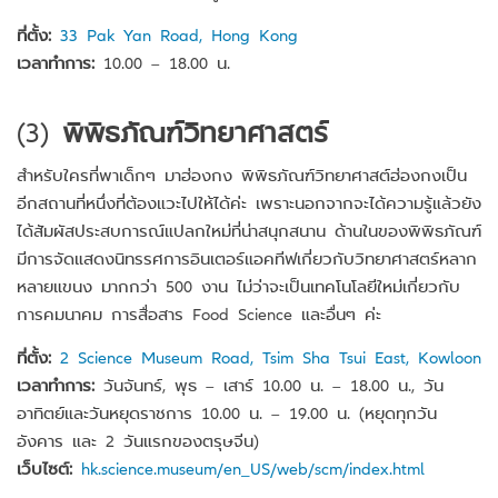
ที่ตั้ง:
33 Pak Yan Road, Hong Kong
เวลาทำการ:
10.00 – 18.00 น.
(3)
พิพิธภัณฑ์วิทยาศาสตร์
สำหรับใครที่พาเด็กๆ มาฮ่องกง พิพิธภัณฑ์วิทยาศาสต์ฮ่องกงเป็น
อีกสถานที่หนึ่งที่ต้องแวะไปให้ได้ค่ะ เพราะนอกจากจะได้ความรู้แล้วยัง
ได้สัมผัสประสบการณ์แปลกใหม่ที่น่าสนุกสนาน ด้านในของพิพิธภัณฑ์
มีการจัดแสดงนิทรรศการอินเตอร์แอคทีฟเกี่ยวกับวิทยาศาสตร์หลาก
หลายแขนง มากกว่า 500 งาน ไม่ว่าจะเป็นเทคโนโลยีใหม่เกี่ยวกับ
การคมนาคม การสื่อสาร Food Science และอื่นๆ ค่ะ
ที่ตั้ง:
2 Science Museum Road, Tsim Sha Tsui East, Kowloon
เวลาทำการ:
วันจันทร์, พุธ – เสาร์ 10.00 น. – 18.00 น., วัน
อาทิตย์และวันหยุดราชการ 10.00 น. – 19.00 น. (หยุดทุกวัน
อังคาร และ 2 วันแรกของตรุษจีน)
เว็บไซต์:
hk.science.museum/en_US/web/scm/index.html