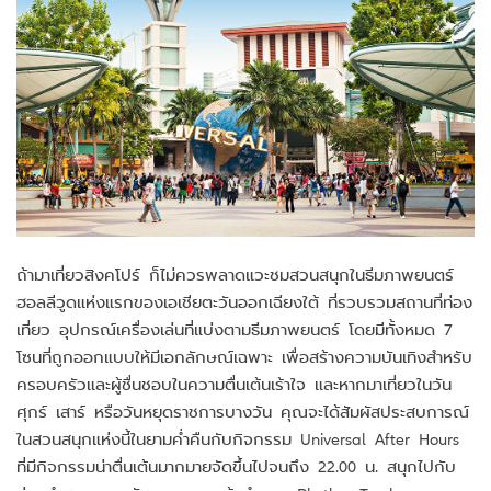
ถ้ามาเที่ยวสิงคโปร์ ก็ไม่ควรพลาดแวะชมสวนสนุกในธีมภาพยนตร์
ฮอลลีวูดแห่งแรกของเอเชียตะวันออกเฉียงใต้ ที่รวบรวมสถานที่ท่อง
เที่ยว อุปกรณ์เครื่องเล่นที่แบ่งตามธีมภาพยนตร์ โดยมีทั้งหมด 7
โซนที่ถูกออกแบบให้มีเอกลักษณ์เฉพาะ เพื่อสร้างความบันเทิงสำหรับ
ครอบครัวและผู้ชื่นชอบในความตื่นเต้นเร้าใจ และหากมาเที่ยวในวัน
ศุกร์ เสาร์ หรือวันหยุดราชการบางวัน คุณจะได้สัมผัสประสบการณ์
ในสวนสนุกแห่งนี้ในยามค่ำคืนกับกิจกรรม Universal After Hours
ที่มีกิจกรรมน่าตื่นเต้นมากมายจัดขึ้นไปจนถึง 22.00 น. สนุกไปกับ