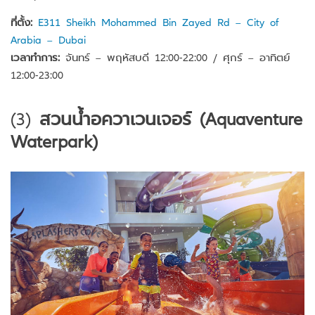
ที่ตั้ง:
E311 Sheikh Mohammed Bin Zayed Rd – City of
Arabia – Dubai
เวลาทำการ:
จันทร์ – พฤหัสบดี 12:00-22:00 / ศุกร์ – อาทิตย์
12:00-23:00
(3)
สวนน้ำอควาเวนเจอร์ (Aquaventure
Waterpark)