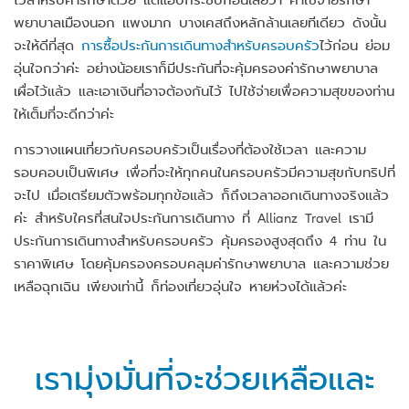
พยาบาลเมืองนอก แพงมาก บางเคสถึงหลักล้านเลยทีเดียว ดังนั้น
จะให้ดีที่สุด
การซื้อประกันการเดินทางสำหรับครอบครัว
ไว้ก่อน ย่อม
อุ่นใจกว่าค่ะ อย่างน้อยเราก็มีประกันที่จะคุ้มครองค่ารักษาพยาบาล
เผื่อไว้แล้ว และเอาเงินที่อาจต้องกันไว้ ไปใช้จ่ายเพื่อความสุขของท่าน
ให้เต็มที่จะดีกว่าค่ะ
การวางแผนเที่ยวกับครอบครัวเป็นเรื่องที่ต้องใช้เวลา และความ
รอบคอบเป็นพิเศษ เพื่อที่จะให้ทุกคนในครอบครัวมีความสุขกับทริปที่
จะไป เมื่อเตรียมตัวพร้อมทุกข้อแล้ว ก็ถึงเวลาออกเดินทางจริงแล้ว
ค่ะ สำหรับใครที่สนใจประกันการเดินทาง ที่ Allianz Travel เรามี
ประกันการเดินทางสำหรับครอบครัว คุ้มครองสูงสุดถึง 4 ท่าน ใน
ราคาพิเศษ โดยคุ้มครองครอบคลุมค่ารักษาพยาบาล และความช่วย
เหลือฉุกเฉิน เพียงเท่านี้ ก็ท่องเที่ยวอุ่นใจ หายห่วงได้แล้วค่ะ
เรามุ่งมั่นที่จะช่วยเหลือและ