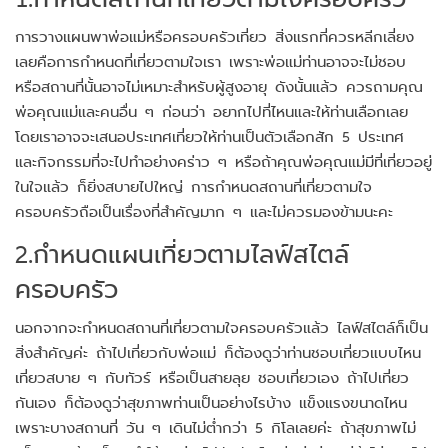
การวางแผนพาพ่อแม่หรือครอบครัวเที่ยว สิ่งแรกที่ควรหลีกเลี่ยง
เลยคือการกำหนดที่เที่ยวตามใจเรา เพราะพ่อแม่ท่านอาจจะไม่ชอบ
หรือสถานที่นั้นอาจไม่เหมาะสำหรับผู้สูงอายุ ดังนั้นแล้ว ควรถามคุณ
พ่อคุณแม่และคนอื่น ๆ ก่อนว่า อยากไปที่ไหนและให้ท่านเลือกเลย
โดยเราอาจจะเสนอประเทศเที่ยวให้ท่านเป็นตัวเลือกสัก 5 ประเทศ
และกิจกรรมที่จะไปทำอย่างคร่าว ๆ หรือถ้าคุณพ่อคุณแม่มีที่เที่ยวอยู่
ในใจแล้ว ก็ยิ่งสบายไปใหญ่ การกำหนดสถานที่เที่ยวตามใจ
ครอบครัวถือเป็นเรื่องที่สำคัญมาก ๆ และไม่ควรมองข้ามนะคะ
2.กำหนดแผนเที่ยวตามไลฟ์สไตล์
ครอบครัว
นอกจากจะกำหนดสถานที่เที่ยวตามใจครอบครัวแล้ว ไลฟ์สไตล์ก็เป็น
สิ่งสำคัญค่ะ ถ้าไปเที่ยวกับพ่อแม่ ก็ต้องดูว่าท่านชอบเที่ยวแบบไหน
เที่ยวสบาย ๆ กับทัวร์ หรือเป็นสายลุย ชอบเที่ยวเอง ถ้าไปเที่ยว
กันเอง ก็ต้องดูว่าสุขภาพท่านเป็นอย่างไรบ้าง แข็งแรงขนาดไหน
เพราะบางสถานที่ วัน ๆ เดินไม่ต่ำกว่า 5 กิโลเลยค่ะ ถ้าสุขภาพไม่