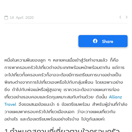
Po
14 April 2020
na
Share
หนึ่งในความฝันของลูก ๆ หลายคนเมื่อเข้าสู่วัยทำงานแล้ว ก็คือ
การพาครอบครัวไปเที่ยวต่างประเทศพร้อมหน้าพร้อมตากัน แต่การ
จะไปเที่ยวทั้งครอบครัวก็อาจจะต้องมีการเตรียมการบางอย่างเป็น
พิเศษต่างจากการไปเที่ยวเองหรือไปกับกลุ่มเพื่อน โดยเฉพาะอย่าง
ยิ่ง ถ้าไปกับพ่อแม่หรือผู้สูงอายุ เราควรจะต้องวางแผนการท่อง
เที่ยวอย่างรอบคอบและรัดกุมเหมาะสมกับท่านด้วย ดังนั้น
Allianz
Travel
จึงขอเสนอข้อแนะนำ 6 ข้อเตรียมพร้อม สำหรับผู้อ่านที่กำลัง
วางแผนพาครอบครัวไปเที่ยวเมืองนอก ว่าจะวางแผนเที่ยวกัน
อย่างไร และต้องเตรียมพร้อมอย่างไรบ้าง ไปดูกันเลยค่ะ
1.กำหนดสถานที่เที่ยวตามใจครอบครัว