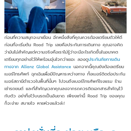
ก่อนที่ความสนุกจะมาเยือน อีกหนึ่งสิ่งที่คุณควรต้องเตรียมตัวให้ดี
ก่อนที่จะเริ่มต้น Road Trip เลยคือประกันการเดินทาง คุณอาจคิด
ว่ามันไม่สำคัญแต่ความจริงคือเราไม่รู้ว่าจะมีอะไรเกิดขึ้นในอนาคต
เตรียมทุกอย่างไว้ให้พร้อมอุ่นใจกว่าเยอะ ลองดู
ประกันภัยการเดิน
ทางจาก Allianz Global Assistance
นอกจากนี้คุณยังต้องเตรียม
เบอร์โทรศัพท์ ฉุกเฉินเผื่อมีปัญหาระหว่างทาง ทั้งเบอร์ติดต่อประกัน
เบอร์สถานีตำรวจในพื้นที่นั้นๆ ไปจนถึงเบอร์โทรศัพท์โรงแรม ร้าน
เช่ารถยนต์ และที่สำคัญเวลาคุณลงจากรถควรติดเอกสารสำคัญไว้
กับตัว อย่าทิ้งไว้บนรถเป็นอันขาด เพียงเท่านี้ Road Trip ของคุณ
ก็จะง่าย สบายใจ หายห่วงแล้วล่ะ!