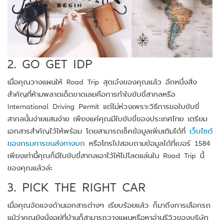
2. GO GET IDP
เมื่อคุณวางแผนให้ Road Trip สุดเจ๋งของคุณแล้ว อีกหนึ่งสิ่ง
สำคัญที่ห้ามพลาดเด็ดขาดเลยคือการทำใบขับขี่สากลหรือ
International Driving Permit แต่ไม่ห่วงเพราะวิธีการขอใบขับขี่
สากลนั้นง่ายแสนง่าย เพียงแค่คุณมีใบขับขี่ของประเทศไทย เตรียม
เอกสารสำคัญไว้ให้พร้อม โดยสามารถเช็คข้อมูลเพิ่มเติมได้ที่
เว็บไซต์
ของกรมการขนส่งทางบก
หรือโทรไปสอบถามข้อมูลได้ที่เบอร์ 1584
เพียงเท่านี้คุณก็มีใบขับขี่สากลเอาไว้ให้ไปโลดแล่นใน Road Trip นี้
ของคุณแล้วล่ะ
3. PICK THE RIGHT CAR
เมื่อคุณจัดแจงด้านเอกสารต่างๆ เรียบร้อยแล้ว ก็มาถึงการเลือกรถ
แม้ว่าคุณยังนั่งอยู่ที่บ้านก็สามารถวางแผนหรือหาอ่านรีวิวของบริษัท