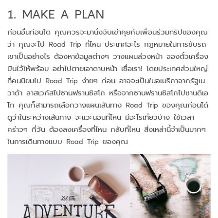
1. MAKE A PLAN
ก่อนอื่นก่อนใด คุณควรจะมานั่งจับเข่าคุยกับเพื่อนร่วมทริปของคุณ
ว่า คุณจะไป Road Trip ที่ไหน ประเทศอะไร กฎหมายในการขับรถ
เขาเป็นอย่างไร ต้องหาข้อมูลต่างๆ วางแผนล่วงหน้า จองตั๋วเครื่อง
บินไว้ให้พร้อม อย่าไปตายเอาดาบหน้า เชื่อเรา! โดยประเทศส่วนใหญ่
ที่คนนิยมไป Road Trip ง่ายๆ ก่อน อาจจะเป็นในอเมริกาจากรัฐเน
วาด้า ลาสเวกัสไปซานฟรานซิสโก หรือจากซานฟรานซิสโกไปซานดิเอ
โก คุณก็สามารถเลือกวางแผนเส้นทาง Road Trip ของคุณก่อนได้
ดูว่าในระหว่างเส้นทาง จะแวะนอนที่ไหน มีอะไรเที่ยวบ้าง ใช้เวลา
คร่าวๆ กี่วัน ต้องลงเครื่องที่ไหน กลับที่ไหน สิ่งเหล่านี้จำเป็นมากๆ
ในการเดินทางแบบ Road Trip ของคุณ