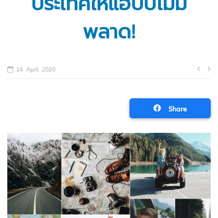
ประเทศให้แฮปปี้ไม่มี
พลาด!
Po
14 April 2020
na
Share