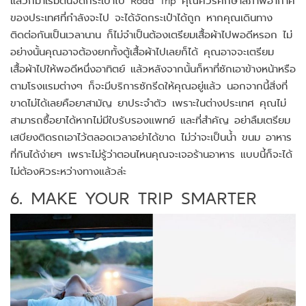
ของประเทศที่กำลังจะไป จะได้จัดกระเป๋าได้ถูก หากคุณเดินทาง
ติดต่อกันเป็นเวลานาน ก็ไม่จำเป็นต้องเตรียมเสื้อผ้าไปพอดีหรอก ไม่
อย่างนั้นคุณอาจต้องยกทั้งตู้เสื้อผ้าไปเลยก็ได้ คุณอาจจะเตรียม
เสื้อผ้าไปให้พอดีหนึ่งอาทิตย์ แล้วหลังจากนั้นก็หาที่ซักเอาข้างหน้าหรือ
ตามโรงแรมต่างๆ ก็จะมีบริการซักรีดให้คุณอยู่แล้ว นอกจากนี้สิ่งที่
ขาดไม่ได้เลยคือยาสามัญ ยาประจำตัว เพราะในต่างประเทศ คุณไม่
สามารถซื้อยาได้หากไม่มีใบรับรองแพทย์ และที่สำคัญ อย่าลืมเตรียม
เสบียงติดรถเอาไว้ตลอดเวลาอย่าได้ขาด ไม่ว่าจะเป็นน้ำ ขนม อาหาร
ที่กินได้ง่ายๆ เพราะไม่รู้ว่าตอนไหนคุณจะเจอร้านอาหาร แบบนี้ก็จะได้
ไม่ต้องหิวระหว่างทางแล้วล่ะ
6. MAKE YOUR TRIP SMARTER