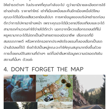
ให้เช่ารถต่างๆ ในประเทศที่คุณกำลังจะไป ดูว่าเขามีรายละเอียดการใช้
เช่าอย่างไร ราคาเท่าไหร่ เช่าที่เมืองหนึ่งและคืนอีกเมืองหนึ่งได้ไหม
คุณจะได้ไม่ต้องเสียเวลาย้อนไปมา การหาข้อมูลของบริษัทเช่ารถก่อน
ดีกว่าการไปหาเอาข้างหน้า เพราะคุณจะได้มีเวลาเปรียบเทียบและจะได้
สามารถคำนวณค่าใช้จ่ายได้ดีกว่า นอกจากนี้ควรเลือกรถยนต์ที่ไม่
หรูหรามากจะได้ไม่ตกเป็นเป้าสายตาของมิจฉาชีพ เลือกรถที่มี
สมรรถภาพดี หรือหากใครอยากประหยัดโรงแรมก็ลองเลือกเป็นรถ
บ้านไปเลยก็ได้ ยิ่งถ้าไปเป็นหมู่คณะจะทำให้คุณสนุกมากยิ่งขึ้นด้วย
การตั้งแคมป์ในสถานที่ต่างๆ แต่ก็อย่าลืมหาข้อมูลความปลอดภัยใน
สถานที่นั้นๆ ด้วยล่ะ
4. DON’T FORGET THE MAP