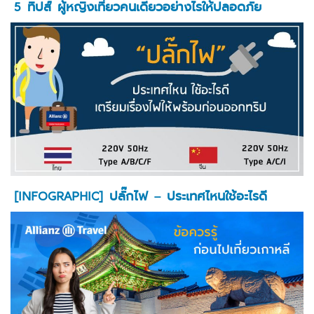
5 ทิปส์ ผู้หญิงเที่ยวคนเดียวอย่างไรให้ปลอดภัย
[INFOGRAPHIC] ปลั๊กไฟ – ประเทศไหนใช้อะไรดี