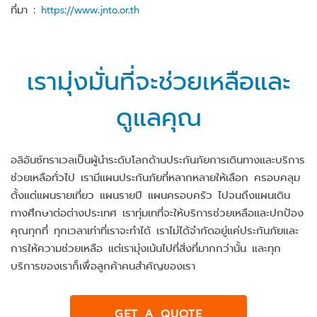
ที่มา :
https://www.jnto.or.th
เรามุ่งมั่นที่จะช่วยเหลือและ
ดูแลคุณ
อลิอันซ์ทราเวลเป็นผู้นำระดับโลกด้านประกันภัยการเดินทางและบริการ
ช่วยเหลือทั่วไป เรามีแผนประกันภัยที่หลากหลายให้เลือก ครอบคลุม
ตั้งแต่แผนรายเที่ยว แผนรายปี แผนครอบครัว ไปจนถึงแผนเดิน
ทางศึกษาต่อต่างประเทศ เราทุ่มเทที่จะให้บริการช่วยเหลือและปกป้อง
คุณทุกที่ ทุกเวลาเท่าที่เราจะทำได้ เราไม่ได้จำกัดอยู่แค่ประกันภัยและ
การให้ความช่วยเหลือ แต่เรามุ่งเน้นไปที่สิ่งที่มากกว่านั้น และทุก
บริการของเราก็เพื่อลูกค้าคนสำคัญของเรา
GET A QUOTE