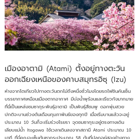
เมืองอาตามิ (Atami) ตั้งอยู่ทางตะวัน
ออกเฉียงเหนือของคาบสมุทรอิซุ (Izu)
ห่างจากโตเกียวไปทางตะวันตกไม่ถึงหนึ่งชั่วโมงโดยรถไฟชินคันเซ็น
บรรยากาศเหมือนเมืองตากอากาศ มีบ่อน้ำพุร้อนและเรียวกังมากมาย
ที่นี่เป็นแหล่งชมซากุระพันธุ์อาตามิ เป็นพันธุ์สีชมพู ดอกพุ่มสวย
ปกติจะบานช่วงต้นเดือนกุมภาพันธ์ของทุกปี เมื่อเริ่มบานแล้วจะอยู่
ประมาณ 10 วันก็จะเริ่มร่วงโรยรา จุดชมซากุระอยู่ตรงทางเดิน
เลียบแม่น้ำ Itogawa ใช้เวลาเดินลงจากสถานี Atami ประมาณ 10
นาที ที่นี่คุณจะเห็นต้นซากุระประมาณ 58 ต้นที่ปลูกอยู่สองข้างทาง