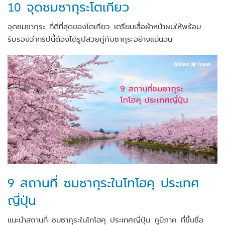
10 จุดชมซากุระโตเกียว
จุดชมซากุระ ที่ดีที่สุดของโตเกียว เตรียมเสื้อผ้าหน้าผมให้พร้อม
รับรองว่าทริปนี้ต้องได้รูปสวยคู่กับซากุระอย่างแน่นอน
9 สถานที่ ชมซากุระในโทโฮคุ ประเทศ
ญี่ปุ่น
แนะนำสถานที่ ชมซากุระในโทโฮคุ ประเทศญี่ปุ่น ภูมิภาค ที่ขึ้นชื่อ