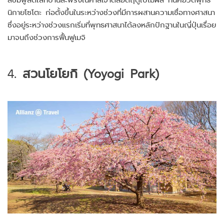
นิกายโซโตะ ก่อตั้งขึ้นในระหว่างช่วงที่มีการผสานความเชื่อทางศาสนา
ซึ่งอยู่ระหว่างช่วงแรกเริ่มที่พุทธศาสนาได้ลงหลักปักฐานในญี่ปุ่นเรื่อย
มาจนถึงช่วงการฟื้นฟูเมจิ
4.
สวนโยโยกิ (Yoyogi Park)