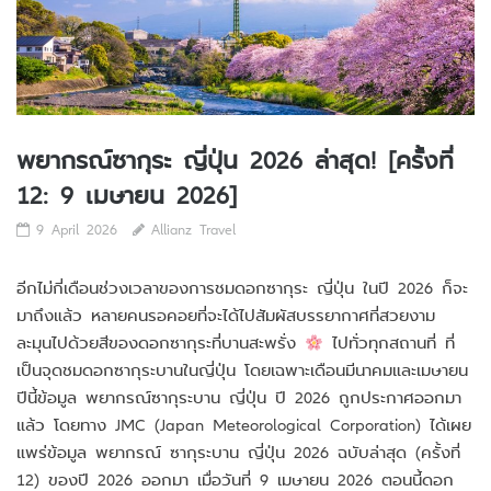
พยากรณ์ซากุระ ญี่ปุ่น 2026 ล่าสุด! [ครั้งที่
12: 9 เมษายน 2026]
9 April 2026
Allianz Travel
อีกไม่กี่เดือนช่วงเวลาของการชมดอกซากุระ ญี่ปุ่น ในปี 2026 ก็จะ
มาถึงแล้ว หลายคนรอคอยที่จะได้ไปสัมผัสบรรยากาศที่สวยงาม
ละมุนไปด้วยสีของดอกซากุระที่บานสะพรั่ง
ไปทั่วทุกสถานที่ ที่
เป็นจุดชมดอกซากุระบานในญี่ปุ่น โดยเฉพาะเดือนมีนาคมและเมษายน
ปีนี้ข้อมูล พยากรณ์ซากุระบาน ญี่ปุ่น ปี 2026 ถูกประกาศออกมา
แล้ว โดยทาง JMC (Japan Meteorological Corporation) ได้เผย
แพร่ข้อมูล พยากรณ์ ซากุระบาน ญี่ปุ่น 2026 ฉบับล่าสุด (ครั้งที่
12) ของปี 2026 ออกมา เมื่อวันที่ 9 เมษายน 2026 ตอนนี้ดอก