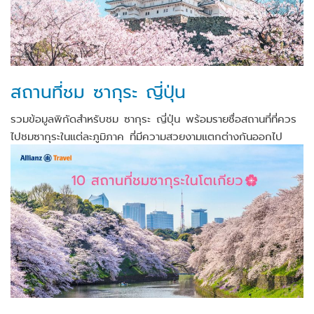
สถานที่ชม ซากุระ ญี่ปุ่น
รวมข้อมูลพิกัดสำหรับชม ซากุระ ญี่ปุ่น พร้อมรายชื่อสถานที่ที่ควร
ไปชมซากุระในแต่ละภูมิภาค ที่มีความสวยงามแตกต่างกันออกไป