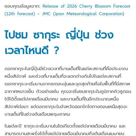
ขอบคุณข้อมูลจาก:
Release of 2026 Cherry Blossom Forecast
(12th forecast) – JMC (Jpan Meteorological Corporation)
ไปชม ซากุระ ญี่ปุ่น ช่วง
เวลาไหนดี ?
ดอกซากุระในญี่ปุ่นมีช่วงเวลาที่บานเต็มที่ในแต่ละสถานที่คือประมาณ
หนึ่งสัปดาห์ และช่วงที่บานเต็มที่จะแตกต่างกันไปในแต่ละสถานที่
ดอกซากุระจะเริ่มบานจากเขตอบอุ่นและจุดสุดท้ายคือในพื้นที่ที่มีสภาพ
อากาศหนาวเย็น ตัวอย่างเช่น คุณจะเริ่มชมซากุระในภูมิภาคคิวชูตอน
ใต้ได้ตั้งแต่ปลายเดือนมีนาคม และบานเต็มที่ในอีกประมาณหนึ่ง
สัปดาห์ต่อมา แต่ดอกซากุระในจังหวัดฮอกไกโดทางตอนเหนือสุดจะ
บานเต็มที่ในช่วงต้นเดือนพฤษภาคม
ในแต่ละปี ซากุระจะเริ่มบานในโตเกียวตั้งแต่ปลายเดือนมีนาคม และ
สามารถบานสะพรั่งได้ตั้งแต่ปลายเดือนมีนาคมถึงต้นเดือนเมษายน