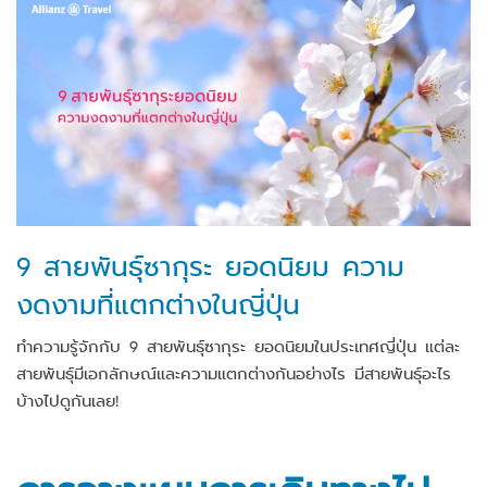
9 สายพันธุ์ซากุระ ยอดนิยม ความ
งดงามที่แตกต่างในญี่ปุ่น
ทำความรู้จักกับ 9 สายพันธุ์ซากุระ ยอดนิยมในประเทศญี่ปุ่น แต่ละ
สายพันธุ์มีเอกลักษณ์และความแตกต่างกันอย่างไร มีสายพันธุ์อะไร
บ้างไปดูกันเลย!