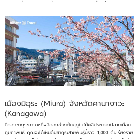
เมืองมิอุระ (Miura) จังหวัดคานางาวะ
(Kanagawa)
มีดอกซากุระคาวาซุที่ผลิดอกช่วงต้นฤดูใบไม้ผลิประมาณปลายเดือน
กุมภาพันธ์ คุณจะได้เห็นต้นซากุระสายพันธุ์นี้ราว 1,000 ต้นเรียงราย