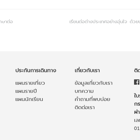
กษาต่อ
เรียนต่อต่างประเทศอย่างอุ่นใจ ด
ประกันการเดินทาง
เกี่ยวกับเรา
ติ
แผนรายเที่ยว
ข้อมูลเกี่ยวกับเรา
แผนรายปี
บทความ
ใบ
แผนนักเรียน
คำถามที่พบบ่อย
กร
ติดต่อเรา
ผ่
เล
01