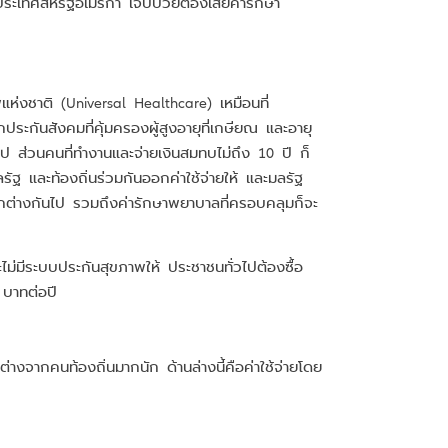
ประเทศสหรัฐอเมริกา เจ็บป่วยต้องเสียค่ารักษา
แห่งชาติ (Universal Healthcare) เหมือนที่
ะกันสังคมที่คุ้มครองผู้สูงอายุที่เกษียณ และอายุ
นไป ส่วนคนที่ทำงานและจ่ายเงินสมทบไม่ถึง 10 ปี ก็
ัฐ และท้องถิ่นร่วมกันออกค่าใช้จ่ายให้ และมลรัฐ
ฑ์แตกต่างกันไป รวมถึงค่ารักษาพยาบาลที่ครอบคลุมก็จะ
ไม่มีระบบประกันสุขภาพให้ ประชาชนทั่วไปต้องซื้อ
 บาทต่อปี
่างจากคนท้องถิ่นมากนัก ด้านล่างนี้คือค่าใช้จ่ายโดย