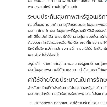
ป่วยขึ้นมาแล้ว ค่ารักษาพยาบาลคงไม่ใช่น้อยๆ วันนี้
A
พยาบาลเท่าไหร่ ตามไปดูกันเลยค่ะ
ระบบประกันสุขภาพสหรัฐอเมริก
ก่อนอื่นเลย เรามาทำความรู้จักระบบประกันสุขภาพของป
ประเทศไทยค่ะ ประกันสุขภาพที่รัฐบาลมีให้มีเพียงสอง
65 ปีขึ้นไปเท่านั้น โดยจะได้รับความคุ้มครองทั้งค่า
ต้องออกค่าใช้จ่ายอย่างอื่นเพิ่มเติม ขณะที่โครงการ
มีหน้าที่บริหารจัดการโครงการนี้ การจะได้รับคัดเลือก
แตกต่างกันไปด้วยค่ะ
สรุปแล้ว หลักประกันสุขภาพของสหรัฐอเมริกาจะคุ้มครอ
ประกันสุขภาพจากบริษัทเอกชนตามกำลังและรายได้ของ
ค่าใช้จ่ายโดยประมาณในการรักษ
สำหรับคนไทยที่กำลังเดินทางไปประเทศสหรัฐอเมริกา ไม่
ประมาณสำหรับการเข้ารับการรักษาพยาบาลที่ประเทศส
เรียกรถพยาบาลฉุกเฉิน ค่าใช้จ่ายเริ่มที่ 16,00