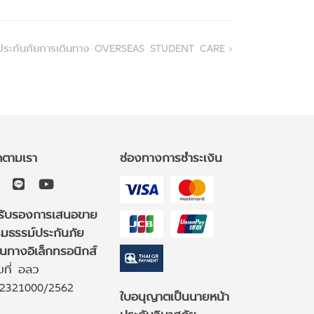
้วยประกันภัยการเดินทาง OVERSEAS STUDENT CARE
ดตามเรา
ช่องทางการชำระเงิน
รับรองการเสนอขาย
มธรรม์ประกันภัย
านทางอิเล็กทรอนิกส์
ขที่ อลว
2321000/2562
ใบอนุญาตเป็นนายหน้า
ประกันวินาศภัย