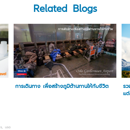
Related Blogs
การเดินทาง เพื่อสร้างภูมิต้านทานให้กับชีวิต
รวม
แต่
es
,
usa