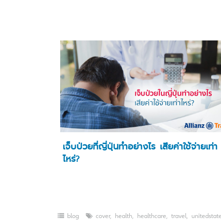
เจ็บป่วยที่ญี่ปุ่นทำอย่างไร เสียค่าใช้จ่ายเท่า
ไหร่?
blog
cover
,
health
,
healthcare
,
travel
,
unitedstat