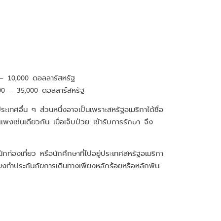
0 – 10,000 ดอลลาร์สหรัฐ
,000 – 35,000 ดอลลาร์สหรัฐ
ะเทศอื่น ๆ ส่วนหนึ่งอาจเป็นเพราะสหรัฐอเมริกาได้ชื่อ
งเช่นเดียวกัน เมื่อเจ็บป่วย เข้ารับการรักษา จึง
กท่องเที่ยว หรือนักศึกษาที่ไปอยู่ประเทศสหรัฐอเมริกา
เพียงทำประกันภัยการเดินทางเพียงหลักร้อยหรือหลักพัน