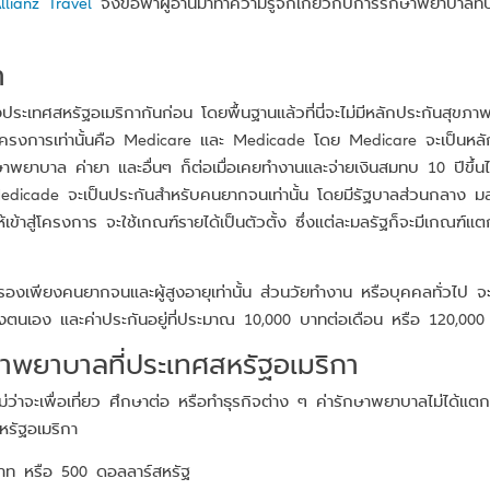
llianz Travel
จึงขอพาผู้อ่านมาทำความรู้จักเกี่ยวกับการรักษาพยาบาลที่
า
ระเทศสหรัฐอเมริกากันก่อน โดยพื้นฐานแล้วที่นี่จะไม่มีหลักประกันสุขภาพ
โครงการเท่านั้นคือ Medicare และ Medicade โดย Medicare จะเป็นหลักปร
รักษาพยาบาล ค่ายา และอื่นๆ ก็ต่อเมื่อเคยทำงานและจ่ายเงินสมทบ 10 ปีขึ้
 Medicade จะเป็นประกันสำหรับคนยากจนเท่านั้น โดยมีรัฐบาลส่วนกลาง มลร
ให้เข้าสู่โครงการ จะใช้เกณฑ์รายได้เป็นตัวตั้ง ซึ่งแต่ละมลรัฐก็จะมีเกณ
งเพียงคนยากจนและผู้สูงอายุเท่านั้น ส่วนวัยทำงาน หรือบุคคลทั่วไป จะ
ตนเอง และค่าประกันอยู่ที่ประมาณ 10,000 บาทต่อเดือน หรือ 120,000
าพยาบาลที่ประเทศสหรัฐอเมริกา
ว่าจะเพื่อเที่ยว ศึกษาต่อ หรือทำธุรกิจต่าง ๆ ค่ารักษาพยาบาลไม่ได้แตกต
หรัฐอเมริกา
0 บาท หรือ 500 ดอลลาร์สหรัฐ