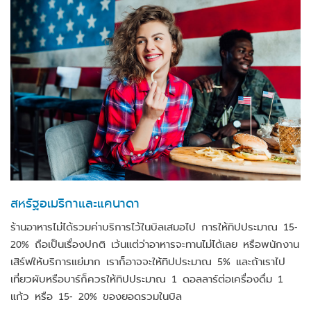
สหรัฐอเมริกาและแคนาดา
ร้านอาหารไม่ได้รวมค่าบริการไว้ในบิลเสมอไป การให้ทิปประมาณ 15-
20% ถือเป็นเรื่องปกติ เว้นแต่ว่าอาหารจะทานไม่ได้เลย หรือพนักงาน
เสิร์ฟให้บริการแย่มาก เราก็อาจจะให้ทิปประมาณ 5% และถ้าเราไป
เที่ยวผับหรือบาร์ก็ควรให้ทิปประมาณ 1 ดอลลาร์ต่อเครื่องดื่ม 1
แก้ว หรือ 15- 20% ของยอดรวมในบิล