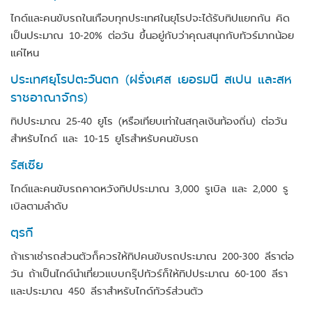
ไกด์และคนขับรถในเกือบทุกประเทศในยุโรปจะได้รับทิปแยกกัน คิด
เป็นประมาณ 10-20% ต่อวัน ขึ้นอยู่กับว่าคุณสนุกกับทัวร์มากน้อย
แค่ไหน
ประเทศยุโรปตะวันตก (ฝรั่งเศส เยอรมนี สเปน และสห
ราชอาณาจักร)
ทิปประมาณ 25-40 ยูโร (หรือเทียบเท่าในสกุลเงินท้องถิ่น) ต่อวัน
สำหรับไกด์ และ 10-15 ยูโรสำหรับคนขับรถ
รัสเซีย
ไกด์และคนขับรถคาดหวังทิปประมาณ 3,000 รูเบิล และ 2,000 รู
เบิลตามลำดับ
ตุรกี
ถ้าเราเช่ารถส่วนตัวก็ควรให้ทิปคนขับรถประมาณ 200-300 ลีราต่อ
วัน ถ้าเป็นไกด์นำเที่ยวแบบกรุ๊ปทัวร์ก็ให้ทิปประมาณ 60-100 ลีรา
และประมาณ 450 ลีราสำหรับไกด์ทัวร์ส่วนตัว