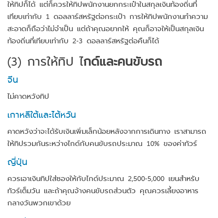
ให้ทิปก็ได้ แต่ก็ควรให้ทิปพนักงานยกกระเป๋าในสกุลเงินท้องถิ่นที่
เทียบเท่ากับ 1 ดอลลาร์สหรัฐต่อกระเป๋า การให้ทิปพนักงานทำความ
สะอาดก็ถือว่าไม่จำเป็น แต่ถ้าคุณอยากให้ คุณก็อาจให้เป็นสกุลเงิน
ท้องถิ่นที่เทียบเท่ากับ 2-3 ดอลลาร์สหรัฐต่อคืนก็ได้
(3)
การให้ทิป ไ
กด์และคนขับรถ
จีน
ไม่คาดหวังทิป
เกาหลีใต้และไต้หวัน
คาดหวังว่าจะได้รับเงินเพิ่มเล็กน้อยหลังจากการเดินทาง เราสามารถ
ให้ทิปรวมกันระหว่างไกด์กับคนขับรถประมาณ 10% ของค่าทัวร์
ญี่ปุ่น
ควรเอาเงินทิปใส่ซองให้กับไกด์ประมาณ 2,500-5,000 เยนสำหรับ
ทัวร์เต็มวัน และถ้าคุณจ้างคนขับรถส่วนตัว คุณควรเลี้ยงอาหาร
กลางวันพวกเขาด้วย