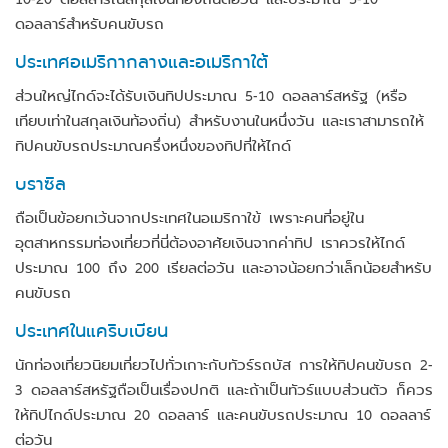
ดอลลาร์สำหรับคนขับรถ
ประเทศอเมริกากลางและอเมริกาใต้
ส่วนใหญ่ไกด์จะได้รับเงินทิปประมาณ 5-10 ดอลลาร์สหรัฐ (หรือ
เทียบเท่าในสกุลเงินท้องถิ่น) สำหรับงานในหนึ่งวัน และเราสามารถให้
ทิปคนขับรถประมาณครึ่งหนึ่งของทิปที่ให้ไกด์
บราซิล
ถือเป็นข้อยกเว้นจากประเทศในอเมริกาใข้ เพราะคนที่อยู่ใน
อุตสาหกรรมท่องเที่ยวที่นี่ต้องอาศัยเงินจากค่าทิป เราควรให้ไกด์
ประมาณ 100 ถึง 200 เรียลต่อวัน และอาจน้อยกว่าเล็กน้อยสำหรับ
คนขับรถ
ประเทศในแคริบเบียน
นักท่องเที่ยวนิยมเที่ยวไปทั่วเกาะกับทัวร์รถบัส การให้ทิปคนขับรถ 2-
3 ดอลลาร์สหรัฐถือเป็นเรื่องปกติ และถ้าเป็นทัวร์แบบส่วนตัว ก็ควร
ให้ทิปไกด์ประมาณ 20 ดอลลาร์ และคนขับรถประมาณ 10 ดอลลาร์
ต่อวัน