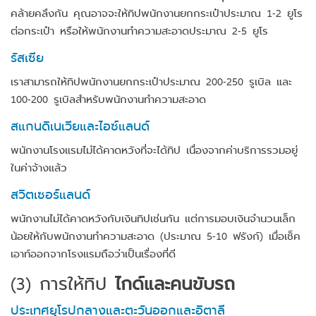
คล้ายคลึงกัน คุณอาจจะให้ทิปพนักงานยกกระเป๋าประมาณ 1-2 ยูโร
ต่อกระเป๋า หรือให้พนักงานทำความสะอาดประมาณ 2-5 ยูโร
รัสเซีย
เราสามารถให้ทิปพนักงานยกกระเป๋าประมาณ 200-250 รูเบิล และ
100-200 รูเบิลสำหรับพนักงานทำความสะอาด
สแกนดิเนเวียและไอซ์แลนด์
พนักงานโรงแรมไม่ได้คาดหวังที่จะได้ทิป เนื่องจากค่าบริการรวมอยู่
ในค่าจ้างแล้ว
สวิตเซอร์แลนด์
พนักงานไม่ได้คาดหวังกับเงินทิปเช่นกัน แต่การมอบเงินจำนวนเล็ก
น้อยให้กับพนักงานทำความสะอาด (ประมาณ 5-10 ฟรังก์) เมื่อเช็ค
เอาท์ออกจากโรงแรมถือว่าเป็นเรื่องที่ดี
(3)
การให้ทิป
ไกด์และคนขับรถ
ประเทศยุโรปกลางและตะวันออกและอิตาลี