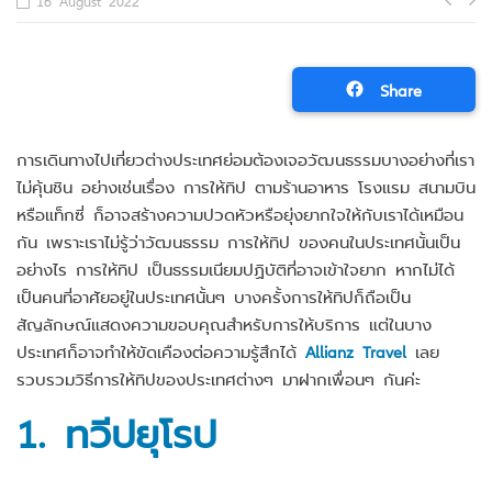
Po
16 August 2022
na
Share
การเดินทางไปเที่ยวต่างประเทศย่อมต้องเจอวัฒนธรรมบางอย่างที่เรา
ไม่คุ้นชิน อย่างเช่นเรื่อง การให้ทิป ตามร้านอาหาร โรงแรม สนามบิน
หรือแท็กซี่ ก็อาจสร้างความปวดหัวหรือยุ่งยากใจให้กับเราได้เหมือน
กัน เพราะเราไม่รู้ว่าวัฒนธรรม การให้ทิป ของคนในประเทศนั้นเป็น
อย่างไร การให้ทิป เป็นธรรมเนียมปฏิบัติที่อาจเข้าใจยาก หากไม่ได้
เป็นคนที่อาศัยอยู่ในประเทศนั้นๆ บางครั้งการให้ทิปก็ถือเป็น
สัญลักษณ์แสดงความขอบคุณสำหรับการให้บริการ แต่ในบาง
ประเทศก็อาจทำให้ขัดเคืองต่อความรู้สึกได้
Allianz Travel
เลย
รวบรวมวิธีการให้ทิปของประเทศต่างๆ มาฝากเพื่อนๆ กันค่ะ
1.
ทวีปยุโรป