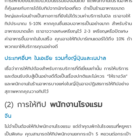
การให้ทิปยังไม่ได้เป็นวัฒนธรรมของอินเดีย แต่พนักงานในร้านอาหาร
ก็คุ้นเคยกับการได้รับทิปจากนักท่องเที่ยว ถ้าเป็นร้านอาหารขนาด
ใหญ่และค่อนข้างเป็นทางการที่ยังไม่ได้รวมค่าบริการในบิล เราอาจให้
ทิปประมาณ 5-10% หากคุณชื่นชอบอาหารเป็นอย่างมาก สำหรับร้าน
อาหารขนาดเล็ก เราอาจวางเศษเหรียญไว้ 2-3 เหรียญหรือปัดเศษ
ค่าอาหารขึ้นจากในใบเสร็จ คุณอาจให้ทิปบาร์เทนเดอร์ได้ถึง 10% ถ้า
พวกเขาให้บริการคุณอย่างดี
ประเทศอื่นๆ ในเอเชีย รวมทั้งญี่ปุ่นและเนปาล
เชื่อว่าการให้ทิปต้องสำหรับการบริการที่ดีเยี่ยมเท่านั้น การให้บริการ
และต้อนรับขับสู้เป็นอย่างดีถือเป็นเรื่องปกติและไม่ควร “ให้รางวัล”
และพนักงานในร้านอาหารบางแห่งในญี่ปุ่นอาจปฏิเสธการให้ทิปอย่าง
สุภาพหากคุณวางทิปไว้
(2)
การให้ทิป
พนักงานโรงแรม
จีน
ไม่จำเป็นต้องให้ทิปพนักงานโรงแรม แต่ถ้าคุณพักในโรงแรมที่หรูหรา
เป็นพิเศษ คุณสามารถให้ทิปพนักงานยกกระเป๋า 5 หยวนต่อกระเป๋า