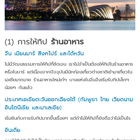
(1)
การให้ทิป
ร้านอาหาร
จีน เมียนมาร์ สิงคโปร์ และไต้หวัน
ไม่มีวัฒนธรรมการให้ทิปที่ชัดเจน เราไม่จำเป็นต้องให้ทิปในร้านอาหาร
หรือในบาร์ แต่เนื่องจากปัจจุบันมีนักท่องเที่ยวต่างชาติเข้ามาเที่ยวใน
เอเชียมากมาย ร้านอาหารใหม่เก๋ๆ บางแห่งในจีนจึงเริ่มรับทิปเล็กๆ
น้อยๆ กันแล้ว
ประเทศเอเชียตะวันออกเฉียงใต้ (กัมพูชา ไทย เวียดนาม
อินโดนีเซีย และมาเลเซีย)
เริ่มชินกับการรับทิปมากขึ้นเรื่อยๆ แต่ถ้าไม่ให้ทิปก็ยังถือว่าไม่เป็นไร
อินเดีย