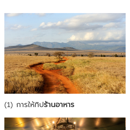
(1)
การให้ทิป
ร้านอาหาร