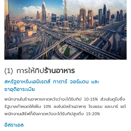
(1)
การให้ทิป
ร้านอาหาร
สหรัฐอาหรับเอมิเรตส์ กาตาร์ จอร์แดน และ
ซาอุดิอาระเบีย
พนักงานในร้านอาหารคาดหวังว่าจะได้รับทิป 10-15% ส่วนในดูไบซึ่ง
รัฐบาลกำหนดให้เพิ่ม 10% ลงในบิลร้านอาหาร โรงแรม และบาร์ แต่
พนักงานเสิร์ฟก็ยังคาดหวังจะได้รับทิปสูงถึง 15-20%
อิสราเอล