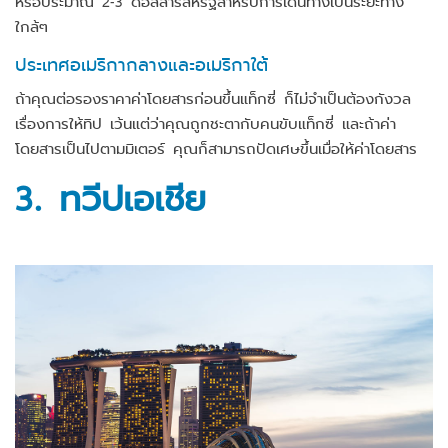
หรือประมาณ 2-3 ดอลลาร์สหรัฐสำหรับการเดินทางเป็นระยะทาง
ใกล้ๆ
ประเทศอเมริกากลางและอเมริกาใต้
ถ้าคุณต่อรองราคาค่าโดยสารก่อนขึ้นแท็กซี่ ก็ไม่จำเป็นต้องกังวล
เรื่องการให้ทิป เว้นแต่ว่าคุณถูกชะตากับคนขับแท็กซี่ และถ้าค่า
โดยสารเป็นไปตามมิเตอร์ คุณก็สามารถปัดเศษขึ้นเมื่อให้ค่าโดยสาร
3.
ทวีปเอเชีย