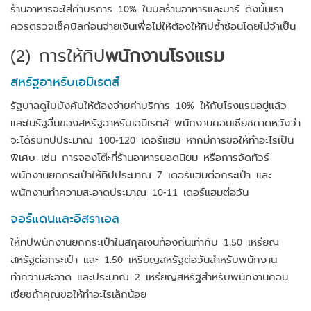
ร้านอาหารจะใส่ค่าบริการ 10% ในบิลร้านอาหารและบาร์ ดังนั้นเรา
ควรตรวจเช็คบิลก่อนจ่ายเงินเพื่อไม่ให้ต้องให้ทิปซ้ำซ้อนโดยไม่จำเป็น
(2)
การให้ทิป
พนักงานโรงแรม
สหรัฐอาหรับเอมิเรตส์
รัฐบาลดูไบบังคับให้ต้องจ่ายค่าบริการ 10% ให้กับโรงแรมอยู่แล้ว
และในรัฐอื่นของสหรัฐอาหรับเอมิเรตส์ พนักงานคอนเซียชคาดหวังว่า
จะได้รับทิปประมาณ 100-120 เดอร์แฮม หากมีการขอให้ทำอะไรเป็น
พิเศษ เช่น การจองโต๊ะที่ร้านอาหารยอดนิยม หรือการจัดทัวร์
พนักงานยกกระเป๋าให้ทิปประมาณ 7 เดอร์แฮมต่อกระเป๋า และ
พนักงานทำความสะอาดประมาณ 10-11 เดอร์แฮมต่อวัน
จอร์แดนและอิสราเอล
ให้ทิปพนักงานยกกระเป๋าในสกุลเงินท้องถิ่นเท่ากับ 1.50 เหรียญ
สหรัฐต่อกระเป๋า และ 1.50 เหรียญสหรัฐต่อวันสำหรับพนักงาน
ทำความสะอาด และประมาณ 2 เหรียญสหรัฐสำหรับพนักงานคอน
เซียชถ้าคุณขอให้ทำอะไรเล็กน้อย