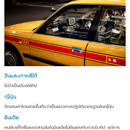
จีนและเกาหลีใต้
ไม่จำเป็นต้องให้ทิป
ญี่ปุ่น
ปัดเศษค่าโดยสารขึ้นถือว่าเป็นแนวทางปฏิบัติมาตรฐานในญี่ปุ่น
อินเดีย
คนขับแท็กซี่และรถสามล้อในอินเดียไม่คุ้นเคยกับการรับทิป แต่การ