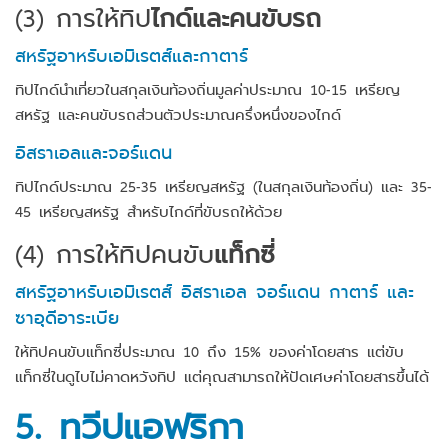
(3)
การให้ทิป
ไกด์และคนขับรถ
สหรัฐอาหรับเอมิเรตส์และกาตาร์
ทิปไกด์นำเที่ยวในสกุลเงินท้องถิ่นมูลค่าประมาณ 10-15 เหรียญ
สหรัฐ และคนขับรถส่วนตัวประมาณครึ่งหนึ่งของไกด์
อิสราเอลและจอร์แดน
ทิปไกด์ประมาณ 25-35 เหรียญสหรัฐ (ในสกุลเงินท้องถิ่น) และ 35-
45 เหรียญสหรัฐ สำหรับไกด์ที่ขับรถให้ด้วย
(4)
การให้ทิปคนขับ
แท็กซี่
สหรัฐอาหรับเอมิเรตส์ อิสราเอล จอร์แดน กาตาร์ และ
ซาอุดีอาระเบีย
ให้ทิปคนขับแท็กซี่ประมาณ 10 ถึง 15% ของค่าโดยสาร แต่ขับ
แท็กซี่ในดูไบไม่คาดหวังทิป แต่คุณสามารถให้ปัดเศษค่าโดยสารขึ้นได้
5.
ทวีปแอฟริกา