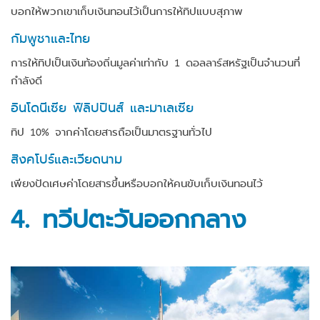
บอกให้พวกเขาเก็บเงินทอนไว้เป็นการให้ทิปแบบสุภาพ
กัมพูชาและไทย
การให้ทิปเป็นเงินท้องถิ่นมูลค่าเท่ากับ 1 ดอลลาร์สหรัฐเป็นจำนวนที่
กำลังดี
อินโดนีเซีย ฟิลิปปินส์ และมาเลเซีย
ทิป 10% จากค่าโดยสารถือเป็นมาตรฐานทั่วไป
สิงคโปร์และเวียดนาม
เพียงปัดเศษค่าโดยสารขึ้นหรือบอกให้คนขับเก็บเงินทอนไว้
4. ทวีป
ตะวันออกกลาง