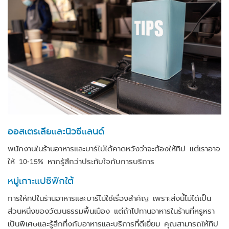
ออสเตรเลียและนิวซีแลนด์
พนักงานในร้านอาหารและบาร์ไม่ได้คาดหวังว่าจะต้องให้ทิป แต่เราอาจ
ให้ 10-15% หากรู้สึกว่าประทับใจกับการบริการ
หมู่เกาะแปซิฟิกใต้
การให้ทิปในร้านอาหารและบาร์ไม่ใช่เรื่องสำคัญ เพราะสิ่งนี้ไม่ได้เป็น
ส่วนหนึ่งของวัฒนธรรมพื้นเมือง แต่ถ้าไปทานอาหารในร้านที่หรูหรา
เป็นพิเศษและรู้สึกทึ่งกับอาหารและบริการที่ดีเยี่ยม คุณสามารถให้ทิป