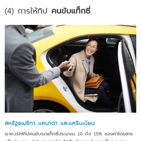
(4)
การให้ทิป
คนขับแท็กซี่
สหรัฐอเมริกา แคนาดา และแคริบเบียน
เราควรให้ทิปคนขับรถแท็กซี่ประมาณ 10 ถึง 15% ของค่าโดยสาร