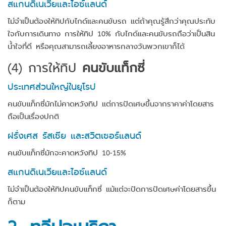
สแกนดิเนเวียและไอซ์แลนด์
ไม่จำเป็นต้องให้ทิปกับไกด์และคนขับรถ แต่ถ้าคุณรู้สึกว่าคุณประทับ
ใจกับการเดินทาง การให้ทิป 10% กับไกด์และคนขับรถถือว่าเป็นสิน
น้ำใจที่ดี หรือคุณสามารถเลี้ยงอาหารกลางวันพวกเขาก็ได้
(4)
การให้ทิป
คนขับแท็กซี่
ประเทศส่วนใหญ่ในยุโรป
คนขับแท็กซี่มักไม่คาดหวังทิป แต่การปัดเศษขึ้นจากราคาค่าโดยสาร
ถือเป็นเรื่องปกติ
ฝรั่งเศส รัสเซีย และสวิตเซอร์แลนด์
คนขับแท็กซี่มักจะคาดหวังทิป 10-15%
สแกนดิเนเวียและไอซ์แลนด์
ไม่จำเป็นต้องให้ทิปคนขับแท็กซี่ แม้แต่จะปัดการปัดเศษค่าโดยสารขึ้น
ก็ตาม
2. ทวีปอเมริกา