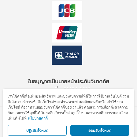
ใบอนุญาตเป็นนายหน้าประกันวินาศภัย
เลขที่ ว00034/2559
เราใช้คุกกี้เพื่อเพิ่มประสิทธิภาพ และประสบการณ์ที่ดีในการใช้งานเว็บไซต์ รวม
ถึงวิเคราะห์การเข้าถึงเว็บไซต์ของท่าน หากท่านคลิกยอมรับหรือเข้าใช้งาน
เว็บไซต์ ถือว่าท่านยอมรับการใช้คุกกี้ของเราแล้ว คุณสามารถเลือกตั้งค่าความ
ยินยอมการใช้คุกกี้ได้ โดยคลิก "การตั้งค่าคุกกี้" ท่านสามารถศึกษารายละเอียด
© Allianz Partners 2026. All Rights Reserved.
เพิ่มเติมได้ที่
นโยบายคุกกี้
ข้อตกลงการใช้งาน
ประกาศความเป็นส่วนตัว
นโยบายคุกกี้
แผนผังเว็บไซต์
ปฏิเสธทั้งหมด
ยอมรับทั้งหมด