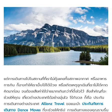
แต่การเดินทางไปในสถานที่ที่เราไม่คุ้นเคยทั้งสภาพอากาศ หรืออาหาร
การกิน ก็อาจทำให้เราเจ็บไข้ได้ป่วย หรือเกิดเหตุฉุกเฉินที่เราไม่ได้คาด
คิดมาก่อน จนต้องเสียค่าใช้จ่ายมากเกินกว่าที่ตั้งใจไว้ สิ่งสำคัญที่จะ
ช่วยให้คุณ เที่ยวต่างประเทศได้อย่างอุ่นใจ ไร้กังวล ก็คือ ประกัน
การเดินทางต่างประเทศ
Allianz Travel
ขอแนะนำ
ประกันภัยการ
เดินทาง Dance Moves
ที่จะช่วยให้ทริป การเดินทางของคุณราบรื่น