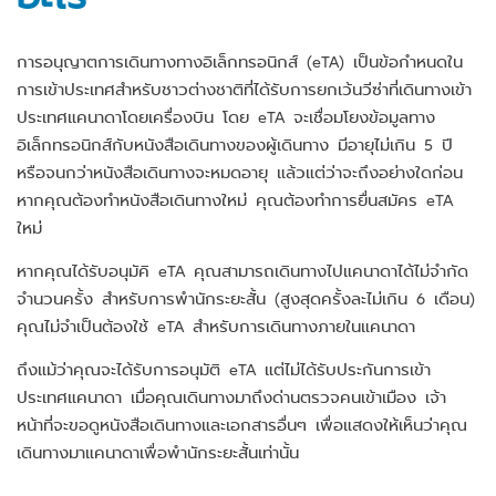
การอนุญาตการเดินทางทางอิเล็กทรอนิกส์ (eTA) เป็นข้อกำหนดใน
การเข้าประเทศสำหรับชาวต่างชาติที่ได้รับการยกเว้นวีซ่าที่เดินทางเข้า
ประเทศแคนาดาโดยเครื่องบิน โดย eTA จะเชื่อมโยงข้อมูลทาง
อิเล็กทรอนิกส์กับหนังสือเดินทางของผู้เดินทาง มีอายุไม่เกิน 5 ปี
หรือจนกว่าหนังสือเดินทางจะหมดอายุ แล้วแต่ว่าจะถึงอย่างใดก่อน
หากคุณต้องทำหนังสือเดินทางใหม่ คุณต้องทำการยื่นสมัคร eTA
ใหม่
หากคุณได้รับอนุมัคิ eTA คุณสามารถเดินทางไปแคนาดาได้ไม่จำกัด
จำนวนครั้ง สำหรับการพำนักระยะสั้น (สูงสุดครั้งละไม่เกิน 6 เดือน)
คุณไม่จำเป็นต้องใช้ eTA สำหรับการเดินทางภายในแคนาดา
ถึงแม้ว่าคุณจะได้รับการอนุมัติ eTA แต่ไม่ได้รับประกันการเข้า
ประเทศแคนาดา เมื่อคุณเดินทางมาถึงด่านตรวจคนเข้าเมือง เจ้า
หน้าที่จะขอดูหนังสือเดินทางและเอกสารอื่นๆ เพื่อแสดงให้เห็นว่าคุณ
เดินทางมาแคนาดาเพื่อพำนักระยะสั้นเท่านั้น