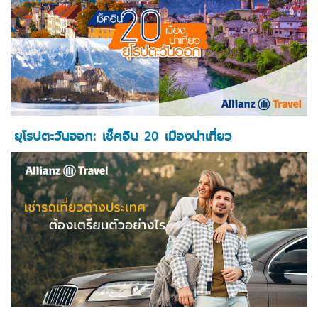
ยุโรปตะวันออก: เช็คอิน 20 เมืองน่าเที่ยว