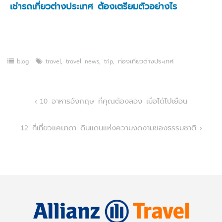
เช่ารถเที่ยวต่างประเทศ ต้องเตรียมตัวอย่างไร
blog
travel
,
travel news
,
trip
,
ท่องเที่ยวต่างประเทศ
Post
10 อาหารอังกฤษ ที่คุณต้องลอง เมื่อได้ไปเยือน
navigation
12 ที่เที่ยวแคนาดา ดินแดนแห่งความงดงามของธรรมชาติ