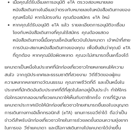
เมื่อคุณได้รับอีเมลการอนุมัติ eTA ตรวจสอบหมายเลข
หนังสือเดินทางในอีเมลว่าตรงกับหมายเลขในหนังสือเดินทางของ
คุณหรือไม่ หากไม่ตรงกัน คุณต้องสมัคร eTA ใหม่
หากคุณได้รับอนุมัติ eTA แล้ว รายละเอียดการอนุมัติจะเชื่อม
โยงกับหนังสือเดินทางที่คุณใช้สมัคร คุณต้องแสดง
หนังสือเดินทางนี้เมื่อคุณเช็คอินเที่ยวบินไปแคนาดา เจ้าหน้าที่สาย
การบินจะสแกนหนังสือเดินทางของคุณ เพื่อยืนยันว่าคุณมี eTA
ที่ถูกต้อง หากคุณมีข้อผิดพลาด คุณจะไม่สามารถขึ้นเครื่องได้
แคนาดาเป็นหนึ่งในประเทศที่นักท่องเที่ยวชาวไทยหลายคนให้ความ
สนใจ จากภูมิประเทศและธรรมชาติที่สวยงาม วิถีชีวิตของผู้คน
ความหลากหลายทางวัฒนธรรม คุณภาพชีวิตที่ดี และเป็นหนึ่งใน
ประเทศที่มักติดอันดับประเทศที่ดีที่สุดในโลกอยู่เป็นประจำ ทำให้ใคร
ต่อใครอยากลองมาเที่ยวแคนาดาให้เห็นกับตาซักครั้ง การที่รัฐบาล
แคนาดาประกาศเปิดให้นักท่องเที่ยวชาวไทยสามารถยื่นขอใบอนุญาต
การเดินทางทางอิเล็กทรอนิกส์ (eTA) แทนการขอวีซ่าได้ ถือว่าเป็น
ข่าวดีสำหรับนักท่องเที่ยวชาวไทยในการช่วยลดขั้นตอนความยุ่งยาก
ในการขอ วีซ่าแคนาดา และมีโอกาสเดินทางไปแคนาดาได้ง่ายขึ้น