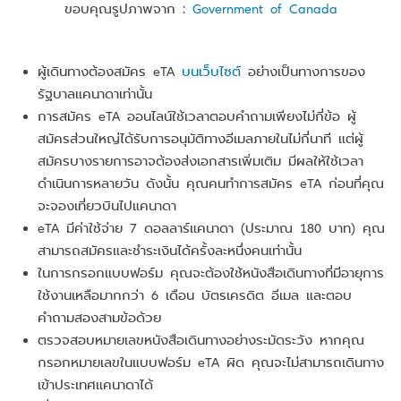
ขอบคุณรูปภาพจาก :
Government of Canada
ผู้เดินทางต้องสมัคร eTA
บนเว็บไซต์
อย่างเป็นทางการของ
รัฐบาลแคนาดาเท่านั้น
การสมัคร eTA ออนไลน์ใช้เวลาตอบคำถามเพียงไม่กี่ข้อ ผู้
สมัครส่วนใหญ่ได้รับการอนุมัติทางอีเมลภายในไม่กี่นาที แต่ผู้
สมัครบางรายการอาจต้องส่งเอกสารเพิ่มเติม มีผลให้ใช้เวลา
ดำเนินการหลายวัน ดังนั้น คุณคนทำการสมัคร eTA ก่อนที่คุณ
จะจองเที่ยวบินไปแคนาดา
eTA มีค่าใช้จ่าย 7 ดอลลาร์แคนาดา (ประมาณ 180 บาท) คุณ
สามารถสมัครและชำระเงินได้ครั้งละหนึ่งคนเท่านั้น
ในการกรอกแบบฟอร์ม คุณจะต้องใช้หนังสือเดินทางที่มีอายุการ
ใช้งานเหลือมากกว่า 6 เดือน บัตรเครดิต อีเมล และตอบ
คำถามสองสามข้อด้วย
ตรวจสอบหมายเลขหนังสือเดินทางอย่างระมัดระวัง หากคุณ
กรอกหมายเลขในแบบฟอร์ม eTA ผิด คุณจะไม่สามารถเดินทาง
เข้าประเทศแคนาดาได้