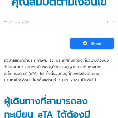
คุณสมบัติตามเงื่อนไข
Po
24 July 2023
na
Share
รัฐบาลแคนาดาประกาศเพิ่ม 13 ประเทศที่นักท่องเที่ยวเดิมต้องขอ
วีซ่าแคนาดา สามารถยื่นขออนุมัติการอนุญาตการเดินทางทาง
อิเล็กทรอนิกส์ (eTA) ได้ ทั้งนี้รวมถึงผู้ที่ถือหนังสือเดินทาง
ประเทศไทยด้วย มีผลตั้งแต่วันที่ 7 มิ.ย. 2023 เป็นต้นไป
ผู้เดินทางที่สามารถลง
ทะเบียน eTA ได้ต้องมี