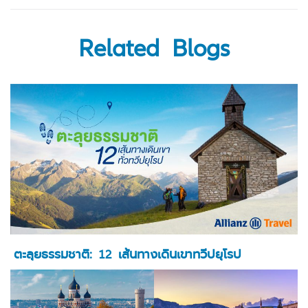
Related Blogs
ตะลุยธรรมชาติ: 12 เส้นทางเดินเขาทวีปยุโรป