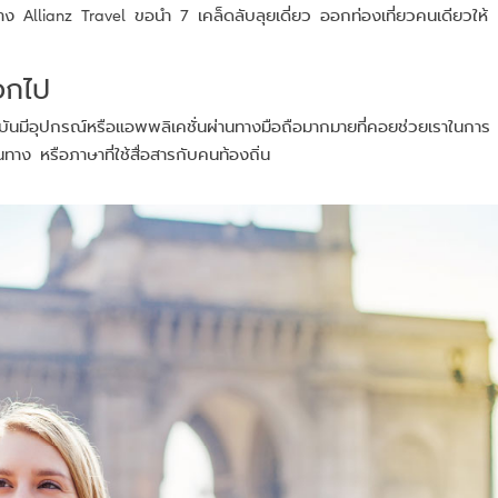
ง Allianz Travel ขอนำ 7 เคล็ดลับลุยเดี่ยว ออกท่องเที่ยวคนเดียวให้
อกไป
จุบันมีอุปกรณ์หรือแอพพลิเคชั่นผ่านทางมือถือมากมายที่คอยช่วยเราในการ
นทาง หรือภาษาที่ใช้สื่อสารกับคนท้องถิ่น