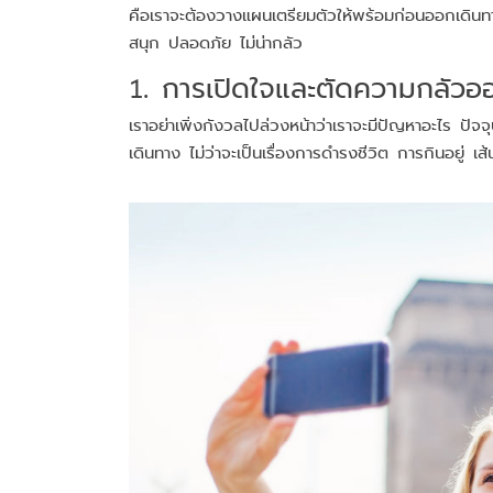
คือเราจะต้องวางแผนเตรียมตัวให้พร้อมก่อนออกเดินทา
สนุก ปลอดภัย ไม่น่ากลัว
1. การเปิดใจและตัดความกลัวอ
เราอย่าเพิ่งกังวลไปล่วงหน้าว่าเราจะมีปัญหาอะไร ปัจ
เดินทาง ไม่ว่าจะเป็นเรื่องการดำรงชีวิต การกินอยู่ เส้