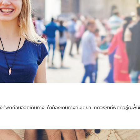
ี่พักก่อนออกเดินทาง ถ้าต้องเดินทางคนเดียว ก็ควรหาที่พักที่อยู่ในพื้นที