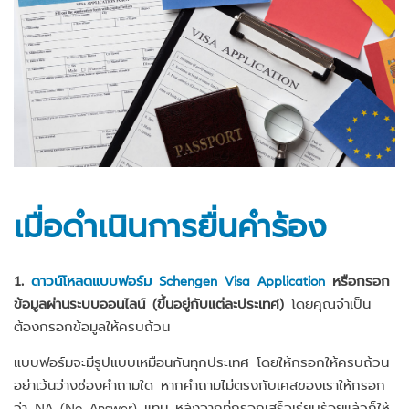
เมื่อดำเนินการยื่นคำร้อง
1.
ดาวน์โหลดแบบฟอร์ม Schengen Visa Application
หรือกรอก
ข้อมูลผ่านระบบออนไลน์ (ขึ้นอยู่กับแต่ละประเทศ)
โดยคุณจำเป็น
ต้องกรอกข้อมูลให้ครบถ้วน
แบบฟอร์มจะมีรูปแบบเหมือนกันทุกประเทศ โดยให้กรอกให้ครบถ้วน
อย่าเว้นว่างช่องคำถามใด หากคำถามไม่ตรงกับเคสของเราให้กรอก
ว่า NA (No Answer) แทน หลังจากที่กรอกเสร็จเรียบร้อยแล้วก็ให้