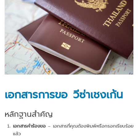
เอกสารการขอ วีซ่าเชงเก้น
หลักฐานสำคัญ
เอกสารคำร้องขอ
– เอกสารที่คุณต้องพิมพ์หรือกรอกเรียบร้อย
แล้ว