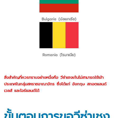
Bulgaria (บัลแกเรีย)
Romania (โรมาเนีย)
สิ่งสำคัญที่ควรทราบอย่างหนึ่งคือ วีซ่าเชงเก้นไม่สามารถใช้เข้า
ประเทศในกลุ่มสหราชอาณาจักร ซึ่งได้แก่ อังกฤษ สกอตแลนด์
เวลส์ และไอร์แลนด์ได้
ขั้นตอนการขอวีซ่าเชง