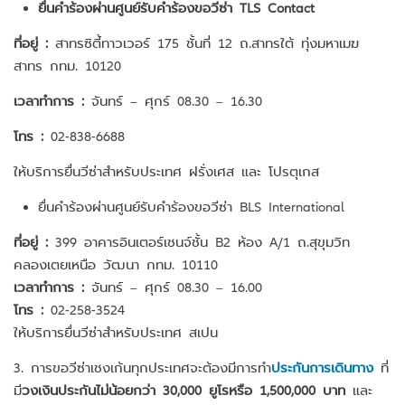
ยื่นคำร้องผ่านศูนย์รับคำร้องขอวีซ่า TLS Contact
ที่อยู่ :
สาทรซิตี้ทาวเวอร์ 175 ชั้นที่ 12 ถ.สาทรใต้ ทุ่งมหาเมฆ
สาทร กทม. 10120
เวลาทำการ :
จันทร์ – ศุกร์ 08.30 – 16.30
โทร :
02-838-6688
ให้บริการยื่นวีซ่าสำหรับประเทศ ฝรั่งเศส และ โปรตุเกส
ยื่นคำร้องผ่านศูนย์รับคำร้องขอวีซ่า BLS International
ที่อยู่ :
399 อาคารอินเตอร์เชนจ์ชั้น B2 ห้อง A/1 ถ.สุขุมวิท
คลองเตยเหนือ วัฒนา กทม. 10110
เวลาทำการ :
จันทร์ – ศุกร์ 08.30 – 16.00
โทร :
02-258-3524
ให้บริการยื่นวีซ่าสำหรับประเทศ สเปน
3. การขอวีซ่าเชงเก้นทุกประเทศจะต้องมีการทำ
ประกันการเดินทาง
ที่
มี
วงเงินประกันไม่น้อยกว่า 30,000 ยูโรหรือ 1,500,000 บาท
และ