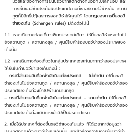
มีวิธีและช่องทางการยื่นขอวีซ่าที่แตกต่างกันออกไปเล็กน้อย และ
การยื่นขอวีซ่าเชงเก้นผิดประเทศตามที่เราอธิบายไว้ข้างต้น สถาน
ทูตก็มีสิทธิ์ปฏิเสธการออกวีซ่าให้คุณได้ โดย
กฏของการยื่นขอวี
ซ่าเชงเก้น (Schengen rules)
มีดังต่อไปนี้
1.1. หากเดินทางท่องเที่ยวเพียงประเทศเดียว ให้ยื่นขอวีซ่าเชงเก้นไป
ยังสถานทูต / สถานกงสุล / ศูนย์รับคำร้องขอวีซ่าของประเทศเชง
เก้นนั้น
1.2 หากเดินทางท่องเที่ยวในกลุ่มประเทศเชงเก้นมากกว่าสองประเทศ
ให้ยื่นใบคำขอวีซ่าเชงเก้นดังนี้ :
– กรณีจำนวนวันที่จะพำนักในแต่ละประเทศ – ไม่เท่ากัน
ให้ยื่นขอวี
ซ่าเชงเก้นไปยังสถานทูต / สถานกงสุล / ศูนย์รับคำร้องขอวีซ่าของ
ประเทศเชงเก้นที่จะเข้าไปพำนักนานที่สุด
– กรณีจำนวนวันที่จะพำนักในแต่ละประเทศ – นานเท่ากัน
ให้ยื่นขอวี
ซ่าเชงเก้นไปยังสถานทูต / สถานกงสุล / ศูนย์รับคำร้องขอวีซ่าของ
ประเทศเชงเก้นที่จะเดินทางเข้าไปเป็นประเทศแรก
2. เมื่อได้ประเทศที่ต้องยื่นขอวีซ่าเชงเก้นแล้ว ก็ได้เวลาหาข้อมูลว่า
ประเทศที่คุณต้องขอวีซ่าเชงเก้นนั้น เขาใช้วิธีการใดในการยื่นขอวีซ่า