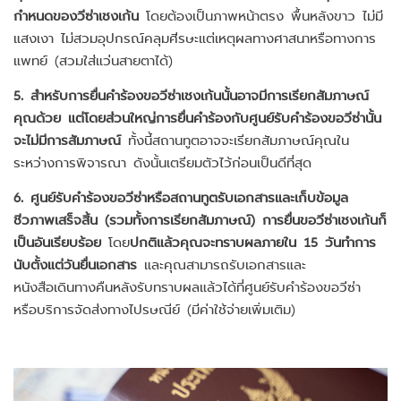
กำหนดของวีซ่าเชงเก้น
โดยต้องเป็นภาพหน้าตรง พื้นหลังขาว ไม่มี
แสงเงา ไม่สวมอุปกรณ์คลุมศีรษะแต่เหตุผลทางศาสนาหรือทางการ
แพทย์ (สวมใส่แว่นสายตาได้)
5. สำหรับการยื่นคำร้องขอวีซ่าเชงเก้นนั้นอาจมีการเรียกสัมภาษณ์
คุณด้วย แต่โดยส่วนใหญ่การยื่นคำร้องกับศูนย์รับคำร้องขอวีซ่านั้น
จะไม่มีการสัมภาษณ์
ทั้งนี้สถานทูตอาจจะเรียกสัมภาษณ์คุณใน
ระหว่างการพิจารณา ดังนั้นเตรียมตัวไว้ก่อนเป็นดีที่สุด
6. ศูนย์รับคำร้องขอวีซ่าหรือสถานทูตรับเอกสารและเก็บข้อมูล
ชีวภาพเสร็จสิ้น (รวมทั้งการเรียกสัมภาษณ์) การยื่นขอวีซ่าเชงเก้นก็
เป็นอันเรียบร้อย
โดย
ปกติแล้วคุณจะทราบผลภายใน 15 วันทำการ
นับตั้งแต่วันยื่นเอกสาร
และคุณสามารถรับเอกสารและ
หนังสือเดินทางคืนหลังรับทราบผลแล้วได้ที่ศูนย์รับคำร้องขอวีซ่า
หรือบริการจัดส่งทางไปรษณีย์ (มีค่าใช้จ่ายเพิ่มเติม)