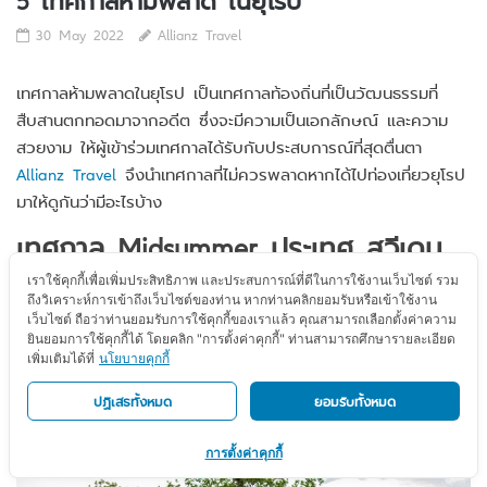
30 May 2022
Allianz Travel
เทศกาลห้ามพลาดในยุโรป เป็นเทศกาลท้องถิ่นที่เป็นวัฒนธรรมที่
สืบสานตกทอดมาจากอดีต ซึ่งจะมีความเป็นเอกลักษณ์ และความ
สวยงาม ให้ผู้เข้าร่วมเทศกาลได้รับกับประสบการณ์ที่สุดตื่นตา
Allianz Travel
จึงนำเทศกาลที่ไม่ควรพลาดหากได้ไปท่องเที่ยวยุโรป
มาให้ดูกันว่ามีอะไรบ้าง
เทศกาล Midsummer ประเทศ สวีเดน
เราใช้คุกกี้เพื่อเพิ่มประสิทธิภาพ และประสบการณ์ที่ดีในการใช้งานเว็บไซต์ รวม
ถึงวิเคราะห์การเข้าถึงเว็บไซต์ของท่าน หากท่านคลิกยอมรับหรือเข้าใช้งาน
เว็บไซต์ ถือว่าท่านยอมรับการใช้คุกกี้ของเราแล้ว คุณสามารถเลือกตั้งค่าความ
ยินยอมการใช้คุกกี้ได้ โดยคลิก "การตั้งค่าคุกกี้" ท่านสามารถศึกษารายละเอียด
เพิ่มเติมได้ที่
นโยบายคุกกี้
ปฏิเสธทั้งหมด
ยอมรับทั้งหมด
การตั้งค่าคุกกี้