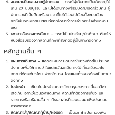
จดหมายยินยอมจากผู้ปกครอง
– กรณีผู้เดินทางเป็นเด็กอายุไม่
เกิน 20 ปีบริบูรณ์ และไม่ได้เดินทางพร้อมบิดามารดาร่วมกัน ผู้
ปกครองที่เป็นบิดาหรือมารดาที่ไม่ได้ร่วมไปด้วยทั้งหมดต้อง
ลงชื่อในจดหมายยินยอมที่ออกโดยที่ว่าการอำเภอหรือสำนักงาน
เขต
เอกสารรับรองการศึกษา
– กรณีเป็นนักเรียน/นักศึกษา ต้องใช้
หนังสือรับรองจากสถานศึกษาที่สังกัดอยู่เป็นภาษาอังกฤษ
หลักฐานอื่น ๆ
แผนการเดินทาง –
แสดงแผนการเดินทางในช่วงที่อยู่ในประเทศ
อังกฤษเพื่อให้ทราบว่าในแต่ละวันจะเดินทางไปเที่ยวเมืองอะไร
สถานที่ท่องเที่ยวไหน พักที่ใดบ้าง โดยแผนทั้งหมดต้องเป็นภาษา
อังกฤษ
ใบปะหน้า –
เขียนใบปะหน้าเอกสารโดยสรุปของการยื่นขอวีซ่า
เชงเก้น อาทิเช่นวันเวลาเดินทาง สถานที่ที่ต้องการเที่ยว และ
รายการหรืออธิบายสั้น ๆ ถึงเอกสารที่รวบรวมมาเพื่อประกอบ
การพิจารณา
สัญญาเช่า/สัญญากู้บ้าน/ผ่อนรถ
– เป็นเอกสารประกอบเพื่อ