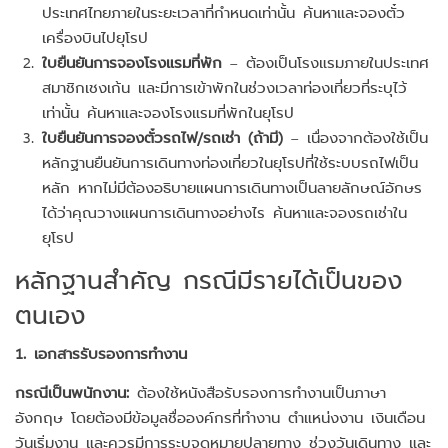
ประเทศไทยภายในระยะเวลาที่กำหนดเท่านั้น ค้นหาและจองตั๋ว
เครื่องบินไปยุโรป
ใบยืนยันการจองโรงแรมที่พัก
– ต้องเป็นโรงแรมภายในประเทศ
สมาชิกเชงเก้น และมีการเข้าพักในช่วงเวลาท่องเที่ยวที่ระบุไว้
เท่านั้น ค้นหาและจองโรงแรมที่พักในยุโรป
ใบยืนยันการจองตั๋วรถไฟ/รถเช่า (ถ้ามี)
– เนื่องจากต้องใช้เป็น
หลักฐานยืนยันการเดินทางท่องเที่ยวในยุโรปที่ใช้ระบบรถไฟเป็น
หลัก หากไม่มีต้องอธิบายแผนการเดินทางเป็นลายลักษณ์อักษร
ได้ว่าคุณวางแผนการเดินทางอย่างไร ค้นหาและจองรถเช่าใน
ยุโรป
หลักฐานสำคัญ กรณีมีรายได้เป็นของ
ตนเอง
1. เอกสารรับรองการทำงาน
กรณีเป็นพนักงาน:
ต้องใช้หนังสือรับรองการทำงานเป็นภาษา
อังกฤษ โดยต้องมีข้อมูลชื่อองค์กรที่ทำงาน ตำแหน่งงาน เงินเดือน
วันเริ่มงาน และควรมีการระบุจุดหมายปลายทาง ช่วงวันเดินทาง และ