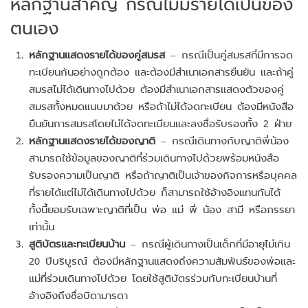
หลักฐานสำคัญ กรณีไม่มีรายได้เป็นของ
ตนเอง
หลักฐานแสดงรายได้ของคู่สมรส
– กรณีเป็นคู่สมรสที่มีการจด
ทะเบียนกันอย่างถูกต้อง และต้องมีสำเนาเอกสารยืนยัน และถ้าคู่
สมรสไม่ได้เดินทางไปด้วย ต้องมีสำเนาเอกสารแสดงตัวของคู่
สมรสทั้งหมดแนบมาด้วย หรือถ้าไม่ได้จดทะเบียน ต้องมีหนังสือ
ยืนยันการสมรสโดยไม่ได้จดทะเบียนและลงชื่อรับรองทั้ง 2 ฝ่าย
หลักฐานแสดงรายได้ของญาติ
– กรณีเดินทางกับญาติพี่น้อง
สามารถใช้ข้อมูลของญาติที่ร่วมเดินทางไปด้วยพร้อมหนังสือ
รับรองความเป็นญาติ หรือถ้าญาติเป็นเจ้าของกิจการหรือบุคคล
ที่รายได้แต่ไม่ได้เดินทางไปด้วย ก็สามารถใช้อ้างอิงแทนกันได้
ทั้งนี้ยอมรับเฉพาะญาติที่เป็น พ่อ แม่ พี่ น้อง สามี หรือภรรยา
เท่านั้น
สูติบัตรและทะเบียนบ้าน
– กรณีผู้เดินทางเป็นเด็กที่มีอายุไม่เกิน
20 ปีบริบูรณ์ ต้องมีหลักฐานแสดงถึงความสัมพันธ์ของพ่อและ
แม่ที่ร่วมเดินทางไปด้วย โดยใช้สูติบัตรร่วมกับทะเบียนบ้านที่
อ้างอิงถึงชื่อบิดามารดา