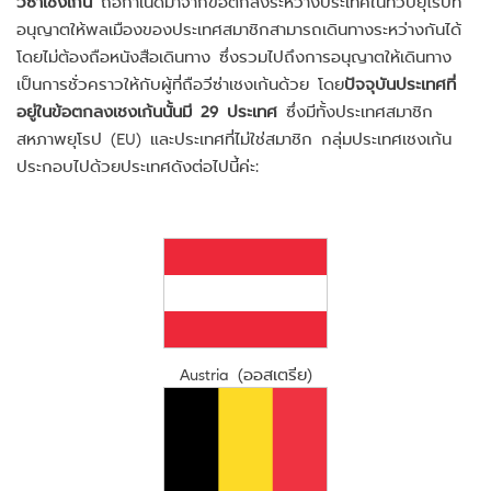
วีซ่าเชงเก้น
ถือกำเนิดมาจากข้อตกลงระหว่างประเทศในทวีปยุโรปที่
อนุญาตให้พลเมืองของประเทศสมาชิกสามารถเดินทางระหว่างกันได้
โดยไม่ต้องถือหนังสือเดินทาง ซึ่งรวมไปถึงการอนุญาตให้เดินทาง
เป็นการชั่วคราวให้กับผู้ที่ถือวีซ่าเชงเก้นด้วย โดย
ปัจจุบันประเทศที่
อยู่ในข้อตกลงเชงเก้นนั้นมี 29 ประเทศ
ซึ่งมีทั้งประเทศสมาชิก
สหภาพยุโรป (EU) และประเทศที่ไม่ใช่สมาชิก กลุ่มประเทศเชงเก้น
ประกอบไปด้วยประเทศดังต่อไปนี้ค่ะ:
Austria (ออสเตรีย)