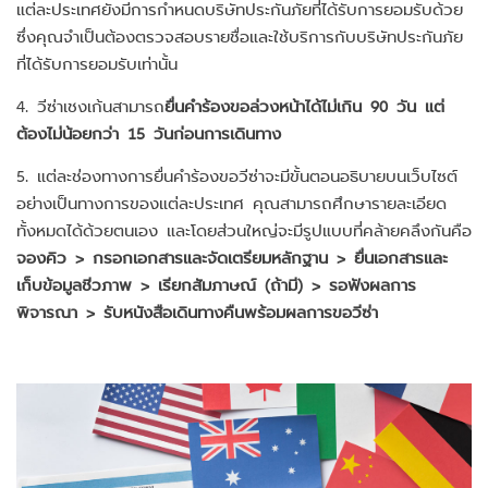
แต่ละประเทศยังมีการกำหนดบริษัทประกันภัยที่ได้รับการยอมรับด้วย
ซึ่งคุณจำเป็นต้องตรวจสอบรายชื่อและใช้บริการกับบริษัทประกันภัย
ที่ได้รับการยอมรับเท่านั้น
4. วีซ่าเชงเก้นสามารถ
ยื่นคำร้องขอล่วงหน้าได้ไม่เกิน 90 วัน แต่
ต้องไม่น้อยกว่า 15 วันก่อนการเดินทาง
5. แต่ละช่องทางการยื่นคำร้องขอวีซ่าจะมีขั้นตอนอธิบายบนเว็บไซต์
อย่างเป็นทางการของแต่ละประเทศ คุณสามารถศึกษารายละเอียด
ทั้งหมดได้ด้วยตนเอง และโดยส่วนใหญ่จะมีรูปแบบที่คล้ายคลึงกันคือ
จองคิว > กรอกเอกสารและจัดเตรียมหลักฐาน > ยื่นเอกสารและ
เก็บข้อมูลชีวภาพ > เรียกสัมภาษณ์ (ถ้ามี) > รอฟังผลการ
พิจารณา > รับหนังสือเดินทางคืนพร้อมผลการขอวีซ่า