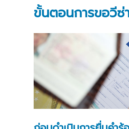
ขั้นตอนการขอวีซ่
ก่อนดำเนินการยื่นคำร้