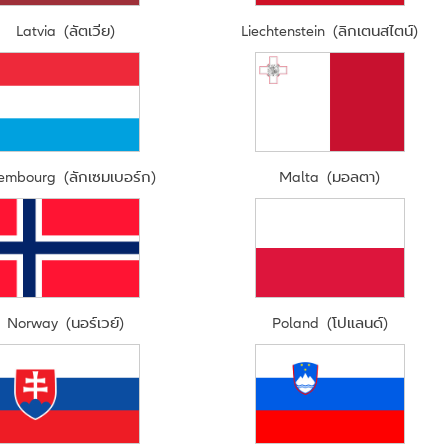
Latvia (ลัตเวีย)
Liechtenstein (ลิกเตนสไตน์)
embourg (ลักเซมเบอร์ก)
Malta (มอลตา)
Norway (นอร์เวย์)
Poland (โปแลนด์)