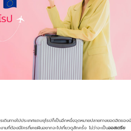
การเดินทางไปประเทศแถบยุโรปก็เป็นอีกหนึ่งจุดหมายปลายทางยอดฮิตของน
มที่ต้องมีใครที่เคยฝันอยากจะไปเที่ยวดูสักครั้ง ไม่ว่าจะเป็น
ออสเตรีย