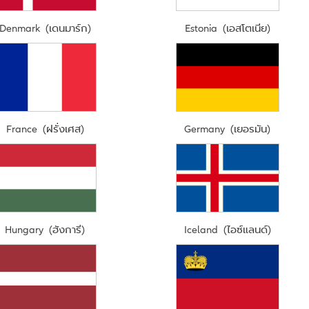
Denmark (เดนมาร์ก)
Estonia (เอสโตเนีย)
France (ฝรั่งเศส)
Germany (เยอรมัน)
Hungary (ฮังการี)
Iceland (ไอซ์แลนด์)