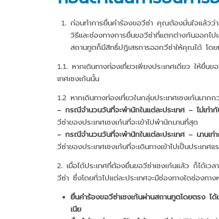
ก่อนทำการยื่นคำร้องขอวีซ่า คุณต้องมั่นใจแล้วว่
วิธีและช่องทางการยื่นขอวีซ่าที่แตกต่างกันออกไปเ
สถานทูตก็มีสิทธิ์ปฏิเสธการออกวีซ่าให้คุณได้ โดย
1.1. หากเดินทางท่องเที่ยวเพียงประเทศเดียว ให้ยื่น
เทศเชงเก้นนั้น
1.2 หากเดินทางท่องเที่ยวในกลุ่มประเทศเชงเก้นมากกว่า
– กรณีจำนวนวันที่จะพำนักในแต่ละประเทศ – ไม่เท่ากั
วีซ่าของประเทศเชงเก้นที่จะเข้าไปพำนักนานที่สุด
– กรณีจำนวนวันที่จะพำนักในแต่ละประเทศ – นานเท่า
วีซ่าของประเทศเชงเก้นที่จะเดินทางเข้าไปเป็นประเทศแ
2. เมื่อได้ประเทศที่ต้องยื่นขอวีซ่าเชงเก้นแล้ว ก็ได้เว
วีซ่า ซึ่งโดยทั่วไปแต่ละประเทศจะมีช่องทางใดช่องทางหน
ยื่นคำร้องขอวีซ่าเชงเก้นผ่านสถานทูตโดยตรง ได้แก
เนีย