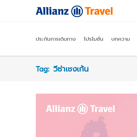
Skip
to
content
ประกันการเดินทาง
โปรโมชั่น
บทความ
Tag:
วีซ่าเชงเก้น