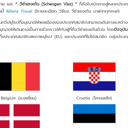
มาย และ
“ วีซ่าเชงเก้น (Schengen Visa) ”
ก็คือใบเบิกทางสู่หลากประเ
นนี้
Allianz Travel
มีรายละเอียด วิธีขอ วีซ่าเชงเก้น มาฝากทุกคนค่ะ
ทวีปยุโรปที่อนุญาตให้พลเมืองของประเทศสมาชิกสามารถเดินทางระหว่าง
ญาตให้เดินทางเป็นการชั่วคราวให้กับผู้ที่ถือวีซ่าเชงเก้นด้วย โดย
ปัจจุบัน
ีทั้งประเทศสมาชิกสหภาพยุโรป (EU) และประเทศที่ไม่ใช่สมาชิก กลุ่มประเ
Belgium (เบลเยี่ยม)
Croatia (โครเอเชีย)