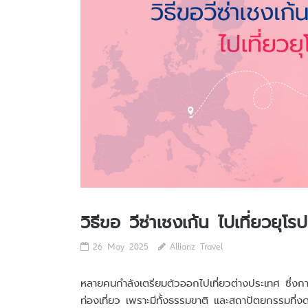
วิธีขอ วีซ่าเชงเก้น ไปเที่ยวยุโรป
26 May 2025
Allianz Travel
หลายคนกำลังเตรียมตัวออกไปเที่ยวต่างประเทศ ซึ่ง
ท่องเที่ยว เพราะมีทั้งธรรมขาติ และสถาปัตยกรรมที่งดงา