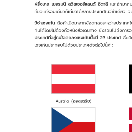
ฝรั่งเศส เยอรมนี สวิสเซอร์แลนด์ อิตาลี
และอีกมาก
ที่ขอแค่รอบเดียวก็เที่ยวได้หลายประเทศในวีซ่าเดียว วั
วีซ่าเชงเก้น
ถือกำเนิดมาจากข้อตกลงระหว่างประเทศใน
กันได้โดยไม่ต้องถือหนังสือเดินทาง ซึ่งรวมไปถึงการอนุ
ประเทศที่อยู่ในข้อตกลงเชงเก้นนั้นมี 29 ประเทศ
ซึ่งม
เชงเก้นประกอบไปด้วยประเทศดังต่อไปนี้ค่ะ:
Austria (ออสเตรีย)