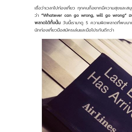
เชื่อว่าเวลาไปท่องเที่ยว ทุกคนก็อยากมีความสุขและสนุกท
ว่า
“Whatever can go wrong, will go wrong” อะไ
พลาดได้ทั้งนั้น
วันนี้เรามาดู 5 ความผิดพลาดที่พบมากท
นักท่องเที่ยวมือสมัครเล่นและมือโปรกันดีกว่า