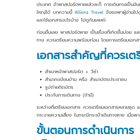
ประเทศ ถ้าพาสปอร์ตหายแล้วละก็ การเดินทางเป็นอัน
ใหญ่ได้ บทความนี้
Allianz Trave
l
จึงขอพาผู้อ่านไป
และใช้เอกสารอะไรบ้าง ไปดูกันเลยค่ะ
ก่อนอื่นเลย พาสปอร์ตหาย เป็นเรื่องที่เกิดขึ้นบ่อย แล
ทาง ควรเตรียมความพร้อมก่อน โดยการเตรียมเอกสา
เอกสารสำคัญที่ควรเต
สำเนาหน้าพาสปอร์ต + วีซ่า
สำนาทะเบียนบ้าน หรือ สำเนาบัตรประชาชน
รูปถ่ายติดบัตร
ประกันการเดินทาง (ถ้ามี)
ระหว่างที่เตรียมเอกสาร ควรเตรียมเอกสารหลายชุด และ
กระจายความเสี่ยง ในกรณีกระเป๋าเดินทางหาย เมื่อพ
ขั้นตอนการดำเนินการ 