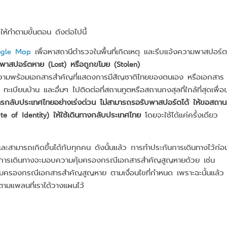
ให้ทำตามขั้นตอน ดังต่อไปนี้
ogle Map
เพื่อหาสถานีตำรวจในพื้นที่เกิดเหตุ และรีบแจ้งความพาสปอร์ต
พาสปอร์ตหาย (Lost) หรือถูกขโมย (Stolen)
ความพร้อมเอกสารสำคัญที่แสดงการมีสัญชาติไทยของตนเอง หรือเอกสาร
 ทะเบียนบ้าน และอื่นๆ ไปติดต่อที่สถานทูตหรือสถานกงสุลที่ใกล้ที่สุดเพื่อ
ารกลับประเทศไทยอย่างเร่งด่วน ไม่สามารถรอรับพาสปอร์ตได้ ให้ขอสถาน
e of Identity) ให้ใช้เดินทางกลับประเทศไทย
โดยจะใช้ได้แค่ครั้งเดียว
และสามารถเกิดขึ้นได้กับทุกคน ดังนั้นแล้ว การทำประกันการเดินทางไว้ก่อ
ะกันการเดินทางจะมอบความคุ้มครองกรณีเอกสารสำคัญสูญหายด้วย เช่น
้มครองกรณีเอกสารสำคัญสูญหาย ตามเงื่อนไขที่กำหนด เพราะฉะนั้นแล้ว
ตามแพลนที่เราได้วางแผนไว้