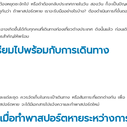
ต้องหยุดชะงักไป หรือถ้าต้องกลับประเทศภายในวัน สองวัน ก็จะเป็นปัญ
ดูกันว่า ถ้าพาสปอร์ตหาย เราจะรับมืออย่างไรบ้าง? ต้องดำเนินการกี่ขั้นต
ะอาจเกิดขึ้นได้กับทุกคนที่เดินทางท่องเที่ยวต่างประเทศ ดังนั้นแล้ว ก่อนเด
รสำคัญให้พร้อม
รียมไปพร้อมกับการเดินทาง
แต่ละชุด ควรจัดเก็บในกระเป๋าเดินทาง หรือสัมภาระที่แตกต่างกัน เพื่อ
าสปอร์ตหาย จะได้มีเอกสารไปแจ้งควาและทำพาสปอร์ตใหม่
เมื่อทำพาสปอร์ตหายระหว่างกา