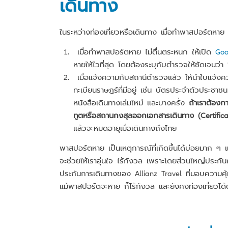
เดินทาง
ในระหว่างท่องเที่ยวหรือเดินทาง เมื่อทำพาสปอร์ตหาย 
เมื่อทำพาสปอร์ตหาย ไม่ตื่นตระหนก ให้เปิด
Go
หายให้ไวที่สุด โดยต้องระบุกับตำรวจให้ชัดเจนว่า
เมื่อแจ้งความกับสถานีตำรวจแล้ว ให้นำใบแจ้ง
ทะเบียนราษฎร์ที่มีอยู่ เช่น บัตรประจำตัวประชาชน
หนังสือเดินทางเล่มใหม่ และบางครั้ง
ถ้าเราต้องก
ทูตหรือสถานกงสุลออกเอกสารเดินทาง (Certificat
แล้วจะหมดอายุเมื่อเดินทางถึงไทย
พาสปอร์ตหาย เป็นเหตุการณ์ที่เกิดขึ้นได้บ่อยมาก ๆ 
จะช่วยให้เราอุ่นใจ ไร้กังวล เพราะโดยส่วนใหญ่ปร
ประกันการเดินทางของ Allianz Travel ที่มอบความคุ
แม้พาสปอร์ตจะหาย ก็ไร้กังวล และยังคงท่องเที่ยวได้