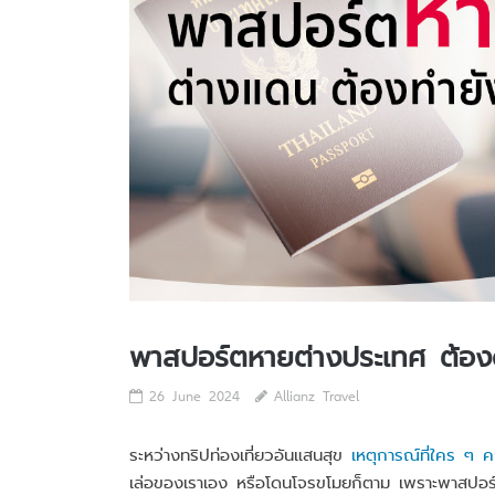
พาสปอร์ตหายต่างประเทศ ต้องด
26 June 2024
Allianz Travel
ระหว่างทริปท่องเที่ยวอันแสนสุข
เหตุการณ์ที่ใคร ๆ 
เล่อของเราเอง หรือโดนโจรขโมยก็ตาม เพราะพาสปอร์