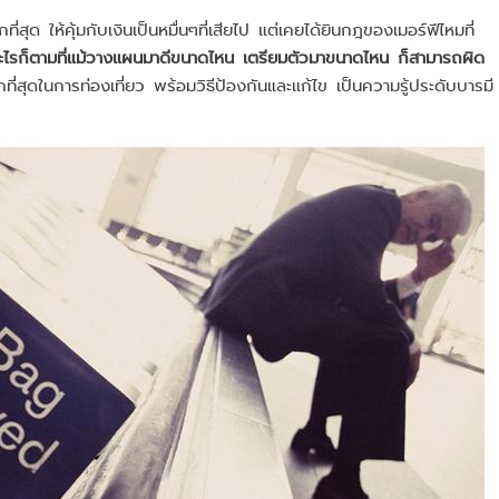
ี่สุด ให้คุ้มกับเงินเป็นหมื่นๆที่เสียไป แต่เคยได้ยินกฎของเมอร์ฟีไหมที่
รก็ตามที่แม้วางแผนมาดีขนาดไหน เตรียมตัวมาขนาดไหน ก็สามารถผิด
ี่สุดในการท่องเที่ยว พร้อมวิธีป้องกันและแก้ไข เป็นความรู้ประดับบารมี