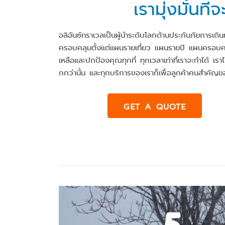
เรามุ่งมั่นท
อลิอันซ์ทราเวลเป็นผู้นำระดับโลกด้านประกันภัยการเดิ
ครอบคลุมตั้งแต่แผนรายเที่ยว แผนรายปี แผนครอบครั
เหลือและปกป้องคุณทุกที่ ทุกเวลาเท่าที่เราจะทำได้ เราไม
กกว่านั้น และทุกบริการของเราก็เพื่อลูกค้าคนสำคัญข
GET A QUOTE