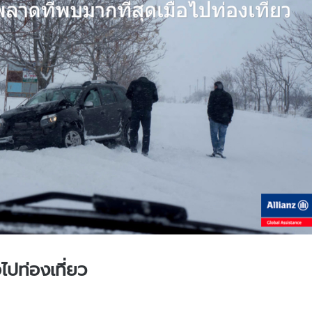
อไปท่องเที่ยว