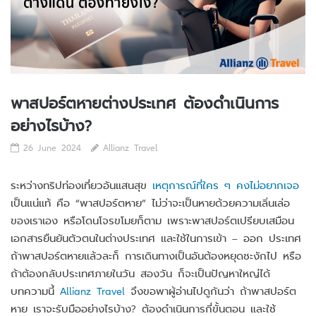
พาสปอร์ตหายต่างประเทศ ต้องดำเนินการ
อย่างไรบ้าง?
26 June 2024
Allianz Travel
ระหว่างทริปท่องเที่ยวอันแสนสุข
เหตุการณ์ที่ใคร ๆ คงไม่อยากเจอ
เป็นแน่แท้ คือ “พาสปอร์ตหาย” ไม่ว่าจะเป็นหายด้วยความเลิ่นเล่อ
ของเราเอง หรือโดนโจรขโมยก็ตาม เพราะพาสปอร์ตเปรียบเสมือน
เอกสารยืนยันตัวตนในต่างประเทศ และใช้ในการเข้า – ออก ประเทศ
ถ้าพาสปอร์ตหายแล้วละก็ การเดินทางเป็นอันต้องหยุดชะงักไป หรือ
ถ้าต้องกลับประเทศภายในวัน สองวัน ก็จะเป็นปัญหาใหญ่ได้
บทความนี้
Allianz Trave
l
จึงขอพาผู้อ่านไปดูกันว่า ถ้าพาสปอร์ต
หาย เราจะรับมืออย่างไรบ้าง? ต้องดำเนินการกี่ขั้นตอน และใช้