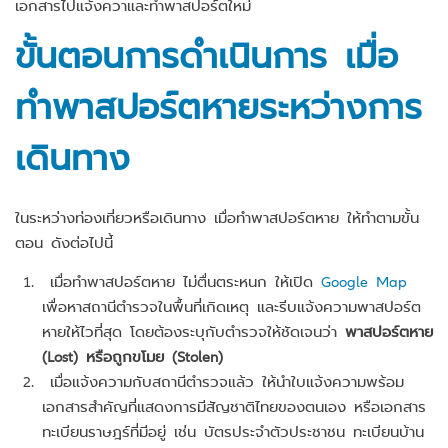
เอกสารไปแจ้งควาและทำพาสปอร์ตใหม่
ขั้นตอนการดำเนินการ เมื่อ
ทำพาสปอร์ตหายระหว่างการ
เดินทาง
ในระหว่างท่องเที่ยวหรือเดินทาง เมื่อทำพาสปอร์ตหาย ให้ทำตามขั้น
ตอน ดังต่อไปนี้
เมื่อทำพาสปอร์ตหาย ไม่ตื่นตระหนก ให้เปิด
Google Map
เพื่อหาสถานีตำรวจในพื้นที่เกิดเหตุ และรีบแจ้งความพาสปอร์ต
หายให้ไวที่สุด โดยต้องระบุกับตำรวจให้ชัดเจนว่า
พาสปอร์ตหาย
(Lost) หรือถูกขโมย (Stolen)
เมื่อแจ้งความกับสถานีตำรวจแล้ว ให้นำใบแจ้งความพร้อม
เอกสารสำคัญที่แสดงการมีสัญชาติไทยของตนเอง หรือเอกสาร
ทะเบียนราษฎร์ที่มีอยู่ เช่น บัตรประจำตัวประชาชน ทะเบียนบ้าน