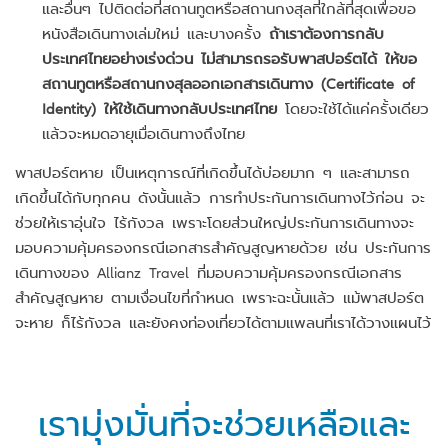
และอื่นๆ ไปติดต่อที่สถานทูตหรือสถานกงสุลที่ใกล้ที่สุดเพื่อขอ
หนังสือเดินทางเล่มใหม่ และบางครั้ง
ถ้าเราต้องการกลับ
ประเทศไทยอย่างเร่งด่วน ไม่สามารถรอรับพาสปอร์ตได้ ให้ขอ
สถานทูตหรือสถานกงสุลออกเอกสารเดินทาง (Certificate of
Identity) ให้ใช้เดินทางกลับประเทศไทย
โดยจะใช้ได้แค่ครั้งเดียว
แล้วจะหมดอายุเมื่อเดินทางถึงไทย
พาสปอร์ตหาย เป็นเหตุการณ์ที่เกิดขึ้นได้บ่อยมาก ๆ และสามารถ
เกิดขึ้นได้กับทุกคน ดังนั้นแล้ว การทำประกันการเดินทางไว้ก่อน จะ
ช่วยให้เราอุ่นใจ ไร้กังวล เพราะโดยส่วนใหญ่ประกันการเดินทางจะ
มอบความคุ้มครองกรณีเอกสารสำคัญสูญหายด้วย เช่น ประกันการ
เดินทางของ Allianz Travel ที่มอบความคุ้มครองกรณีเอกสาร
สำคัญสูญหาย ตามเงื่อนไขที่กำหนด เพราะฉะนั้นแล้ว แม้พาสปอร์ต
จะหาย ก็ไร้กังวล และยังคงท่องเที่ยวได้ตามแพลนที่เราได้วางแผนไว้
เรามุ่งมั่นที่จะช่วยเหลือและ