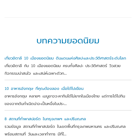
บทความยอดนิยม
เที่ยวอิตาลี 10 เมืองยอดนิยม ดินแดนแห่งศิลปะและประวัติศาสตร์ระดับโลก
เที่ยวอิตาลี กับ 10 เมืองยอดนิยม ครบทั้งศิลปะ ประวัติศาสตร์ วิวสวย
กิจกรรมน่าสนใจ และเสน่ห์เฉพาะตัวท...
10 อาหารอังกฤษ ที่คุณต้องลอง เมื่อได้ไปเยือน
อาหารอังกฤษ หลายๆ เมนูอาจจะหากินได้ไม่ยากในเมืองไทย แต่การได้ไปกิน
ของจากต้นกำเนิดน่าจะเป็นหนึ่งในประ...
8 สถานที่ทำพาสปอร์ต ในกรุงเทพฯ และปริมณฑล
รวมข้อมูล สถานที่ทำพาสปอร์ต ในเขตพื้นที่กรุงเทพมหานคร และปริมณฑล
พร้อมสถานที่ วันและเวลาทำการ มีที่ไ...