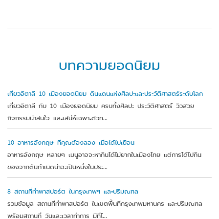
บทความยอดนิยม
เที่ยวอิตาลี 10 เมืองยอดนิยม ดินแดนแห่งศิลปะและประวัติศาสตร์ระดับโลก
เที่ยวอิตาลี กับ 10 เมืองยอดนิยม ครบทั้งศิลปะ ประวัติศาสตร์ วิวสวย
กิจกรรมน่าสนใจ และเสน่ห์เฉพาะตัวท...
10 อาหารอังกฤษ ที่คุณต้องลอง เมื่อได้ไปเยือน
อาหารอังกฤษ หลายๆ เมนูอาจจะหากินได้ไม่ยากในเมืองไทย แต่การได้ไปกิน
ของจากต้นกำเนิดน่าจะเป็นหนึ่งในประ...
8 สถานที่ทำพาสปอร์ต ในกรุงเทพฯ และปริมณฑล
รวมข้อมูล สถานที่ทำพาสปอร์ต ในเขตพื้นที่กรุงเทพมหานคร และปริมณฑล
พร้อมสถานที่ วันและเวลาทำการ มีที่ไ...