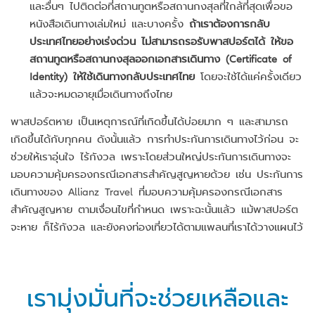
และอื่นๆ ไปติดต่อที่สถานทูตหรือสถานกงสุลที่ใกล้ที่สุดเพื่อขอ
หนังสือเดินทางเล่มใหม่ และบางครั้ง
ถ้าเราต้องการกลับ
ประเทศไทยอย่างเร่งด่วน ไม่สามารถรอรับพาสปอร์ตได้ ให้ขอ
สถานทูตหรือสถานกงสุลออกเอกสารเดินทาง (Certificate of
Identity) ให้ใช้เดินทางกลับประเทศไทย
โดยจะใช้ได้แค่ครั้งเดียว
แล้วจะหมดอายุเมื่อเดินทางถึงไทย
พาสปอร์ตหาย เป็นเหตุการณ์ที่เกิดขึ้นได้บ่อยมาก ๆ และสามารถ
เกิดขึ้นได้กับทุกคน ดังนั้นแล้ว การทำประกันการเดินทางไว้ก่อน จะ
ช่วยให้เราอุ่นใจ ไร้กังวล เพราะโดยส่วนใหญ่ประกันการเดินทางจะ
มอบความคุ้มครองกรณีเอกสารสำคัญสูญหายด้วย เช่น ประกันการ
เดินทางของ Allianz Travel ที่มอบความคุ้มครองกรณีเอกสาร
สำคัญสูญหาย ตามเงื่อนไขที่กำหนด เพราะฉะนั้นแล้ว แม้พาสปอร์ต
จะหาย ก็ไร้กังวล และยังคงท่องเที่ยวได้ตามแพลนที่เราได้วางแผนไว้
เรามุ่งมั่นที่จะช่วยเหลือและ