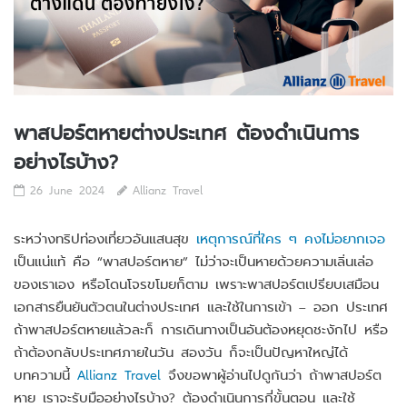
พาสปอร์ตหายต่างประเทศ ต้องดำเนินการ
อย่างไรบ้าง?
26 June 2024
Allianz Travel
ระหว่างทริปท่องเที่ยวอันแสนสุข
เหตุการณ์ที่ใคร ๆ คงไม่อยากเจอ
เป็นแน่แท้ คือ “พาสปอร์ตหาย” ไม่ว่าจะเป็นหายด้วยความเลิ่นเล่อ
ของเราเอง หรือโดนโจรขโมยก็ตาม เพราะพาสปอร์ตเปรียบเสมือน
เอกสารยืนยันตัวตนในต่างประเทศ และใช้ในการเข้า – ออก ประเทศ
ถ้าพาสปอร์ตหายแล้วละก็ การเดินทางเป็นอันต้องหยุดชะงักไป หรือ
ถ้าต้องกลับประเทศภายในวัน สองวัน ก็จะเป็นปัญหาใหญ่ได้
บทความนี้
Allianz Trave
l
จึงขอพาผู้อ่านไปดูกันว่า ถ้าพาสปอร์ต
หาย เราจะรับมืออย่างไรบ้าง? ต้องดำเนินการกี่ขั้นตอน และใช้