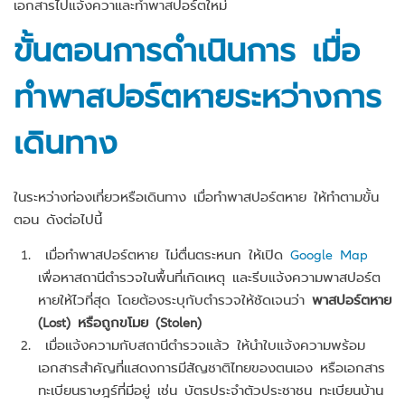
เอกสารไปแจ้งควาและทำพาสปอร์ตใหม่
ขั้นตอนการดำเนินการ เมื่อ
ทำพาสปอร์ตหายระหว่างการ
เดินทาง
ในระหว่างท่องเที่ยวหรือเดินทาง เมื่อทำพาสปอร์ตหาย ให้ทำตามขั้น
ตอน ดังต่อไปนี้
เมื่อทำพาสปอร์ตหาย ไม่ตื่นตระหนก ให้เปิด
Google Map
เพื่อหาสถานีตำรวจในพื้นที่เกิดเหตุ และรีบแจ้งความพาสปอร์ต
หายให้ไวที่สุด โดยต้องระบุกับตำรวจให้ชัดเจนว่า
พาสปอร์ตหาย
(Lost) หรือถูกขโมย (Stolen)
เมื่อแจ้งความกับสถานีตำรวจแล้ว ให้นำใบแจ้งความพร้อม
เอกสารสำคัญที่แสดงการมีสัญชาติไทยของตนเอง หรือเอกสาร
ทะเบียนราษฎร์ที่มีอยู่ เช่น บัตรประจำตัวประชาชน ทะเบียนบ้าน