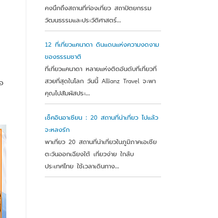
คงนึกถึงสถานที่ท่องเที่ยว สถาปัตยกรรม
วัฒนธรรมและประวัติศาสตร์...
12 ที่เที่ยวแคนาดา ดินแดนแห่งความงดงาม
ของธรรมชาติ
ที่เที่ยวแคนาดา หลายแห่งติดอันดับที่เที่ยวที่
สวยที่สุดในโลก วันนี้ Allianz Travel จะพา
รอ
คุณไปสัมผัสประ...
เช็คอินอาเซียน : 20 สถานที่น่าเที่ยว ไปแล้ว
จะหลงรัก
พาเที่ยว 20 สถานที่น่าเที่ยวในภูมิภาคเอเชีย
ตะวันออกเฉียงใต้ เที่ยวง่าย ใกล้บ
ประเทศไทย ใช้เวลาเดินทาง...