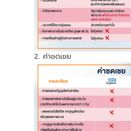
2. ค่าชดเชย