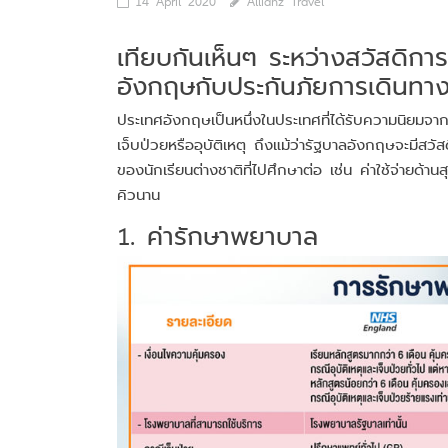
14 April 2020
Allianz Travel
เทียบกันเห็นๆ ระหว่างสวัสดิก
อังกฤษกับประกันภัยการเดิน
ประเทศอังกฤษเป็นหนึ่งในประเทศที่ได้รับความนิยมจาก
เจ็บป่วยหรืออุบัติเหตุ ถึงแม้ว่ารัฐบาลอังกฤษจะมีส
ของนักเรียนต่างชาติที่ไปศึกษาต่อ เช่น ค่าใช้จ่ายด้า
คิวนาน
1. ค่ารักษาพยาบาล