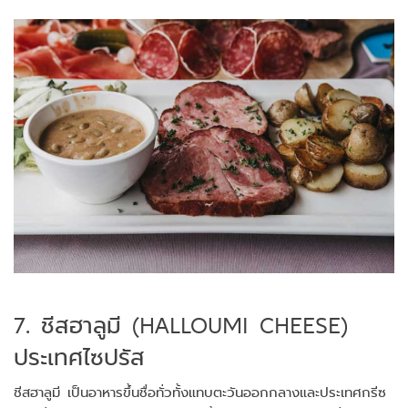
7. ชีสฮาลูมี (HALLOUMI CHEESE)
ประเทศไซปรัส
ชีสฮาลูมี เป็นอาหารขึ้นชื่อทั่วทั้งแทบตะวันออกกลางและประเทศกรีซ