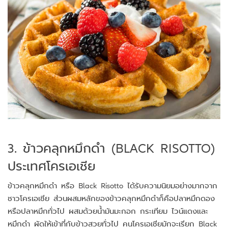
3. ข้าวคลุกหมึกดำ (BLACK RISOTTO)
ประเทศโครเอเชีย
ข้าวคลุกหมึกดำ หรือ Black Risotto ได้รับความนิยมอย่างมากจาก
ชาวโครเอเชีย ส่วนผสมหลักของข้าวคลุกหมึกดำก็คือปลาหมึกดอง
หรือปลาหมึกทั่วไป ผสมด้วยน้ำมันมะกอก กระเทียม ไวน์แดงและ
หมึกดำ ผัดให้เข้าที่กับข้าวสวยทั่วไป คนโครเอเชียมักจะเรียก Black