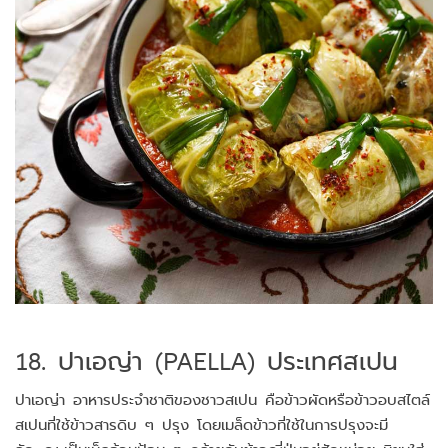
18. ปาเอญ่า (PAELLA) ประเทศสเปน
ปาเอญ่า อาหารประจำชาติของชาวสเปน คือข้าวผัดหรือข้าวอบสไตล์
สเปนที่ใช้ข้าวสารดิบ ๆ ปรุง โดยเมล็ดข้าวที่ใช้ในการปรุงจะมี