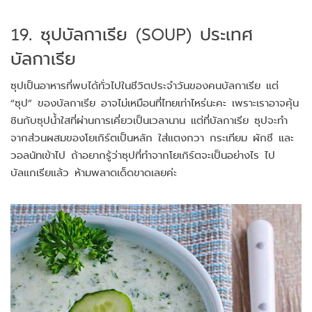
19. ซุปบัลกาเรีย (SOUP) ประเทศ
บัลกาเรีย
ซุปเป็นอาหารที่พบได้ทั่วไปในชีวิตประจำวันของคนบัลกาเรีย แต่
“ซุป” ของบัลกาเรีย อาจไม่เหมือนที่ไทยเท่าไหร่นะคะ เพราะเราอาจคุ้น
ชินกับซุปน้ำใสที่ผ่านการเคี่ยวเป็นเวลานาน แต่ที่บัลกาเรีย ซุปจะทำ
จากส่วนผสมของโยเกิร์ตเป็นหลัก ใส่แตงกวา กระเทียม ผักชี และ
วอลนัทเข้าไป ถ้าอยากรู้ว่าซุปที่ทำจากโยเกิร์ตจะเป็นอย่างไร ไป
บัลแกเรียแล้ว ห้ามพลาดเด็ดขาดเลยค่ะ