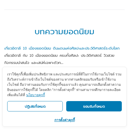
บทความยอดนิยม
เที่ยวอิตาลี 10 เมืองยอดนิยม ดินแดนแห่งศิลปะและประวัติศาสตร์ระดับโลก
เที่ยวอิตาลี กับ 10 เมืองยอดนิยม ครบทั้งศิลปะ ประวัติศาสตร์ วิวสวย
กิจกรรมน่าสนใจ และเสน่ห์เฉพาะตัวท...
เราใช้คุกกี้เพื่อเพิ่มประสิทธิภาพ และประสบการณ์ที่ดีในการใช้งานเว็บไซต์ รวม
10 อาหารอังกฤษ ที่คุณต้องลอง เมื่อได้ไปเยือน
ถึงวิเคราะห์การเข้าถึงเว็บไซต์ของท่าน หากท่านคลิกยอมรับหรือเข้าใช้งาน
อาหารอังกฤษ หลายๆ เมนูอาจจะหากินได้ไม่ยากในเมืองไทย แต่การได้ไปกิน
เว็บไซต์ ถือว่าท่านยอมรับการใช้คุกกี้ของเราแล้ว คุณสามารถเลือกตั้งค่าความ
ยินยอมการใช้คุกกี้ได้ โดยคลิก "การตั้งค่าคุกกี้" ท่านสามารถศึกษารายละเอียด
ของจากต้นกำเนิดน่าจะเป็นหนึ่งในประ...
เพิ่มเติมได้ที่
นโยบายคุกกี้
8 สถานที่ทำพาสปอร์ต ในกรุงเทพฯ และปริมณฑล
ปฏิเสธทั้งหมด
ยอมรับทั้งหมด
รวมข้อมูล สถานที่ทำพาสปอร์ต ในเขตพื้นที่กรุงเทพมหานคร และปริมณฑล
การตั้งค่าคุกกี้
พร้อมสถานที่ วันและเวลาทำการ มีที่ไ...