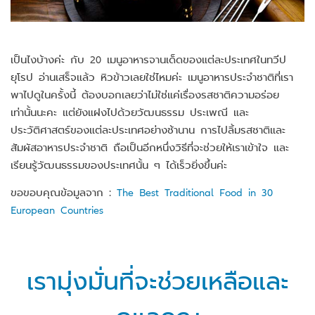
เป็นไงบ้างค่ะ กับ 20 เมนูอาหารจานเด็ดของแต่ละประเทศในทวีป
ยุโรป อ่านเสร็จแล้ว หิวข้าวเลยใช่ไหมค่ะ เมนูอาหารประจำชาติที่เรา
พาไปดูในครั้งนี้ ต้องบอกเลยว่าไม่ใช่แค่เรื่องรสชาติความอร่อย
เท่านั้นนะคะ แต่ยังแฝงไปด้วยวัฒนธรรม ประเพณี และ
ประวัติศาสตร์ของแต่ละประเทศอย่างช้านาน การไปลิ้มรสชาติและ
สัมผัสอาหารประจำชาติ ถือเป็นอีกหนึ่งวิธีที่จะช่วยให้เราเข้าใจ และ
เรียนรู้วัฒนธรรมของประเทศนั้น ๆ ได้เร็วยิ่งขึ้นค่ะ
ขอขอบคุณข้อมูลจาก :
The Best Traditional Food in 30
European Countries
เรามุ่งมั่นที่จะช่วยเหลือและ
ดูแลคุณ