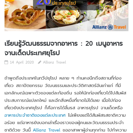
เรียนรู้วัฒนธรรมจากอาหาร : 20 เมนูอาหาร
จานเด็ดประเทศยุโรป
14 April 2020
Allianz Travel
ถ้าพูดถึงประเทศในทวีปยุโรป หลาย ๆ ท่านคงนึกถึงสถานที่ท่อง
เที่ยว สถาปัตยกรรม วัฒนธรรมและประวัติศาสตร์อันเก่าแก่ ที่มี
เอกลักษณ์เฉพาะตัวของแต่ละท้องถิ่น รอให้นักท่องเที่ยวได้ไปสัมผัส
ประสบการณ์แปลกใหม่ และอีกสิ่งหนึ่งที่ขาดไม่ได้เลย เมื่อไปท่อง
เที่ยวยังประเทศยุโรป ก็คือการได้ลิ้มรส อาหารยุโรป จานเด็ดหรือ
อาหารประจำชาติของแต่ละประเทศ
ไม่เพียงแต่ได้สัมผัสรสชาติความ
อร่อย แต่อาหารยังบอกเล่าเรื่องราวของผู้คนและวัฒนธรรมประจำ
ชาติด้วย วันนี้
Allianz Travel
ขออาสาพาผู้อ่านทุกท่าน ไปทำความ