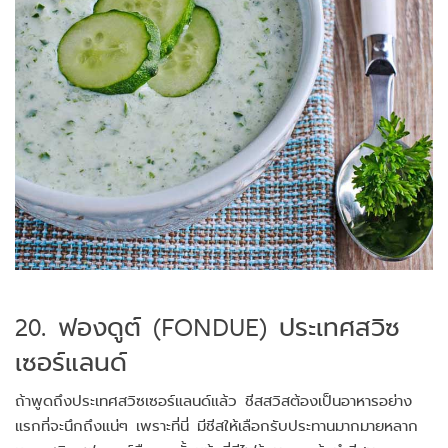
20. ฟองดูต์ (FONDUE) ประเทศสวิซ
เซอร์แลนด์
ถ้าพูดถึงประเทศสวิซเซอร์แลนด์แล้ว ชีสสวิสต้องเป็นอาหารอย่าง
แรกที่จะนึกถึงแน่ๆ เพราะที่นี่ มีชีสให้เลือกรับประทานมากมายหลาก