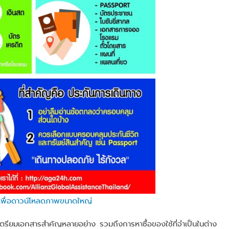
นี่เพื่อดาวน์โหลดภาพขนาดใหญ่
งเตรียมเอกสารสำคัญหลายอย่าง รวมถึงการหาซื้อของใช้ที่จำเป็นในต่าง