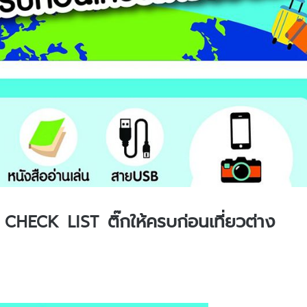
HECK LIST ติ๊กให้ครบก่อนเที่ยวต่าง