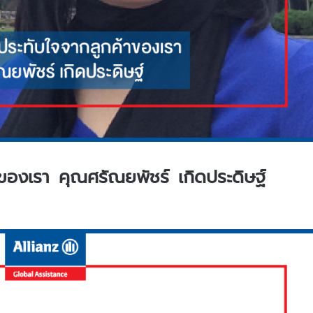
าของเรา คุณศรัณยพัชร์ เกิดประดิษฐ์