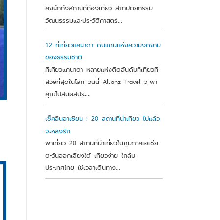
คงนึกถึงสถานที่ท่องเที่ยว สถาปัตยกรรม
วัฒนธรรมและประวัติศาสตร์...
12 ที่เที่ยวแคนาดา ดินแดนแห่งความงดงาม
ของธรรมชาติ
ที่เที่ยวแคนาดา หลายแห่งติดอันดับที่เที่ยวที่
สวยที่สุดในโลก วันนี้ Allianz Travel จะพา
คุณไปสัมผัสประ...
เช็คอินอาเซียน : 20 สถานที่น่าเที่ยว ไปแล้ว
จะหลงรัก
พาเที่ยว 20 สถานที่น่าเที่ยวในภูมิภาคเอเชีย
ตะวันออกเฉียงใต้ เที่ยวง่าย ใกล้บ
ประเทศไทย ใช้เวลาเดินทาง...