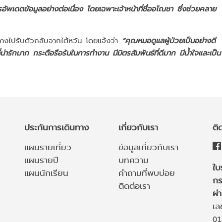
อัพเดตข้อมูลอย่างต่อเนื่อง โดยเฉพาะเจ้าหน้าที่ชื่ออโณชา ซึ่งช่วยคลาย
ินทางไปรับตัวกลับจากไต้หวัน โดยแจ้งว่า
“คุณหมอดูแลผู้ป่วยเป็นอย่างดี
่ารักมาก กระตือรือร้นในการทำงาน มีมิตรสัมพันธ์ที่ดีมาก มีน้ำใจและเป็น
ประกันการเดินทาง
เกี่ยวกับเรา
ติ
แผนรายเที่ยว
ข้อมูลเกี่ยวกับเรา
แผนรายปี
บทความ
ใบ
แผนนักเรียน
คำถามที่พบบ่อย
กร
ติดต่อเรา
ผ่
เล
01