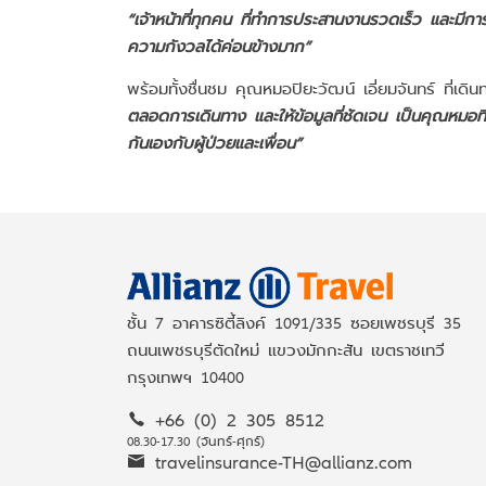
“เจ้าหน้าที่ทุกคน ที่ทำการประสานงานรวดเร็ว และมีการ
ความกังวลได้ค่อนข้างมาก”
พร้อมทั้งชื่นชม คุณหมอปิยะวัฒน์ เอี่ยมจันทร์ ที่เด
ตลอดการเดินทาง และให้ข้อมูลที่ชัดเจน เป็นคุณหมอที่น
กันเองกับผู้ป่วยและเพื่อน”
ชั้น 7 อาคารซิตี้ลิงค์ 1091/335 ซอยเพชรบุรี 35
ถนนเพชรบุรีตัดใหม่ แขวงมักกะสัน เขตราชเทวี
กรุงเทพฯ 10400
+66 (0) 2 305 8512
08.30-17.30 (จันทร์-ศุกร์)
travelinsurance-TH@allianz.com