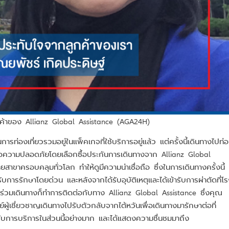
ค้าของ Allianz Global Assistance (AGA24H)
รท่องเที่ยวรวมอยู่ในแพ็คเกจที่ใช้บริการอยู่แล้ว แต่ครั้งนี้เดินทางไปท่
พื่อความปลอดภัยโดยเลือกซื้อประกันการเดินทางจาก Allianz Global
ยสาขาครอบคลุมทั่วโลก ทำให้ดูมีความน่าเชื่อถือ ซึ่งในการเดินทางครั้งนี้
ับการรักษาโดยด่วน และหลังจากได้รับอุบัติเหตุและได้เข้ารับการผ่าตัดที่โ
ร่วมเดินทางก็ทำการติดต่อกับทาง Allianz Global Assistance ซึ่งคุณ
ู้เชี่ยวชาญเดินทางไปรับตัวกลับจากไต้หวันเพื่อเดินทางมารักษาต่อที่
บการบริการในส่วนนี้อย่างมาก และได้แสดงความชื่นชมมาถึง