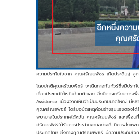
ความประทับใจจาก คุณศรัณยพัชร์ เกิดประดิษฐ์ ลูก
โดยปกติคุณศรัณยพัชร์ จะเดินทางกับทัวร์ซึ่งมีประกันกา
เที่ยวประเทศไต้หวันด้วยตัวเอง จึงมีการเตรียมการเ
Assistance เนื่องจากเห็นว่าเป็นบริษัทขนาดใหญ่ มีหลา
คุณศรัณยพัชร์ ได้รับอุบัติเหตุค่อนข้างรุนแรงต้องได้ร
พยาบาลในประเทศไต้หวัน คุณศรัณยพัชร์ และเพื่อนที่
ศรัณยพัชร์ได้รับการประสานงานอย่างดี มีการส่งแพทย์ผ
ประเทศไทย ซึ่งทางคุณศรัณยพัชร์ มีความประทับใจกั