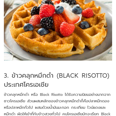
3. ข้าวคลุกหมึกดำ (BLACK RISOTTO)
ประเทศโครเอเชีย
ข้าวคลุกหมึกดำ หรือ Black Risotto ได้รับความนิยมอย่างมากจาก
ชาวโครเอเชีย ส่วนผสมหลักของข้าวคลุกหมึกดำก็คือปลาหมึกดอง
หรือปลาหมึกทั่วไป ผสมด้วยน้ำมันมะกอก กระเทียม ไวน์แดงและ
หมึกดำ ผัดให้เข้าที่กับข้าวสวยทั่วไป คนโครเอเชียมักจะเรียก Black