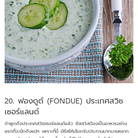
20. ฟองดูต์ (FONDUE) ประเทศสวิซ
เซอร์แลนด์
ถ้าพูดถึงประเทศสวิซเซอร์แลนด์แล้ว ชีสสวิสต้องเป็นอาหารอย่าง
แรกที่จะนึกถึงแน่ๆ เพราะที่นี่ มีชีสให้เลือกรับประทานมากมายหลาก