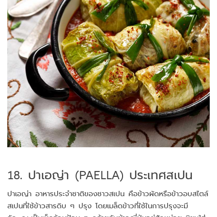
18. ปาเอญ่า (PAELLA) ประเทศสเปน
ปาเอญ่า อาหารประจำชาติของชาวสเปน คือข้าวผัดหรือข้าวอบสไตล์
สเปนที่ใช้ข้าวสารดิบ ๆ ปรุง โดยเมล็ดข้าวที่ใช้ในการปรุงจะมี