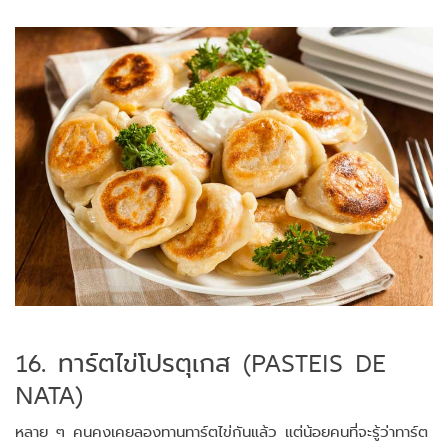
16. ทาร์ตไข่โปรตุเกส (PASTEIS DE
NATA)
หลาย ๆ คนคงเคยลองทานทาร์ตไข่กันแล้ว แต่น้อยคนที่จะรู้ว่าทาร์ต