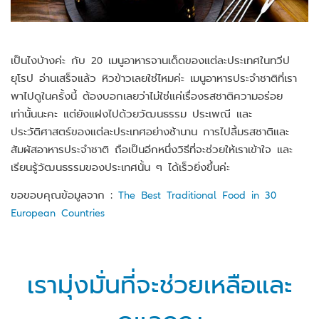
เป็นไงบ้างค่ะ กับ 20 เมนูอาหารจานเด็ดของแต่ละประเทศในทวีป
ยุโรป อ่านเสร็จแล้ว หิวข้าวเลยใช่ไหมค่ะ เมนูอาหารประจำชาติที่เรา
พาไปดูในครั้งนี้ ต้องบอกเลยว่าไม่ใช่แค่เรื่องรสชาติความอร่อย
เท่านั้นนะคะ แต่ยังแฝงไปด้วยวัฒนธรรม ประเพณี และ
ประวัติศาสตร์ของแต่ละประเทศอย่างช้านาน การไปลิ้มรสชาติและ
สัมผัสอาหารประจำชาติ ถือเป็นอีกหนึ่งวิธีที่จะช่วยให้เราเข้าใจ และ
เรียนรู้วัฒนธรรมของประเทศนั้น ๆ ได้เร็วยิ่งขึ้นค่ะ
ขอขอบคุณข้อมูลจาก :
The Best Traditional Food in 30
European Countries
เรามุ่งมั่นที่จะช่วยเหลือและ
ดูแลคุณ