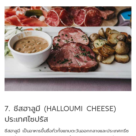
7. ชีสฮาลูมี (HALLOUMI CHEESE)
ประเทศไซปรัส
ชีสฮาลูมี เป็นอาหารขึ้นชื่อทั่วทั้งแทบตะวันออกกลางและประเทศกรีซ