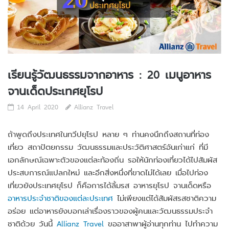
เรียนรู้วัฒนธรรมจากอาหาร : 20 เมนูอาหาร
จานเด็ดประเทศยุโรป
14 April 2020
Allianz Travel
ถ้าพูดถึงประเทศในทวีปยุโรป หลาย ๆ ท่านคงนึกถึงสถานที่ท่อง
เที่ยว สถาปัตยกรรม วัฒนธรรมและประวัติศาสตร์อันเก่าแก่ ที่มี
เอกลักษณ์เฉพาะตัวของแต่ละท้องถิ่น รอให้นักท่องเที่ยวได้ไปสัมผัส
ประสบการณ์แปลกใหม่ และอีกสิ่งหนึ่งที่ขาดไม่ได้เลย เมื่อไปท่อง
เที่ยวยังประเทศยุโรป ก็คือการได้ลิ้มรส อาหารยุโรป จานเด็ดหรือ
อาหารประจำชาติของแต่ละประเทศ
ไม่เพียงแต่ได้สัมผัสรสชาติความ
อร่อย แต่อาหารยังบอกเล่าเรื่องราวของผู้คนและวัฒนธรรมประจำ
ชาติด้วย วันนี้
Allianz Travel
ขออาสาพาผู้อ่านทุกท่าน ไปทำความ