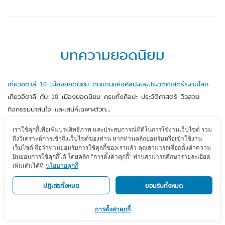
บทความยอดนิยม
เที่ยวอิตาลี 10 เมืองยอดนิยม ดินแดนแห่งศิลปะและประวัติศาสตร์ระดับโลก
เที่ยวอิตาลี กับ 10 เมืองยอดนิยม ครบทั้งศิลปะ ประวัติศาสตร์ วิวสวย
กิจกรรมน่าสนใจ และเสน่ห์เฉพาะตัวท...
เราใช้คุกกี้เพื่อเพิ่มประสิทธิภาพ และประสบการณ์ที่ดีในการใช้งานเว็บไซต์ รวม
10 อาหารอังกฤษ ที่คุณต้องลอง เมื่อได้ไปเยือน
ถึงวิเคราะห์การเข้าถึงเว็บไซต์ของท่าน หากท่านคลิกยอมรับหรือเข้าใช้งาน
อาหารอังกฤษ หลายๆ เมนูอาจจะหากินได้ไม่ยากในเมืองไทย แต่การได้ไปกิน
เว็บไซต์ ถือว่าท่านยอมรับการใช้คุกกี้ของเราแล้ว คุณสามารถเลือกตั้งค่าความ
ยินยอมการใช้คุกกี้ได้ โดยคลิก "การตั้งค่าคุกกี้" ท่านสามารถศึกษารายละเอียด
ของจากต้นกำเนิดน่าจะเป็นหนึ่งในประ...
เพิ่มเติมได้ที่
นโยบายคุกกี้
8 สถานที่ทำพาสปอร์ต ในกรุงเทพฯ และปริมณฑล
ปฏิเสธทั้งหมด
ยอมรับทั้งหมด
รวมข้อมูล สถานที่ทำพาสปอร์ต ในเขตพื้นที่กรุงเทพมหานคร และปริมณฑล
การตั้งค่าคุกกี้
พร้อมสถานที่ วันและเวลาทำการ มีที่ไ...