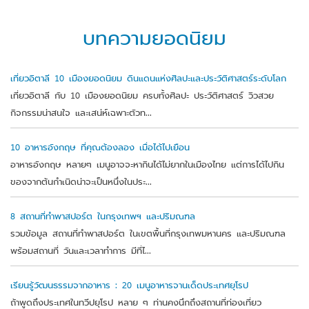
บทความยอดนิยม
เที่ยวอิตาลี 10 เมืองยอดนิยม ดินแดนแห่งศิลปะและประวัติศาสตร์ระดับโลก
เที่ยวอิตาลี กับ 10 เมืองยอดนิยม ครบทั้งศิลปะ ประวัติศาสตร์ วิวสวย
กิจกรรมน่าสนใจ และเสน่ห์เฉพาะตัวท...
10 อาหารอังกฤษ ที่คุณต้องลอง เมื่อได้ไปเยือน
อาหารอังกฤษ หลายๆ เมนูอาจจะหากินได้ไม่ยากในเมืองไทย แต่การได้ไปกิน
ของจากต้นกำเนิดน่าจะเป็นหนึ่งในประ...
8 สถานที่ทำพาสปอร์ต ในกรุงเทพฯ และปริมณฑล
รวมข้อมูล สถานที่ทำพาสปอร์ต ในเขตพื้นที่กรุงเทพมหานคร และปริมณฑล
พร้อมสถานที่ วันและเวลาทำการ มีที่ไ...
เรียนรู้วัฒนธรรมจากอาหาร : 20 เมนูอาหารจานเด็ดประเทศยุโรป
ถ้าพูดถึงประเทศในทวีปยุโรป หลาย ๆ ท่านคงนึกถึงสถานที่ท่องเที่ยว