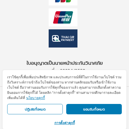
ใบอนุญาตเป็นนายหน้าประกันวินาศภัย
เลขที่ ว00034/2559
เราใช้คุกกี้เพื่อเพิ่มประสิทธิภาพ และประสบการณ์ที่ดีในการใช้งานเว็บไซต์ รวม
ถึงวิเคราะห์การเข้าถึงเว็บไซต์ของท่าน หากท่านคลิกยอมรับหรือเข้าใช้งาน
เว็บไซต์ ถือว่าท่านยอมรับการใช้คุกกี้ของเราแล้ว คุณสามารถเลือกตั้งค่าความ
ยินยอมการใช้คุกกี้ได้ โดยคลิก "การตั้งค่าคุกกี้" ท่านสามารถศึกษารายละเอียด
© Allianz Partners 2026. All Rights Reserved.
เพิ่มเติมได้ที่
นโยบายคุกกี้
ข้อตกลงการใช้งาน
ประกาศความเป็นส่วนตัว
นโยบายคุกกี้
แผนผังเว็บไซต์
ปฏิเสธทั้งหมด
ยอมรับทั้งหมด
This Travel Insurance is underwritten by Allianz Ayudhya General Insurance Public Co., Ltd.
การตั้งค่าคุกกี้
with services provided by AWP Services (Thailand) Co., Ltd.