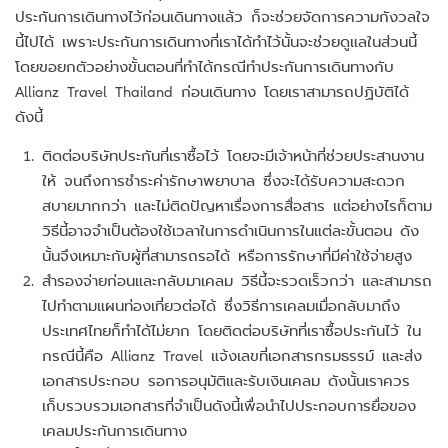
ประกันการเดินทางไว้ก่อนเดินทางแล้ว ก็จะช่วยจัดการความกังวลใจ
นี้ไปได้ เพราะประกันการเดินทางที่เราได้ทำไว้นั้นจะช่วยดูแลในส่วนนี้
โดยขอยกตัวอย่างขั้นตอนที่ทำได้กรณีทำประกันการเดินทางกับ
Allianz Travel Thailand ก่อนเดินทาง โดยเราสามารถปฏิบัติได้
ดังนี้
ติดต่อบริษัทประกันที่เราซื้อไว้ โดยจะมีเจ้าหน้าที่ช่วยประสานงาน
ให้ จนถึงการชำระค่ารักษาพยาบาล ซึ่งจะได้รับความสะดวก
สบายมากกว่า และไม่ติดปัญหาเรื่องการสื่อสาร แต่อย่างไรก็ตาม
วิธีนี้อาจจำเป็นต้องใช้เวลาในการดำเนินการในแต่ละขั้นตอน ดัง
นั้นจึงเหมาะกับผู้ที่สามารถรอได้ หรือการรักษาที่มีค่าใช้จ่ายสูง
สำรองจ่ายก่อนและกลับมาเคลม วิธีนี้จะรวดเร็วกว่า และสามารถ
ไปทำตามแผนท่องเที่ยวต่อได้ ซึ่งวิธีการเคลมเมื่อกลับมาถึง
ประเทศไทยก็ทำได้ไม่ยาก โดยติดต่อบริษัทที่เราซื้อประกันไว้ ใน
กรณีนี้คือ Allianz Travel แจ้งเลขที่เอกสารกรมธรรม์ และส่ง
เอกสารประกอบ รอการอนุมัติและรับเงินเคลม ดังนั้นเราควร
เก็บรวบรวมเอกสารที่จำเป็นดังนี้เพื่อนำไปประกอบการยื่อของ
เคลมประกันการเดินทาง