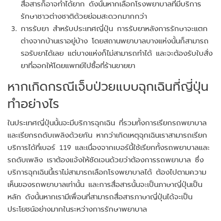
สื่อสารก็อาจทำได้ยาก ดังนั้นหากเลือกโรงพยาบาลที่มีบริการ
รักษาชาวต่างชาติด้วยย่อมสะดวกมากกว่า
การรับยา สำหรับประเทศญี่ปุ่น การรับยาหลังการรักษาจะแตก
ต่างจากบ้านเราอยู่บ้าง โดยสถานพยาบาลบางแห่งนั้นก็สามารถ
รอรับยาได้เลย แต่บางแห่งก็ไม่สามารถทำได้ และจะต้องรับใบสั่ง
ยาที่ออกให้โดยแพทย์ไปซื้อที่ร้านขายยา
หากเกิดกรณีเจ็บป่วยแบบฉุกเฉินที่ญี่ปุ่น
ทำอย่างไร
ในประเทศญี่ปุ่นนั้นจะมีบริการฉุกเฉิน ที่รวมทั้งการเรียกรถพยาบาล
และเรียกรถดับเพลิงด้วยกัน หากว่าเกิดเหตุฉุกเฉินเราสามารถเรียก
บริการได้ที่เบอร์ 119 และเนื่องจากเบอร์นี้ใช้เรียกทั้งรถพยาบาลและ
รถดับเพลิง เราต้องแจ้งให้ชัดเจนด้วยว่าต้องการรถพยาบาล ซึ่ง
บริการฉุกเฉินนี้เราไม่สามารถเลือกโรงพยาบาลได้ ต้องไปตามความ
เห็นของรถพยาบาลเท่านั้น และการสื่อสารนั้นจะเป็นภาษาญี่ปุ่นเป็น
หลัก ดังนั้นหากเรามีเพื่อนที่สามารถสื่อสารภาษาญี่ปุ่นได้จะเป็น
ประโยชน์อย่างมากในระหว่างการรักษาพยาบาล