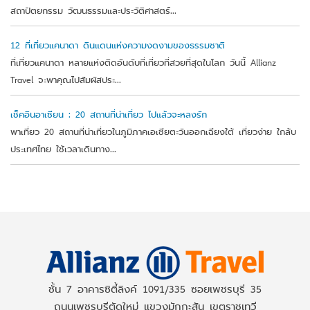
สถาปัตยกรรม วัฒนธรรมและประวัติศาสตร์...
12 ที่เที่ยวแคนาดา ดินแดนแห่งความงดงามของธรรมชาติ
ที่เที่ยวแคนาดา หลายแห่งติดอันดับที่เที่ยวที่สวยที่สุดในโลก วันนี้ Allianz
Travel จะพาคุณไปสัมผัสประ...
เช็คอินอาเซียน : 20 สถานที่น่าเที่ยว ไปแล้วจะหลงรัก
พาเที่ยว 20 สถานที่น่าเที่ยวในภูมิภาคเอเชียตะวันออกเฉียงใต้ เที่ยวง่าย ใกล้บ
ประเทศไทย ใช้เวลาเดินทาง...
ชั้น 7 อาคารซิตี้ลิงค์ 1091/335 ซอยเพชรบุรี 35
ถนนเพชรบุรีตัดใหม่ แขวงมักกะสัน เขตราชเทวี