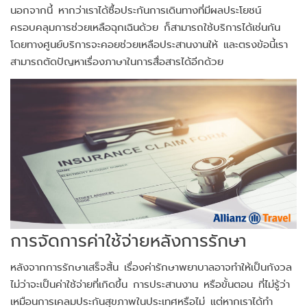
นอกจากนี้ หากว่าเราได้ซื้อประกันการเดินทางที่มีผลประโยชน์
ครอบคลุมการช่วยเหลือฉุกเฉินด้วย ก็สามารถใช้บริการได้เช่นกัน
โดยทางศูนย์บริการจะคอยช่วยเหลือประสานงานให้ และตรงข้อนี้เรา
สามารถตัดปัญหาเรื่องภาษาในการสื่อสารได้อีกด้วย
การจัดการค่าใช้จ่ายหลังการรักษา
หลังจากการรักษาเสร็จสิ้น เรื่องค่ารักษาพยาบาลอาจทำให้เป็นกังวล
ไม่ว่าจะเป็นค่าใช้จ่ายที่เกิดขึ้น การประสานงาน หรือขั้นตอน ที่ไม่รู้ว่า
เหมือนการเคลมประกันสุขภาพในประเทศหรือไม่ แต่หากเราได้ทำ