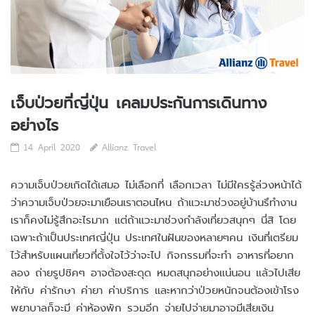
เจ็บป่วยที่ญี่ปุ่น เคลมประกันการเดินทาง
อย่างไร
14 April 2020
Allianz Travel
ความเจ็บป่วยเกิดได้เสมอ ไม่เลือกที่ เลือกเวลา ไม่มีใครรู้ล่วงหน้าได้
ว่าความเจ็บป่วยจะมาเยือนเราตอนไหน ถ้าแวะมาช่วงอยู่บ้านรึทำงาน
เราก็คงไม่รู้สึกอะไรมาก แต่ถ้าแวะมาช่วงกำลังเที่ยวสนุกๆ นี่สิ โดย
เฉพาะถ้าเป็นประเทศญี่ปุ่น ประเทศในฝันของหลายๆคน เงินที่เตรียม
ไว้สำหรับแผนเที่ยวที่ตั้งใจไว้ว่าจะไป กิจกรรมที่จะทำ อาหารที่อยาก
ลอง ถ่ายรูปชิคๆ อาจต้องสะดุด หมดสนุกอย่างแน่นอน แล้วไปเสีย
ให้กับ ค่ารักษา ค่ายา ค่าบริการ และหากว่าป่วยหนักจนต้องเข้าโรง
พยาบาลก็จะมี ค่าห้องพัก รวมอีก จ่ายไปจ่ายมาอาจมีเสียเงิน