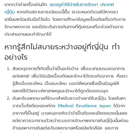
มากกว่าค่าเครื่องบินอีก
ลองดูค่าใช้จ่ายในการรักษา ประเทศ
ญี่ปุ่น
หากเกิดสถานการณ์แบบนี้ขึ้น เราจะหมดกังวลได้หากเรา
เตรียมพร้อมรับมือไว้แล้ว โดยการศึกษาข้อมูลเบื้องต้นเกี่ยวกับการ
รักษาพยาบาล และมีประกันการเดินทางที่คุ้มครองที่จะช่วยด้านการ
ประสานงานและค่ารักษาได้
หากรู้สึกไม่สบายระหว่างอยู่ที่ญี่ปุ่น ทำ
อย่างไร
สังเกตุอาการที่เกิดขึ้นว่าเป็นอะไรบ้าง เพื่อจะสามรถบอกอาการ
แก่แพทย์ เพื่อวินิจฉัยเบื้องต้นและรักษาได้ตรงกับอาการ คือเรา
รู้สึกเจ็บตรงไหน เจ็บแบบไหน บอกให้หมดเพื่อเป็นข้อมูลให้
แพทย์ได้วิเคราะห์หาสาเหตุและรักษาได้ถูกต้องตรงจุด
ค้นหาโรงพยาบาลที่รักษาสำหรับชาวต่างชาติในญี่ปุ่น โดยค้นหา
จากเว็บไซต์ขององค์กร
Medical Excellence Japan
ได้จาก
อาการที่เป็นอยู่ บางคนอาจคิดว่าจำเป็นต้องละเอียดขนาดนั้นเลย
แต่เราควรจะทราบด้วยว่าระบบการรักษาพยาบาลในญี่ปุ่นนั้นค่อน
ข้างเฉพาะทางในแต่ละโรงพยาบาลหรือแม้แต่คลีนิค และการ