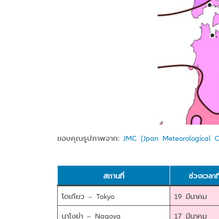
ขอบคุณรูปภาพจาก:
JMC (Jpan Meteorological C
สถานที่
ช่วงเวลาท
โตเกียว – Tokyo
19 มีนาคม
นาโงย่า – Nagoya
17 มีนาคม