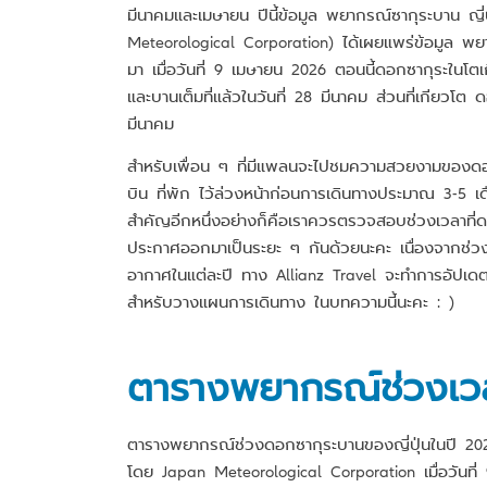
มีนาคมและเมษายน ปีนี้ข้อมูล พยากรณ์ซากุระบาน ญ
Meteorological Corporation) ได้เผยแพร่ข้อมูล พยา
มา เมื่อวันที่ 9 เมษายน 2026 ตอนนี้ดอกซากุระในโตเ
และบานเต็มที่แล้วในวันที่ 28 มีนาคม ส่วนที่เกียวโต ด
มีนาคม
สำหรับเพื่อน ๆ ที่มีแพลนจะไปชมความสวยงามของดอกซ
บิน ที่พัก ไว้ล่วงหน้าก่อนการเดินทางประมาณ 3-5 เด
สำคัญอีกหนึ่งอย่างก็คือเราควรตรวจสอบช่วงเวลาที่
ประกาศออกมาเป็นระยะ ๆ กันด้วยนะคะ เนื่องจากช่วงเ
อากาศในแต่ละปี ทาง Allianz Travel จะทำการอัปเดตข
สำหรับวางแผนการเดินทาง ในบทความนี้นะคะ : )
ตารางพยากรณ์ช่วงเวลา
ตารางพยากรณ์ช่วงดอกซากุระบานของญี่ปุ่นในปี 2026
โดย Japan Meteorological Corporation เมื่อวันที่ 