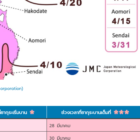
orporation)
ี่ซากุระเริ่มบาน
ช่วงเวลาที่ซากุระบานเต็มที่
28 มีนาคม
30 มีนาคม