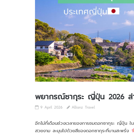
พยากรณ์ซากุระ ญี่ปุ่น 2026 ล่า
9 April 2026
Allianz Travel
อีกไม่กี่เดือนช่วงเวลาของการชมดอกซากุระ ญี่ปุ่น ใ
สวยงาม ละมุนไปด้วยสีของดอกซากุระที่บานสะพรั่ง