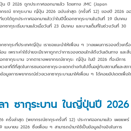
ี่ปุ่น ปี 2026 ถูกประกาศออกมาแล้ว โดยทาง JMC (Japan
กรณ์ ซากุระบาน ญี่ปุ่น 2026 ฉบับล่าสุด (ครั้งที่ 12) ของปี 2026 อ
กียวได้ถูกประกาศออกมาแล้วว่าในปีนี้ดอกซากุระบานในวันที่ 19 มีนาคม
อกซากุระเริ่มบานแล้วเมื่อวันที่ 23 มีนาคม และบานเต็มที่ในช่วงวันที่ 30
ากุระที่ประเทศญี่ปุ่น เราขอแนะนำให้เพื่อน ๆ วางแผนการจองตั๋วเครื่
ือน เพราะค่าใช้จ่ายจะมีราคาถูกกว่าการจองตอนใกล้ถึงวันเดินทาง และสิ่
ดอกซากุระบาน จากตารางพยากรณ์ซากุระ ญี่ปุ่น ในปี 2026 ที่จะมีการ
วลาที่ดีที่สุดในการชมดอกซากุระจะแตกต่างกันไปขึ้นอยู่กับสถานที่และสภ
้อมูลการพยากรณ์ช่วงเวลาซากุระบานมาให้เพื่อน ๆ ได้คอยอัปเดตเพื่อใช
 ซากุระบาน ในญี่ปุ่นปี 202
6
 ครั้งล่าสุด (พยากรณ์ซากุระครั้งที่ 12) ประกาศออกมาแล้ว เผยแพร่
9 เมษายน 2026 ซึ่งเพื่อน ๆ สามารถนำมาใช้เป็นข้อมูลอ้างอิงในการ