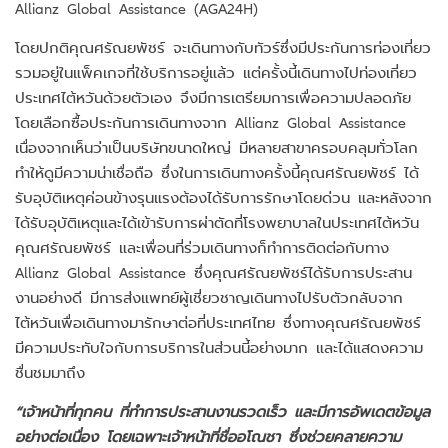
Allianz Global Assistance (AGA24H)
โดยปกติคุณศรัณยพัชร์ จะเดินทางกับทัวร์ซึ่งมีประกันการท่องเที่ยว
รวมอยู่ในแพ็คเกจที่ใช้บริการอยู่แล้ว แต่ครั้งนี้เดินทางไปท่องเที่ยว
ประเทศไต้หวันด้วยตัวเอง จึงมีการเตรียมการเพื่อความปลอดภัย
โดยเลือกซื้อประกันการเดินทางจาก Allianz Global Assistance
เนื่องจากเห็นว่าเป็นบริษัทขนาดใหญ่ มีหลายสาขาครอบคลุมทั่วโลก
ทำให้ดูมีความน่าเชื่อถือ ซึ่งในการเดินทางครั้งนี้คุณศรัณยพัชร์ ได้
รับอุบัติเหตุค่อนข้างรุนแรงต้องได้รับการรักษาโดยด่วน และหลังจาก
ได้รับอุบัติเหตุและได้เข้ารับการผ่าตัดที่โรงพยาบาลในประเทศไต้หวัน
คุณศรัณยพัชร์ และเพื่อนที่ร่วมเดินทางก็ทำการติดต่อกับทาง
Allianz Global Assistance ซึ่งคุณศรัณยพัชร์ได้รับการประสาน
งานอย่างดี มีการส่งแพทย์ผู้เชี่ยวชาญเดินทางไปรับตัวกลับจาก
ไต้หวันเพื่อเดินทางมารักษาต่อที่ประเทศไทย ซึ่งทางคุณศรัณยพัชร์
มีความประทับใจกับการบริการในส่วนนี้อย่างมาก และได้แสดงความ
ชื่นชมมาถึง
“เจ้าหน้าที่ทุกคน ที่ทำการประสานงานรวดเร็ว และมีการอัพเดตข้อมูล
อย่างต่อเนื่อง โดยเฉพาะเจ้าหน้าที่ชื่ออโณชา ซึ่งช่วยคลายความ