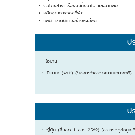
ตั๋วโดยสารเครื่องบินทั้งขาไป และขากลับ
หลักฐานการจองที่พัก
แผนการเดินทางอย่างละเอียด
ป
• โอมาน
• เมียนมา (พม่า) (*เฉพาะท่าอากาศยานนานาชาติ)
ป
• ญี่ปุ่น (สิ้นสุด 1 ส.ค. 2569) (สามารถดูข้อมูลเก