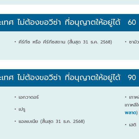
ะเทศ
ไม่ต้องขอวีซ่า ที่อนุญาตให้อยู่ได้ 60
• คีร์กีซ หรือ คีร์กีซสถาน (สิ้นสุด 31 ธ.ค. 2568)
• ซามั
ะเทศ
ไม่ต้องขอวีซ่า ที่อนุญาตให้อยู่ได้ 90
• เอกวาดอร์
• เกาห
เกาหลีใ
• เปรู
พลาด
)
• แอลเบเนีย (สิ้นสุด 31 ธ.ค. 2568)
• เฮติ