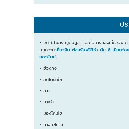
ประ
• จีน (สามารถดูข้อมูลเกี่ยวกับการท่องเที่ยวจีนได้ที
บทความ:
เที่ยวจีน ต้อนรับฟรีวีซ่า กับ 8 เมืองท่อง
ยอดนิยม
)
• ฮ่องกง
• อินโดนีเซีย
• ลาว
• มาเก๊า
• มองโกเลีย
• ทาจิกิสถาน