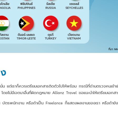
าง
หล่านั่น แต่เราก็ควรเตรียมเอกสารติดตัวไปให้พร้อม กรณีที่ด่านตรวจคน
่ยว โดยไม่มีเจตนาอื่นที่ผิดกฎหมาย Allianz Travel ขอแนะนำให้เตรียมเอกสา
บัตรพนักงาน หรือถ้าเป็น Freelance ก็แสดงผลงานของเรา หรือถ้ายังเ