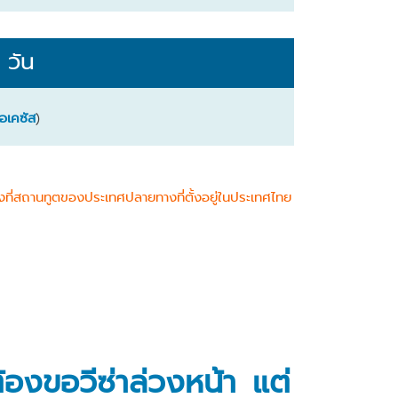
 วัน
อเคซัส
)
ี่สถานทูตของประเทศปลายทางที่ตั้งอยู่ในประเทศไทย
้องขอวีซ่าล่วงหน้า แต่