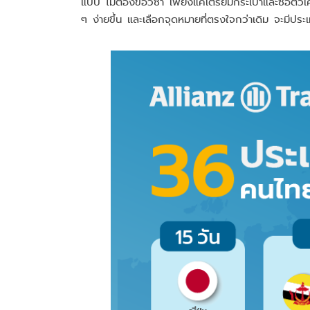
แบบ ไม่ต้องขอวีซ่า เพียงแค่เตรียมกระเป๋าและซื้อตั๋
ๆ ง่ายขึ้น และเลือกจุดหมายที่ตรงใจกว่าเดิม จะมีประ