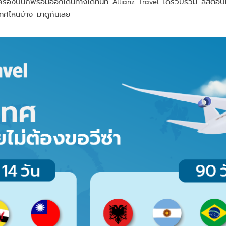
วเครื่องบินก็พร้อมออกเดินทางได้ทันที Allianz Travel ได้รวบรวม ลิสต์อั
เทศไหนบ้าง มาดูกันเลย