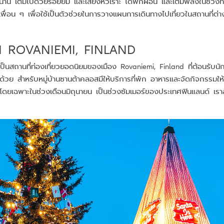
สนาน เต็มไปด้วยรอยยิ้ม และเสียงหัวเราะ ได้พักผ่อน และเติมพลังในช่วงท
่อน ๆ เพื่อใช้เป็นตัวช่วยในการวางแผนการเดินทางไปเที่ยวในสถานที่ต่าง 
N ROVANIEMI, FINLAND
็นสถานที่ท่องเที่ยวยอดนิยมของเมือง Rovaniemi, Finland ที่ต้อนรับน
 สำหรับหมู่บ้านซานต้าคลอสมีให้บริการที่พัก อาหารและจัดกิจกรรมให้เร
 โดยเฉพาะในช่วงเดือนมิถุนายน เป็นช่วงซัมเมอร์ของประเทศฟินแลนด์ เราส