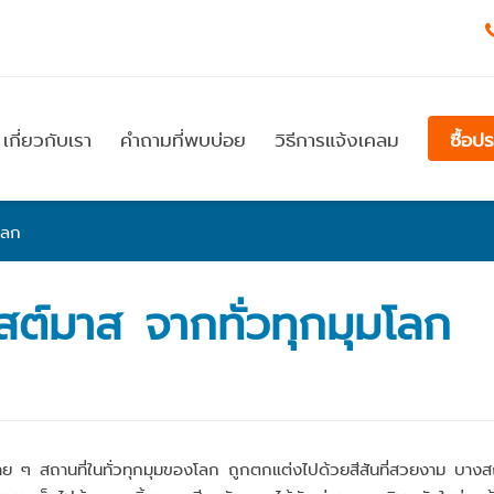
เกี่ยวกับเรา
คำถามที่พบบ่อย
วิธีการแจ้งเคลม
ซื้อป
โลก
สต์มาส จากทั่วทุกมุมโลก
หลาย ๆ สถานที่ในทั่วทุกมุมของโลก ถูกตกแต่งไปด้วยสีสันที่สวยงาม บาง