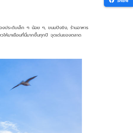
Share
รื่องประดับเล็ก ๆ น้อย ๆ, ขนมปังขิง, ร้านอาหาร
ให้มาเยือนที่นี่มากขึ้นทุกปี จุดเด่นของตลาด