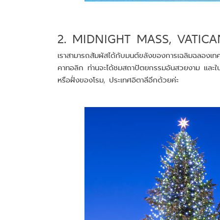
2. MIDNIGHT MASS, VATICA
เราสามารถสัมผัสได้กับมนต์ขลังของการเฉลิมฉลองเทศกาล
คาทอลิก ท่านจะได้ชมสถาปัตยกรรมอันสวยงาม และในระ
หรือฝั่งของโรม, ประเทศอิตาลีอีกด้วยค่ะ