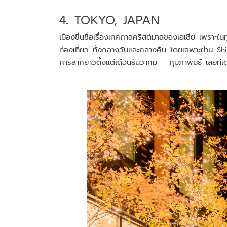
4. TOKYO, JAPAN
เมืองขึ้นชื่อเรื่องเทศกาลคริสต์มาสของเอเชีย เพราะ
ท่องเที่ยว ทั้งกลางวันและกลางคืน โดยเฉพาะย่าน S
การลากยาวตั้งแต่เดือนธันวาคม – กุมภาพันธ์ เลยทีเด