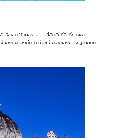
รัสเซนต์ปีเตอร์ สถานที่อันศักดิ์สิทธิ์ของชาว
องคนท้องถิ่น ไม่ว่าจะเป็นฝั่งของนครรัฐวาติกัน