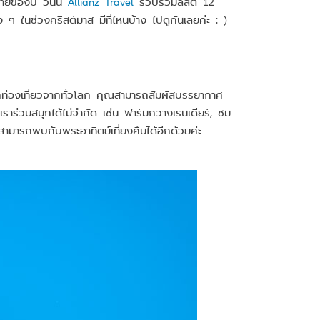
้ายของปี วันนี้
Allianz Travel
รวบรวมลิสต์ 12
ๆ ในช่วงคริสต์มาส มีที่ไหนบ้าง ไปดูกันเลยค่ะ : )
ักท่องเที่ยวจากทั่วโลก คุณสามารถสัมผัสบรรยากาศ
าร่วมสนุกได้ไม่จำกัด เช่น ฟาร์มกวางเรนเดียร์, ชม
ามารถพบกับพระอาทิตย์เที่ยงคืนได้อีกด้วยค่ะ