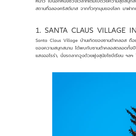
หนาว เป็นอีกหนึ่งช่วงเวลาที่เต็มไปด้วยความสุขสนุก
สถานที่ฉลองคริสต์มาส จากทั่วทุกมุมของโลก มาฝากเพื
1. SANTA CLAUS VILLAGE I
Santa Claus Village บ้านเกิดของซานต้าคลอส ถือเป
ของความสนุกสนาน ได้พบกับซานต้าคลอสตลอดทั้งปีด้วย
แสงออโรร่า, นั่งรถลากจูงด้วยฝูงสุนัขไซบีเรียน ฯลฯ