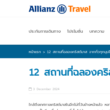
Skip
to
content
ประกันการเดินทาง
โปรโมชั่น
บทความ
หน้าแรก
>
12 สถานที่ฉลองคริสต์มาส จากทั่วทุกมุม
12 สถานที่ฉลองคริ
3 December 2024
ใกล้ถึงเทศกาลคริสต์มาสในอีกไม่กี่วันข้างหน้าแล้ว 