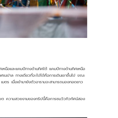
ศเหนือและแคมป์ทางด้านทิศใต้ แคมป์ทางด้านทิศเหนือ
ทศเนปาล ทางเดียวที่จะไปได้คือการเดินเขาขึ้นไป ขณะ
50 เมตร เมื่อเข้ามายังตัวอารามจะสามารถมองทอดยาว
ทิเบต ความสวยงามของทริปนี้คือการชมวิวทิวทัศน์สอง