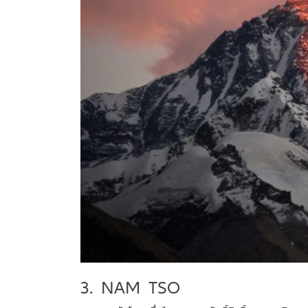
3. NAM TSO