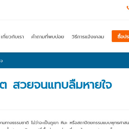
เกี่ยวกับเรา
คำถามที่พบบ่อย
วิธีการแจ้งเคลม
ซื้อป
ใจ
ิเบต สวยจนแทบลืมหายใจ
ามทางธรรมชาติ ไม่ว่าจะเป็นภูเขา หิมะ หรือสถาปัตยกรรมแบบพุทธศาสนา 