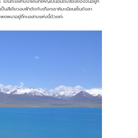
็นทะเลสาบน้ำเค็มที่ใหญ่เป็นอันดับสองของจีนอยู่ที่
นสีเขียวอมฟ้าตัดกับเทือกเขาหิมะเนียนเซ็นถังลา
มาอยู่ที่ทะเลสาบแห่งนี้ด้วยค่ะ