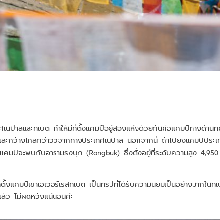
ปาลและทิเบต ทำให้มีที่ตั้งแคมป์อยู่สองแห่งด้วยกันคือแคมป์ทางด้านทิ
่สวยและกว้างไกลกว่าวิวจากทางประเทศเนปาล นอกจากนี้ ถ้าไปยังแคมป์ประเ
ปแคมป์จะพบกับอารามรงบุก (Rongbuk) ซึ่งตั้งอยู่ที่ระดับความสูง 4,9
ตั้งแคมป์เขาเอเวอร์เรสทิเบต เป็นทริปที่ได้รับความนิยมเป็นอย่างมากใน
ล้ว ไม่ผิดหวังแน่นอนค่ะ