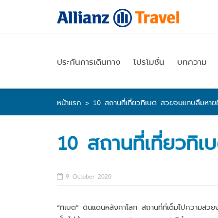
Skip
to
content
ประกันการเดินทาง
โปรโมชั่น
บทความ
หน้าแรก
>
10 สถานที่เที่ยวทิเบต สวยจนแทบลืมหาย
10 สถานที่เที่ยวท
9 October 2020
“ทิเบต” ดินแดนหลังคาโลก สถานที่ที่เต็มไปความสวยง