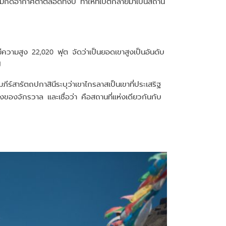
วามกดอากาศต่ำตลอดทั้งปี ทำให้ทิเบตกลายมาเป็นสถาน
 มีความสูง 22,020 ฟุต จัดว่าเป็นยอดเขาสูงเป็นอันดับ
ี
ภีร์สารัตถปกาสินีระบุว่าเขาไกรลาสเป็นเขาที่ประเสริฐ
องจักรวาล และเชื่อว่า คือสถานที่แห่งเดียวกันกับ