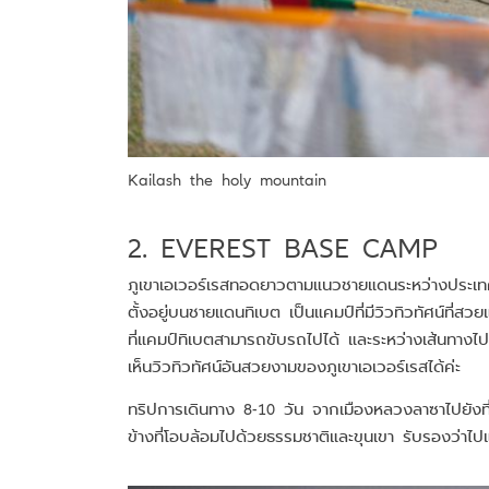
Kailash the holy mountain
2. EVEREST BASE CAMP
ภูเขาเอเวอร์เรสทอดยาวตามแนวชายแดนระหว่างประเทศเน
ตั้งอยู่บนชายแดนทิเบต เป็นแคมป์ที่มีวิวทิวทัศน์ที
ที่แคมป์ทิเบตสามารถขับรถไปได้ และระหว่างเส้นทางไ
เห็นวิวทิวทัศน์อันสวยงามของภูเขาเอเวอร์เรสได้ค่ะ
ทริปการเดินทาง 8-10 วัน จากเมืองหลวงลาซาไปยังที่
ข้างที่โอบล้อมไปด้วยธรรมชาติและขุนเขา รับรองว่าไปแ