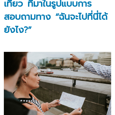
เที่ยว ที่มาในรูปแบบการ
สอบถามทาง “
ฉันจะไปที่นี่ได้
ยังไง
?”