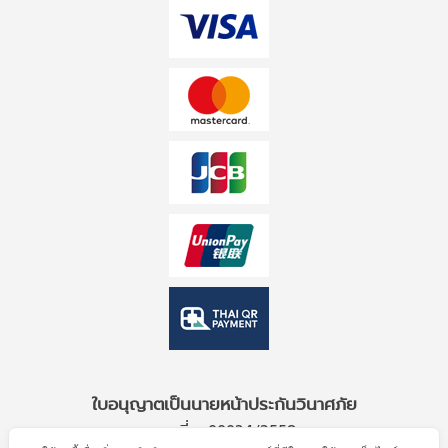
ใบอนุญาตเป็นนายหน้าประกันวินาศภัย
เลขที่ ว00034/2559