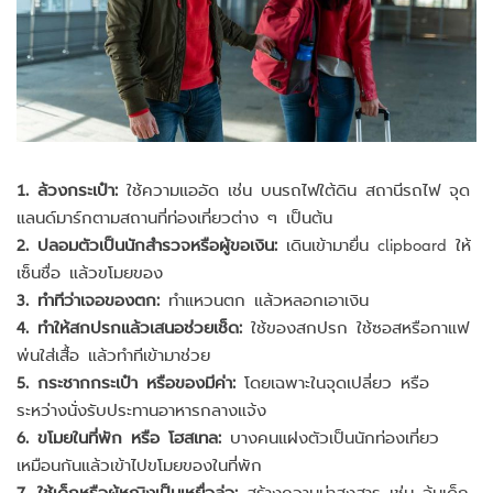
1. ล้วงกระเป๋า:
ใช้ความแออัด เช่น บนรถไฟใต้ดิน สถานีรถไฟ จุด
แลนด์มาร์กตามสถานที่ท่องเที่ยวต่าง ๆ เป็นต้น
2. ปลอมตัวเป็นนักสำรวจหรือผู้ขอเงิน:
เดินเข้ามายื่น clipboard ให้
เซ็นชื่อ แล้วขโมยของ
3. ทำทีว่าเจอของตก:
ทำแหวนตก แล้วหลอกเอาเงิน
4. ทำให้สกปรกแล้วเสนอช่วยเช็ด:
ใช้ของสกปรก ใช้ซอสหรือกาแฟ
พ่นใส่เสื้อ แล้วทำทีเข้ามาช่วย
5. กระชากกระเป๋า หรือของมีค่า:
โดยเฉพาะในจุดเปลี่ยว หรือ
ระหว่างนั่งรับประทานอาหารกลางแจ้ง
6. ขโมยในที่พัก หรือ โฮสเทล:
บางคนแฝงตัวเป็นนักท่องเที่ยว
เหมือนกันแล้วเข้าไปขโมยของในที่พัก
7. ใช้เด็กหรือผู้หญิงเป็นเหยื่อล่อ:
สร้างความน่าสงสาร เช่น อุ้มเด็ก