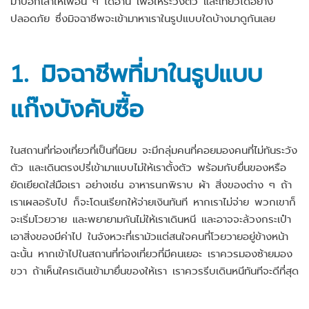
มาบอกเล่าให้เพื่อน ๆ ได้อ่าน เพื่อให้ระวังตัว และเที่ยวได้อย่าง
ปลอดภัย ซึ่ง
มิจฉาชีพจะเข้ามาหาเราในรูปแบบใดบ้างมาดูกันเลย
1. มิจฉาชีพที่มาในรูปแบบ
แก๊งบังคับซื้อ
ในสถานที่ท่องเที่ยวที่เป็นที่นิยม จะมีกลุ่มคนที่คอยมองคนที่ไม่ทันระวัง
ตัว และเดินตรงปรี่เข้ามาแบบไม่ให้เราตั้งตัว พร้อมกับยื่นของหรือ
ยัดเยียดใส่มือเรา อย่างเช่น อาหารนกพิราบ ผ้า สิ่งของต่าง ๆ ถ้า
เราเผลอรับไป ก็จะโดนเรียกให้จ่ายเงินทันที หากเราไม่จ่าย พวกเขาก็
จะเริ่มโวยวาย และพยายามกันไม่ให้เราเดินหนี และอาจจะล้วงกระเป๋า
เอาสิ่งของมีค่าไป ในจังหวะที่เรามัวแต่สนใจคนที่โวยวายอยู่ข้างหน้า
ฉะนั้น หากเข้าไปในสถานที่ท่องเที่ยวที่มีคนเยอะ เราควรมองซ้ายมอง
ขวา ถ้าเห็นใครเดินเข้ามายื่นของให้เรา เราควรรีบเดินหนีทันทีจะดีที่สุด