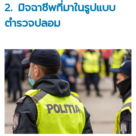
2.
มิจฉาชีพที่มาในรูปแบบ
ตำรวจปลอม