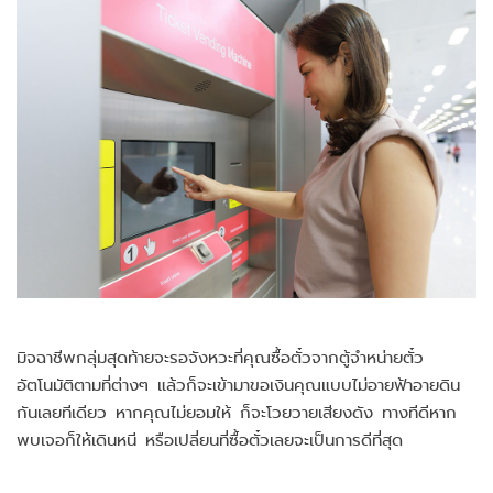
มิจฉาชีพกลุ่มสุดท้ายจะรอจังหวะที่คุณซื้อตั๋วจากตู้จำหน่ายตั๋ว
อัตโนมัติตามที่ต่างๆ แล้วก็จะเข้ามาขอเงินคุณแบบไม่อายฟ้าอายดิน
กันเลยทีเดียว หากคุณไม่ยอมให้ ก็จะโวยวายเสียงดัง ทางทีดีหาก
พบเจอก็ให้เดินหนี หรือเปลี่ยนที่ซื้อตั๋วเลยจะเป็นการดีที่สุด