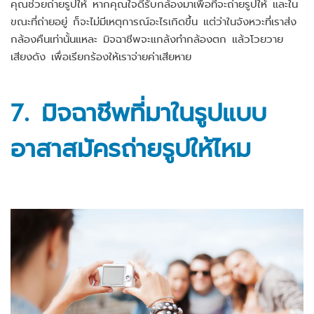
คุณช่วยถ่ายรูปให้ หากคุณใจดีรับกล้องมาเพื่อที่จะถ่ายรูปให้ และใน
ขณะที่ถ่ายอยู่ ก็จะไม่มีเหตุการณ์อะไรเกิดขึ้น แต่ว่าในจังหวะที่เราส่ง
กล้องคืนเท่านั้นแหละ มิจฉาชีพจะแกล้งทำกล้องตก แล้วโวยวาย
เสียงดัง เพื่อเรียกร้องให้เราจ่ายค่าเสียหาย
7.
มิจฉาชีพที่มาในรูปแบบ
อาสาสมัคร
ถ่ายรูปให้ไหม