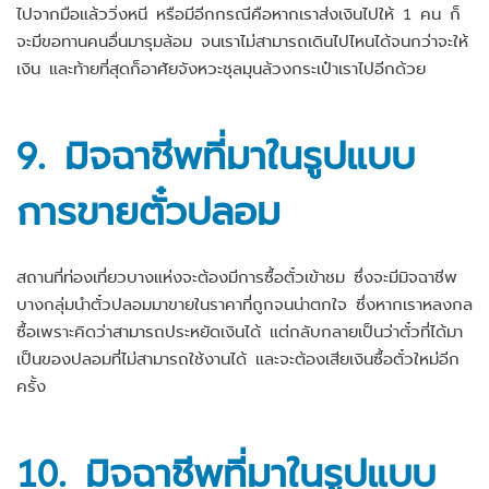
ไปจากมือแล้ววิ่งหนี หรือมีอีกกรณีคือหากเราส่งเงินไปให้ 1 คน ก็
จะมีขอทานคนอื่นมารุมล้อม จนเราไม่สามารถเดินไปไหนได้จนกว่าจะให้
เงิน และท้ายที่สุดก็อาศัยจังหวะชุลมุนล้วงกระเป๋าเราไปอีกด้วย
9.
มิจฉาชีพที่มาในรูปแบบ
การขาย
ตั๋วปลอม
สถานที่ท่องเที่ยวบางแห่งจะต้องมีการซื้อตั๋วเข้าชม ซึ่งจะมีมิจฉาชีพ
บางกลุ่มนำตั๋วปลอมมาขายในราคาที่ถูกจนน่าตกใจ ซึ่งหากเราหลงกล
ซื้อเพราะคิดว่าสามารถประหยัดเงินได้ แต่กลับกลายเป็นว่าตั๋วที่ได้มา
เป็นของปลอมที่ไม่สามารถใช้งานได้ และจะต้องเสียเงินซื้อตั๋วใหม่อีก
ครั้ง
10.
มิจฉาชีพที่มาในรูปแบบ