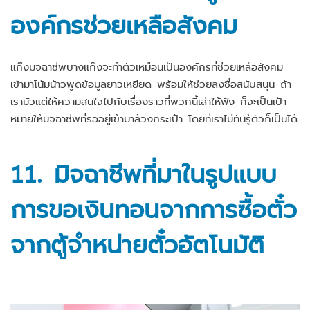
องค์กรช่วยเหลือสังคม
แก๊งมิจฉาชีพบางแก๊งจะทำตัวเหมือนเป็นองค์กรที่ช่วยเหลือสังคม
เข้ามาโน้มน้าวพูดข้อมูลยาวเหยียด พร้อมให้ช่วยลงชื่อสนับสนุน ถ้า
เรามัวแต่ให้ความสนใจไปกับเรื่องราวที่พวกนี้เล่าให้ฟัง ก็จะเป็นเป้า
หมายให้มิจฉาชีพที่รออยู่เข้ามาล้วงกระเป๋า โดยที่เราไม่ทันรู้ตัวก็เป็นได้
11.
มิจฉาชีพที่มาในรูปแบบ
การขอ
เงินทอนจากการซื้อตั๋ว
จากตู้จำหน่ายตั๋วอัตโนมัติ