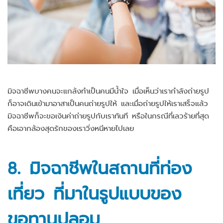
มิจฉาชีพบางคนจะแกล้งทำเป็นคนมีน้ำใจ เมื่อเห็นว่าเรากำลังถ่ายรูป
ก็อาจเดินเข้ามาอาสาเป็นคนถ่ายรูปให้ และเมื่อถ่ายรูปให้เราเสร็จแล้ว
มิจฉาชีพก็จะขอเงินค่าถ่ายรูปกับเราทันที หรือในกรณีที่เลวร้ายที่สุด
คือเอากล้องสุดรักของเราวิ่งหนีหายไปเลย
8.
มิจฉาชีพในสถานที่ท่อง
เที่ยว ที่มาในรูปแบบของ
ขอทานปลอม