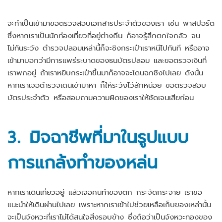
จะทำเป็นเข้ามาขอตรวจสอบเอกสารประจำตัวของเรา เช่น พาสปอร์ต
ซึ่งหากเราเป็นนักท่องเที่ยวที่อยู่ต่างถิ่น ก็อาจรู้สึกตกใจกลัว จน
ไม่ทันระวัง ตำรวจปลอมเหล่านี้ก็จะชิงกระเป๋าเราหนีไปทันที หรืออาจ
เข้ามาบอกว่ามีการแพร่ระบาดของธนบัตรปลอม และขอตรวจเงินที่
เราพกอยู่ ถ้าเราหยิบกระเป๋าขึ้นมาก็อาจจะโดนฉกชิงไปเลย ดังนั้น
หากเราเจอตำรวจเดินเข้ามาหา ก็ให้ระวังไว้สักหน่อย ขอตรวจสอบ
บัตรประจำตัว หรือสอบถามความผิดของเราให้ชัดเจนเสียก่อน
3.
มิจฉาชีพที่มาในรูปแบบ
การ
แกล้งทำของหล่น
หากเราเดินเที่ยวอยู่ แล้วเจอคนทำของตก กระจัดกระจาย เราขอ
แนะนำให้เดินผ่านไปเลย เพราะหากเราเข้าไปช่วยเหลือเก็บของเหล่านั้น
จะเป็นจังหวะที่เราไม่ได้สนใจสิ่งรอบข้าง ซึ่งถือว่าเป็นจังหวะทองของ