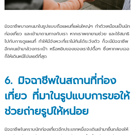
มิจฉาชีพบางคนมาในรูปแบบถือแผนที่แผ่นใหญ่ๆ ทำตัวเหมือนเป็นนัก
ท่องเที่ยว และเข้ามาถามทางกับเรา หากเราพยายามช่วย และใช้สมาธิ
ไปกับการดูแผนที่ ทำให้มีจังหวะที่เราไม่ทันได้ระวังตัว ก็จะมีมิจฉาชีพ
อีกคนเข้ามาล้วงกระเป๋า หรือหยิบของของเราไปดื้อๆ ซึ่งหากพบเจอ
ก็ให้เดินหนีไปเลยดีที่สุด
6.
มิจฉาชีพในสถานที่ท่อง
เที่ยว ที่มาในรูปแบบการขอให้
ช่วย
ถ่ายรูปให้หน่อย
มิจฉาชีพในคราบนักท่องเที่ยวอีกประเภทหนึ่งจะเดินเข้ามายื่นกล้องให้