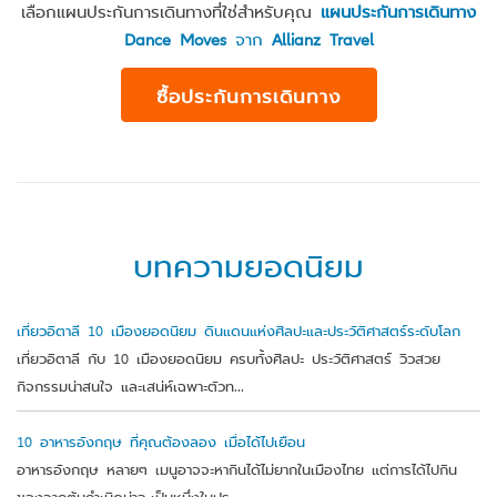
เลือกแผนประกันการเดินทางที่ใช่สำหรับคุณ
แผนประกันการเดินทาง
Dance Moves
จาก
Allianz Travel
ซื้อประกันการเดินทาง
บทความยอดนิยม
เที่ยวอิตาลี 10 เมืองยอดนิยม ดินแดนแห่งศิลปะและประวัติศาสตร์ระดับโลก
เที่ยวอิตาลี กับ 10 เมืองยอดนิยม ครบทั้งศิลปะ ประวัติศาสตร์ วิวสวย
กิจกรรมน่าสนใจ และเสน่ห์เฉพาะตัวท...
10 อาหารอังกฤษ ที่คุณต้องลอง เมื่อได้ไปเยือน
อาหารอังกฤษ หลายๆ เมนูอาจจะหากินได้ไม่ยากในเมืองไทย แต่การได้ไปกิน
ของจากต้นกำเนิดน่าจะเป็นหนึ่งในประ...