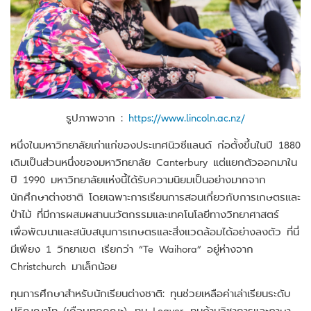
รูปภาพจาก :
https://www.lincoln.ac.nz/
หนึ่งในมหาวิทยาลัยเก่าแก่ของประเทศนิวซีแลนด์ ก่อตั้งขึ้นในปี 1880
เดิมเป็นส่วนหนึ่งของมหาวิทยาลัย Canterbury แต่แยกตัวออกมาใน
ปี 1990 มหาวิทยาลัยแห่งนี้ได้รับความนิยมเป็นอย่างมากจาก
นักศึกษาต่างชาติ โดยเฉพาะการเรียนการสอนเกี่ยวกับการเกษตรและ
ป่าไม้ ที่มีการผสมผสานนวัตกรรมและเทคโนโลยีทางวิทยาศาสตร์
เพื่อพัฒนาและสนับสนุนการเกษตรและสิ่งแวดล้อมได้อย่างลงตัว ที่นี่
มีเพียง 1 วิทยาเขต เรียกว่า “Te Waihora” อยู่ห่างจาก
Christchurch มาเล็กน้อย
ทุนการศึกษาสำหรับนักเรียนต่างชาติ: ทุนช่วยเหลือค่าเล่าเรียนระดับ
ปริญญาโท (เกือบทุกคณะ), ทุน Leaver, ทุนด้านวิชาการและภาษา