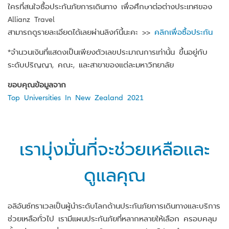
ใครที่สนใจซื้อประกันภัยการเดินทาง เพื่อศึกษาต่อต่างประเทศของ
Allianz Travel
สามารถดูรายละเอียดได้เลยผ่านลิงก์นี้นะคะ >>
คลิกเ
พื่
อซื้อประกัน
*จำนวนเงินที่แสดงเป็นเพียงตัวเลขประมาณการเท่านั้น ขึ้นอยู่กับ
ระดับปริญญา, คณะ, และสาขาของแต่ละมหาวิทยาลัย
ขอบคุณข้อมูลจาก
Top Universities In New Zealand 2021
เรามุ่งมั่นที่จะช่วยเหลือและ
ดูแลคุณ
อลิอันซ์ทราเวลเป็นผู้นำระดับโลกด้านประกันภัยการเดินทางและบริการ
ช่วยเหลือทั่วไป เรามีแผนประกันภัยที่หลากหลายให้เลือก ครอบคลุม