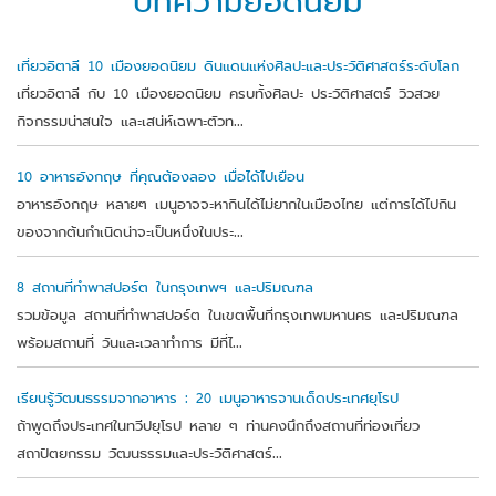
เที่ยวอิตาลี 10 เมืองยอดนิยม ดินแดนแห่งศิลปะและประวัติศาสตร์ระดับโลก
เที่ยวอิตาลี กับ 10 เมืองยอดนิยม ครบทั้งศิลปะ ประวัติศาสตร์ วิวสวย
กิจกรรมน่าสนใจ และเสน่ห์เฉพาะตัวท...
10 อาหารอังกฤษ ที่คุณต้องลอง เมื่อได้ไปเยือน
อาหารอังกฤษ หลายๆ เมนูอาจจะหากินได้ไม่ยากในเมืองไทย แต่การได้ไปกิน
ของจากต้นกำเนิดน่าจะเป็นหนึ่งในประ...
8 สถานที่ทำพาสปอร์ต ในกรุงเทพฯ และปริมณฑล
รวมข้อมูล สถานที่ทำพาสปอร์ต ในเขตพื้นที่กรุงเทพมหานคร และปริมณฑล
พร้อมสถานที่ วันและเวลาทำการ มีที่ไ...
เรียนรู้วัฒนธรรมจากอาหาร : 20 เมนูอาหารจานเด็ดประเทศยุโรป
ถ้าพูดถึงประเทศในทวีปยุโรป หลาย ๆ ท่านคงนึกถึงสถานที่ท่องเที่ยว
สถาปัตยกรรม วัฒนธรรมและประวัติศาสตร์...