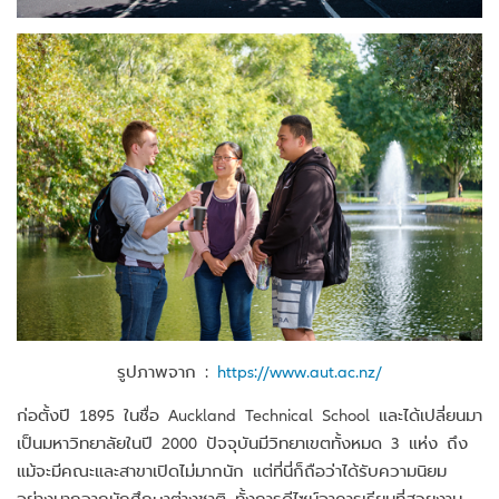
รูปภาพจาก :
https://www.aut.ac.nz/
ก่อตั้งปี 1895 ในชื่อ Auckland Technical School และได้เปลี่ยนมา
เป็นมหาวิทยาลัยในปี 2000 ปัจจุบันมีวิทยาเขตทั้งหมด 3 แห่ง ถึง
แม้จะมีคณะและสาขาเปิดไม่มากนัก แต่ที่นี่ก็ถือว่าได้รับความนิยม
อย่างมากจากนักศึกษาต่างชาติ ทั้งการดีไซน์อาคารเรียนที่สวยงาม