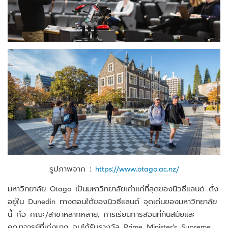
รูปภาพจาก :
https://www.otago.ac.nz/
มหาวิทยาลัย Otago เป็นมหาวิทยาลัยเก่าแก่ที่สุดของนิวซีแลนด์ ตั้ง
อยู่ใน Dunedin ทางตอนใต้ของนิวซีแลนด์ จุดเด่นของมหาวิทยาลัย
นี้ คือ คณะ/สาขาหลากหลาย, การเรียนการสอนที่ทันสมัยและ
คณาจารย์ที่เก่งมาก จนได้รับรางวัล Prime Minister’s Supreme