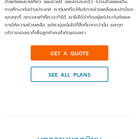
ตั้งแต่แผนรายเที่ยว แผนรายปี แผนครอบครัว ไปจนถึงแผนเดิน
ทางศึกษาต่อต่างประเทศ เราทุ่มเทที่จะให้บริการช่วยเหลือและปกป้อง
คุณทุกที่ ทุกเวลาเท่าที่เราจะทำได้ เราไม่ได้จำกัดอยู่แค่ประกันภัยและ
การให้ความช่วยเหลือ แต่เรามุ่งเน้นไปที่สิ่งที่มากกว่านั้น และทุก
บริการของเราก็เพื่อลูกค้าคนสำคัญของเรา
GET A QUOTE
SEE ALL PLANS
บทความยอดนิยม