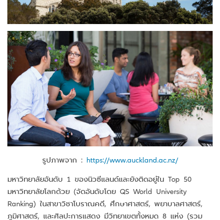
รูปภาพจาก :
https://www.auckland.ac.nz/
มหาวิทยาลัยอันดับ 1 ของนิวซีแลนด์และยังติดอยู่ใน Top 50
มหาวิทยาลัยโลกด้วย (จัดอันดับโดย QS World University
Ranking) ในสาขาวิชาโบราณคดี, ศึกษาศาสตร์, พยาบาลศาสตร์,
ภูมิศาสตร์, และศิลปะการแสดง มีวิทยาเขตทั้งหมด 8 แห่ง (รวม