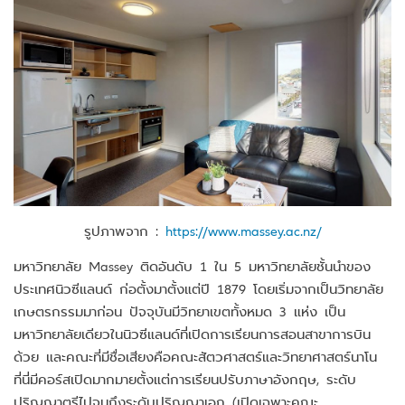
รูปภาพจาก :
https://www.massey.ac.nz/
มหาวิทยาลัย Massey ติดอันดับ 1 ใน 5 มหาวิทยาลัยชั้นนำของ
ประเทศนิวซีแลนด์ ก่อตั้งมาตั้งแต่ปี 1879 โดยเริ่มจากเป็นวิทยาลัย
เกษตรกรรมมาก่อน ปัจจุบันมีวิทยาเขตทั้งหมด 3 แห่ง เป็น
มหาวิทยาลัยเดียวในนิวซีแลนด์ที่เปิดการเรียนการสอนสาขาการบิน
ด้วย และคณะที่มีชื่อเสียงคือคณะสัตวศาสตร์และวิทยาศาสตร์นาโน
ที่นี่มีคอร์สเปิดมากมายตั้งแต่การเรียนปรับภาษาอังกฤษ, ระดับ
ปริญญาตรีไปจนถึงระดับปริญญาเอก (เปิดเฉพาะคณะ