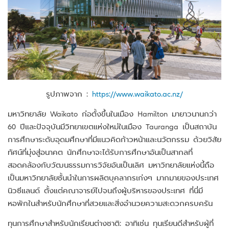
รูปภาพจาก :
https://www.waikato.ac.nz/
มหาวิทยาลัย Waikato ก่อตั้งขึ้นในเมือง Hamilton มายาวนานกว่า
60 ปีและปัจจุบันมีวิทยาเขตแห่งใหม่ในเมือง Tauranga เป็นสถาบัน
การศึกษาระดับอุดมศึกษาที่มีแนวคิดก้าวหน้าและนวัตกรรม ด้วยวิสัย
ทัศน์ที่มุ่งสู่อนาคต นักศึกษาจะได้รับการศึกษาอันเป็นสากลที่
สอดคล้องกับวัฒนธรรมการวิจัยอันเป็นเลิศ มหาวิทยาลัยแห่งนี้ถือ
เป็นมหาวิทยาลัยชั้นนำในการผลิตบุคลากรเก่งๆ มากมายของประเทศ
นิวซีแลนด์ ตั้งแต่คณาจารย์ไปจนถึงผู้บริหารของประเทศ ที่นี่มี
หอพักในสำหรับนักศึกษาที่สวยและสิ่งอำนวยความสะดวกครบครัน
ทุนการศึกษาสำหรับนักเรียนต่างชาติ: อาทิเช่น ทุนเรียนดีสำหรับผู้ที่