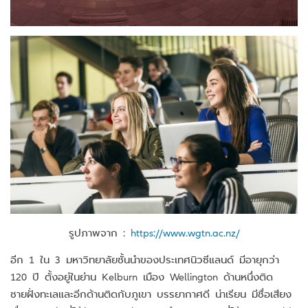
รูปภาพจาก :
https://www.wgtn.ac.nz/
อีก 1 ใน 3 มหาวิทยาลัยชั้นนำของประเทศนิวซีแลนด์ มีอายุกว่า
120 ปี ตั้งอยู่ในย่าน Kelburn เมือง Wellington ด้านหนึ่งติด
ชายฝั่งทะเลและอีกด้านติดกับภูเขา บรรยากาศดี น่าเรียน มีชื่อเสียง