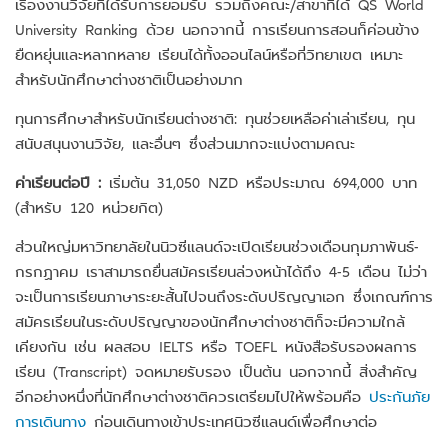
เรื่องงานวิจัยที่ได้รับการยอมรับ รวมถึงคณะ/สาขาที่ได้ QS World
University Ranking ด้วย นอกจากนี้ การเรียนการสอนก็ค่อนข้าง
ยืดหยุ่นและหลากหลาย เรียนได้ทั้งออนไลน์หรือที่วิทยาเขต เหมาะ
สำหรับนักศึกษาต่างชาติเป็นอย่างมาก
ทุนการศึกษาสำหรับนักเรียนต่างชาติ: ทุนช่วยเหลือค่าเล่าเรียน, ทุน
สนับสนุนงานวิจัย, และอื่นๆ ซึ่งส่วนมากจะแบ่งตามคณะ
ค่าเรียนต่อปี :
เริ่มต้น 31,050 NZD หรือประมาณ 694,000 บาท
(สำหรับ 120 หน่วยกิต)
ส่วนใหญ่มหาวิทยาลัยในนิวซีแลนด์จะเปิดเรียนช่วงเดือนกุมภาพันธ์-
กรกฏาคม เราสามารถยื่นสมัครเรียนล่วงหน้าได้ถึง 4-5 เดือน ไม่ว่า
จะเป็นการเรียนภาษาระยะสั้นไปจนถึงระดับปริญญาเอก ซึ่งเกณฑ์การ
สมัครเรียนในระดับปริญญาของนักศึกษาต่างชาติก็จะมีความใกล้
เคียงกัน เช่น ผลสอบ IELTS หรือ TOEFL หนังสือรับรองผลการ
เรียน (Transcript) จดหมายรับรอง เป็นต้น นอกจากนี้ สิ่งสำคัญ
อีกอย่างหนึ่งที่นักศึกษาต่างชาติควรเตรียมไปให้พร้อมคือ
ประกันภัย
การเดินทาง
ก่อนเดินทางเข้าประเทศนิวซีแลนด์เพื่อศึกษาต่อ