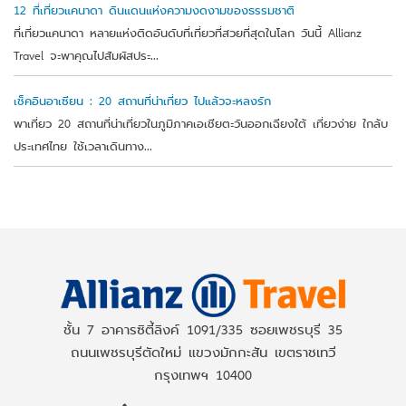
12 ที่เที่ยวแคนาดา ดินแดนแห่งความงดงามของธรรมชาติ
ที่เที่ยวแคนาดา หลายแห่งติดอันดับที่เที่ยวที่สวยที่สุดในโลก วันนี้ Allianz
Travel จะพาคุณไปสัมผัสประ...
เช็คอินอาเซียน : 20 สถานที่น่าเที่ยว ไปแล้วจะหลงรัก
พาเที่ยว 20 สถานที่น่าเที่ยวในภูมิภาคเอเชียตะวันออกเฉียงใต้ เที่ยวง่าย ใกล้บ
ประเทศไทย ใช้เวลาเดินทาง...
ชั้น 7 อาคารซิตี้ลิงค์ 1091/335 ซอยเพชรบุรี 35
ถนนเพชรบุรีตัดใหม่ แขวงมักกะสัน เขตราชเทวี
กรุงเทพฯ 10400