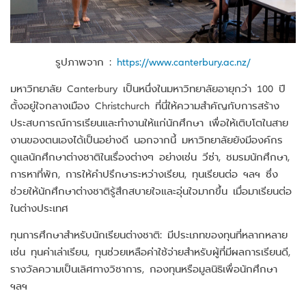
รูปภาพจาก :
https://www.canterbury.ac.nz/
มหาวิทยาลัย Canterbury เป็นหนึ่งในมหาวิทยาลัยอายุกว่า 100 ปี
ตั้งอยู่ใจกลางเมือง Christchurch ที่นี่ให้ความสำคัญกับการสร้าง
ประสบการณ์การเรียนและทำงานให้แก่นักศึกษา เพื่อให้เติบโตในสาย
งานของตนเองได้เป็นอย่างดี นอกจากนี้ มหาวิทยาลัยยังมีองค์กร
ดูแลนักศึกษาต่างชาติในเรื่องต่างๆ อย่างเช่น วีซ่า, ชมรมนักศึกษา,
การหาที่พัก, การให้คำปรึกษาระหว่างเรียน, ทุนเรียนต่อ ฯลฯ ซึ่ง
ช่วยให้นักศึกษาต่างชาติรู้สึกสบายใจและอุ่นใจมากขึ้น เมื่อมาเรียนต่อ
ในต่างประเทศ
ทุนการศึกษาสำหรับนักเรียนต่างชาติ: มีประเภทของทุนที่หลากหลาย
เช่น ทุนค่าเล่าเรียน, ทุนช่วยเหลือค่าใช้จ่ายสำหรับผู้ที่มีผลการเรียนดี,
รางวัลความเป็นเลิศทางวิชาการ, กองทุนหรือมูลนิธิเพื่อนักศึกษา
ฯลฯ