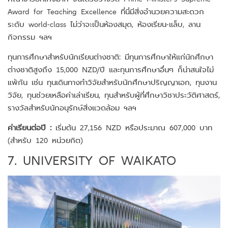
Award for Teaching Excellence ที่นี่มีสิ่งอำนวยความสะดวก
ระดับ world-class ไม่ว่าจะเป็นห้องสมุด, ห้องเรียน-แล็บ, ลาน
กิจกรรม ฯลฯ
ทุนการศึกษาสำหรับนักเรียนต่างชาติ: มีทุนการศึกษาให้แก่นักศึกษา
ต่างชาติสูงถึง 15,000 NZD/ปี และทุนการศึกษาอื่นๆ ก็น่าสนใจไม่
แพ้กัน เช่น ทุนเดินทางทำวิจัยสำหรับนักศึกษาปริญญาเอก, ทุนงาน
วิจัย, ทุนช่วยเหลือค่าเล่าเรียน, ทุนสำหรับผู้ที่ศึกษาวิชาประวัติศาสตร์,
รางวัลสำหรับนักอนุรักษ์สิ่งแวดล้อม ฯลฯ
ค่าเรียนต่อปี :
เริ่มต้น 27,156 NZD หรือประมาณ 607,000 บาท
(สำหรับ 120 หน่วยกิต)
7. UNIVERSITY OF WAIKATO