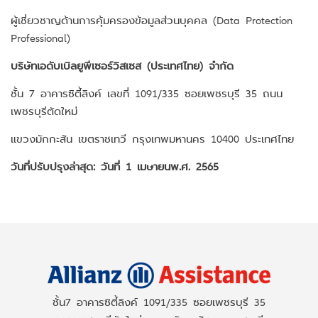
ผู้เชี่ยวชาญด้านการคุ้มครองข้อมูลส่วนบุคคล (Data Protection
Professional)
บริษัท
เอ
ดับเบิลยู
พี
เซอร์วิสเซส
(
ประเทศไทย
)
จำกัด
ชั้น 7 อาคารซิตี้ลิงค์ เลขที่ 1091/335 ซอยเพชรบุรี 35 ถนน
เพชรบุรีตัดใหม่
แขวงมักกะสัน เขตราชเทวี กรุงเทพมหานคร 10400 ประเทศไทย
วันที่ปรับปรุงล่าสุด
:
วันที่
1
เมษายน
พ
.
ศ
. 2565
ชั้น7 อาคารซิตี้ลิงค์ 1091/335 ซอยเพชรบุรี 35