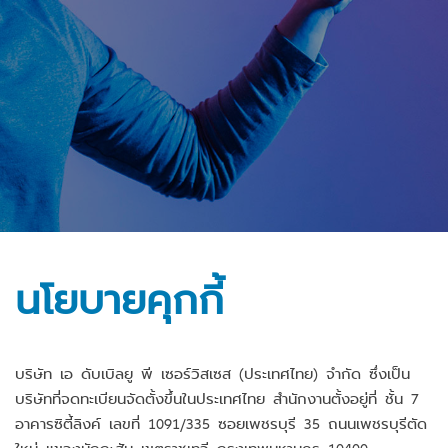
นโยบายคุกกี้
บริษัท เอ ดับเบิลยู พี เซอร์วิสเซส (ประเทศไทย) จำกัด ซึ่งเป็น
บริษัทที่จดทะเบียนจัดตั้งขึ้นในประเทศไทย สำนักงานตั้งอยู่ที่ ชั้น 7
อาคารซิตี้ลิงค์ เลขที่ 1091/335 ซอยเพชรบุรี 35 ถนนเพชรบุรีตัด
ใหม่ แขวงมักกะสัน เขตราชเทวี กรุงเทพมหานคร 10400