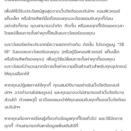
เพื่อให้ได้รับประโยชน์สูงสุดจากเว็บไซต์ของบริษัทฯ คอมพิวเตอร์
แท็บเล็ต หรือโทรศัพท์มือถือของคุณจะต้องยอมรับคุกกี้ก่อน
อย่างไรก็ตาม คุณสามารถจำกัด กีดกั้น หรือลบคุกกี้ได้ตลอดเวลา
โดยเปลี่ยนการตั้งค่าคุกกี้ใหม่ในเบราว์เซอร์ของคุณ
เบราว์เซอร์แต่ละประเภทมีความแตกต่างกัน ดังนั้น โปรดดูเมนู “วิธี
ใช้” ในของเบราว์เซอร์ของคุณ (หรือคู่มือคอมพิวเตอร์ แท็บเล็ต
หรือโทรศัพท์ของคุณ) เพื่อดูวิธีเปลี่ยนการตั้งค่าคุกกี้ของคุณ
เบราว์เซอร์จำนวนมากมีการตั้งค่าความเป็นส่วนตัวสำหรับทุกอุปกรณ์
ให้คุณเลือกใช้
หากคุณปฏิเสธการใช้คุกกี้ คุณสมบัติบางอย่างในเว็บไซต์ของบริ
ษัทฯ อาจทำงานไม่สมบูรณ์ และคุณอาจจะไม่สามารถเข้าเว็บไซต์บาง
ส่วนได้ ด้วยเหตุนี้ เราจึงขอแนะนำให้คุณยอมรับคุกกี้ของเว็บไซต์ขอ
งบริษัทฯ
หากคุณต้องการเรียนรู้เกี่ยวกับข้อมูลคุกกี้โดยทั่วไป และวิธีจัดการ
คุกกี้ ท่านสามารถค้นหาข้อมูลเพิ่มเติมได้ที่