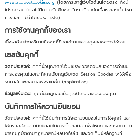
www.allaboutcookies.org
(โดยการเข้าสู่เว็บไซต์นั้นโดยตรง ทั้งนี้
โปรดทราบว่าเราไม่มีความรับผิดชอบใดๆ เกี่ยวกับเนื้อหาของเว็บไซต์
ภายนอก ไม่ว่าโดยประการใด)
การใช้งานคุกกี้ของเรา
เนื้อหาด้านล่างอธิบายถึงคุกกี้ที่เราใช้งานและเหตุผลของการใช้งาน
เซสชันคุกกี้
วัตถุประสงค์:
คุกกี้นี้อนุญาตให้เว็บเซิร์ฟเวอร์ตอบสนองการดำเนิน
การของคุณในขณะที่คุณเรียกดูเว็บไซต์ Session Cookies จะใช้เพื่อ
รักษาสภาพของแอพพลิเคชั่น (application)
ข้อมูลเพิ่มเติม:
คุกกี้นี้จะถูกลบเมื่อคุณปิดเบราเซอร์ของคุณ
บันทึกการให้ความยินยอม
วัตถุประสงค์:
คุกกี้นี้ใช้บันทึกการให้ความยินยอมในการใช้คุกกี้ และ
ใช้ตรวจสอบความยินยอมในการ้เก็บข้อมูล เพื่อให้คุณและบริษัทฯ สา
มารถปฎิบัติตามกฎหมายที่มีผลบังคับใช้ และจัดเก็บมีหลักฐานที่