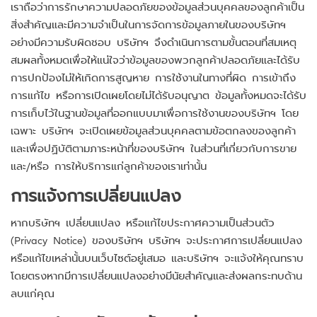
เราถือว่าการรักษาความปลอดภัยของข้อมูลส่วนบุคคลของลูกค้าเป็น
สิ่งสำคัญและมีความจำเป็นในการจัดการข้อมูลภายในของบริษัทฯ
อย่างมีความรับผิดชอบ บริษัทฯ จึงดำเนินการตามขั้นตอนที่สมเหตุ
สมผลทั้งหมดเพื่อให้แน่ใจว่าข้อมูลของพวกลูกค้าปลอดภัยและได้รับ
การปกป้องไม่ให้เกิดการสูญหาย การใช้งานในทางที่ผิด การเข้าถึง
การแก้ไข หรือการเปิดเผยโดยไม่ได้รับอนุญาต ข้อมูลทั้งหมดจะได้รับ
การเก็บไว้ในฐานข้อมูลที่ออกแบบมาเพื่อการใช้งานของบริษัทฯ โดย
เฉพาะ บริษัทฯ จะเปิดเผยข้อมูลส่วนบุคคลตามข้อตกลงของลูกค้า
และเพื่อปฏิบัติตามภาระหน้าที่ของบริษัทฯ ในส่วนที่เกี่ยวกับการขาย
และ/หรือ การให้บริการแก่ลูกค้าของเราเท่านั้น
การแจ้งการเปลี่ยนแปลง
หากบริษัทฯ เปลี่ยนแปลง หรือแก้ไขประกาศความเป็นส่วนตัว
(Privacy Notice) ของบริษัทฯ บริษัทฯ จะประกาศการเปลี่ยนแปลง
หรือแก้ไขเหล่านั้นบนเว็บไซต์อยู่เสมอ และบริษัทฯ จะแจ้งให้คุณทราบ
โดยตรงหากมีการเปลี่ยนแปลงอย่างมีนัยสำคัญและส่งผลกระทบด้าน
ลบแก่คุณ