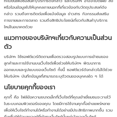
ทะเบียนเพื่อซื้อสินค้า/บริการดังกล่าว และบริษัทฯ อาจจะเปิดเผย ส่ง
หรือโอนข้อมูลไปให้บุคคลภายนอกที่เกี่ยวข้องกับวัตถุประสงค์ดัง
กล่าว รวมถึงการติดต่อเพื่อแจ้งข้อมูล ข่าวสาร กิจกรรมส่งเสริม
การขายและการตลาด รวมถึงสิทธิประโยชน์เกี่ยวกับสินค้า/บริการ
ใหม่ในอนาคตด้วย
แนวทางของบริษัทฯเกี่ยวกับความเป็นส่วน
ตัว
บริษัทฯ ใช้ซอฟต์แวร์ติดตามเพื่อตรวจสอบรูปแบบการเข้าชมของ
ลูกค้าและการใช้งานบนเว็บไซต์เพื่อช่วยให้บริษัทฯ พัฒนาการ
ออกแบบและรูปแบบของเว็บไซต์ ทั้งนี้ ซอฟต์แวร์ดังกล่าวไม่ได้ช่วย
ให้บริษัทฯ บันทึกข้อมูลที่สามารถระบุตัวตนของบุคคลใด ๆ ได้
นโยบายคุกกี้ของเรา
คุกกี้ คือ ไฟล์ข้อความขนาดเล็กที่เว็บไซต์ที่คุณเข้าเยี่ยมชมจะวางไว้
ในระบบคอมพิวเตอร์ของคุณ โดยมีการใช้งานคุกกี้อย่างแพร่หลาย
เพื่อให้เว็บไซต์ทำงานได้หรือทำงานได้อย่างมีประสิทธิภาพมากขึ้น รวม
ถึงเพื่อให้ข้อมูลของผู้ที่เข้าชมเว็บไซต์นั้นแก่เจ้าของเว็บไซต์