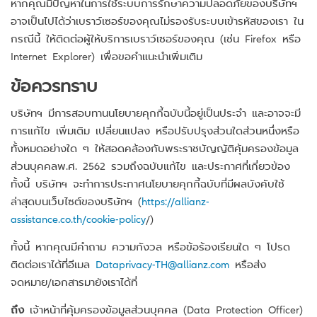
หากคุณมีปัญหาในการใช้ระบบการรักษาความปลอดภัยของบริษัทฯ
อาจเป็นไปได้ว่าเบราว์เซอร์ของคุณไม่รองรับระบบเข้ารหัสของเรา ใน
กรณีนี้ ให้ติดต่อผู้ให้บริการเบราว์เซอร์ของคุณ (เช่น Firefox หรือ
Internet Explorer) เพื่อขอคำแนะนำเพิ่มเติม
ข้อควรทราบ
บริษัทฯ มีการสอบทานนโยบายคุกกี้ฉบับนี้อยู่เป็นประจำ และอาจจะมี
การแก้ไข เพิ่มเติม เปลี่ยนแปลง หรือปรับปรุงส่วนใดส่วนหนึ่งหรือ
ทั้งหมดอย่างใด ๆ ให้สอดคล้องกับพระราชบัญญัติคุ้มครองข้อมูล
ส่วนบุคคลพ.ศ. 2562 รวมถึงฉบับแก้ไข และประกาศที่เกี่ยวข้อง
ทั้งนี้ บริษัทฯ จะทำการประกาศนโยบายคุกกี้ฉบับที่มีผลบังคับใช้
ล่าสุดบนเว็บไซต์ของบริษัทฯ (
https://allianz-
assistance.co.th/cookie-policy
/)
ทั้งนี้ หากคุณมีคำถาม ความกังวล หรือข้อร้องเรียนใด ๆ โปรด
ติดต่อเราได้ที่อีเมล
Dataprivacy-TH@allianz.com
หรือส่ง
จดหมาย/เอกสารมายังเราได้ที่
ถึง
เจ้าหน้าที่คุ้มครองข้อมูลส่วนบุคคล (Data Protection Officer)