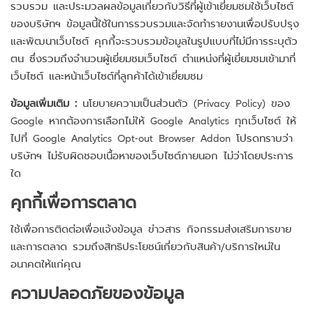
รวบรวม และประมวลผลข้อมูลเกี่ยวกับวิธีที่ผู้เข้าเยี่ยมชมใช้เว็บไซต์
ของบริษัทฯ ข้อมูลนี้ใช้ในการรวบรวมและจัดทำรายงานเพื่อปรับปรุง
และพัฒนาเว็บไซต์ คุกกี้จะรวบรวมข้อมูลในรูปแบบที่ไม่มีการระบุตัว
ตน ซึ่งรวมถึงจำนวนผู้เยี่ยมชมเว็บไซต์ ตำแหน่งที่ผู้เยี่ยมชมเข้ามาที่
เว็บไซต์ และหน้าเว็บไซต์ที่ลูกค้าได้เข้าเยี่ยมชม
ข้อมูลเพิ่มเติม :
นโยบายความเป็นส่วนตัว (Privacy Policy) ของ
Google หากต้องการเลือกไม่ให้ Google Analytics ทุกเว็บไซต์ ให้
ไปที่ Google Analytics Opt-out Browser Addon โปรดทราบว่า
บริษัทฯ ไม่รับผิดชอบเนื้อหาของเว็บไซต์ภายนอก ไม่ว่าโดยประการ
ใด
คุกกี้เพื่อการตลาด
ใช้เพื่อการติดต่อเพื่อแจ้งข้อมูล ข่าวสาร กิจกรรมส่งเสริมการขาย
และการตลาด รวมถึงสิทธิประโยชน์เกี่ยวกับสินค้า/บริการใหม่ใน
อนาคตให้แก่คุณ
ความปลอดภัยของข้อมูล