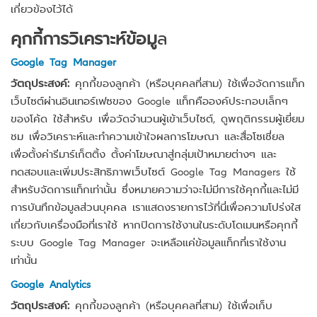
เกี่ยวข้องไว้ได้
คุกกี้การวิเคราะห์ข้อมู
ล
Google Tag Manager
วัตถุประสงค์:
คุกกี้ของลูกค้า (หรือบุคคลที่สาม) ใช้เพื่อจัดการแท็ก
เว็บไซต์ผ่านอินเทอร์เฟซของ Google แท็กคือองค์ประกอบเล็กๆ
ของโค้ด ใช้สำหรับ เพื่อวัดจำนวนผู้เข้าเว็บไซต์, ดูพฤติกรรมผู้เยี่ยม
ชม เพื่อวิเคราะห์และทำความเข้าใจผลการโฆษณา และสื่อโซเชี่ยล
เพื่อตั้งค่ารีมาร์เก็ตติ้ง ตั้งค่าโฆษณาสู่กลุ่มเป้าหมายต่างๆ และ
ทดสอบและเพิ่มประสิทธิภาพเว็บไซต์ Google Tag Managers ใช้
สำหรับจัดการแท็กเท่านั้น ซึ่งหมายความว่าจะไม่มีการใช้คุกกี้และไม่มี
การบันทึกข้อมูลส่วนบุคคล เราแสดงรายการไว้ที่นี่เพื่อความโปร่งใส
เกี่ยวกับเครื่องมือที่เราใช้ หากปิดการใช้งานในระดับโดเมนหรือคุกกี้
ระบบ Google Tag Manager จะเหลือแค่ข้อมูลแท็กที่เราใช้งาน
เท่านั้น
Google Analytics
วัตถุประสงค์:
คุกกี้ของลูกค้า (หรือบุคคลที่สาม) ใช้เพื่อเก็บ