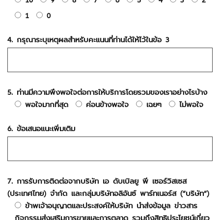
1
0
4. กรุณาระบุเหตุผลสำหรับคะแนนที่ท่านได้ให้ไว้ในข้อ 3
5. ท่านมีความพึงพอใจต่อการให้บริการโดยรวมของเราอย่างไรบ้าง
พอใจมากที่สุด
ค่อนข้างพอใจ
เฉยๆ
ไม่พอใจ
6. ข้อเสนอแนะเพิ่มเติม
7. การรับการติดต่อจากบริษัท เอ ดับเบิลยู พี เซอร์วิสเซส
(ประเทศไทย) จำกัด และกลุ่มบริษัทอลิอันซ์ พาร์ทเนอร์ส (”บริษัท”)
ข้าพเจ้าอนุญาตและประสงค์ให้บริษัท นำส่งข้อมูล ข่าวสาร
กิจกรรมส่งเสริมการขายและการตลาด รวมถึงสิทธิประโยชน์เกี่ยว