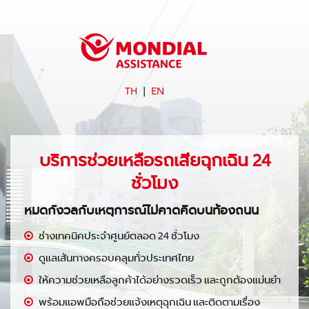
TH
|
EN
บริการช่วยเหลือรถเสียฉุกเฉิน 24
ชั่วโมง
หมดกังวลกับเหตุการณ์ไม่คาดคิดบนท้องถนน
ช่างเทคนิคประจำศูนย์ตลอด 24 ชั่วโมง
ดูแลเส้นทางครอบคลุมทั่วประเทศไทย
ให้ความช่วยเหลือลูกค้าได้อย่างรวดเร็ว และถูกต้องแม่นยำ
พร้อมแอพมือถือช่วยแจ้งเหตุฉุกเฉิน และติดตามเรื่อง