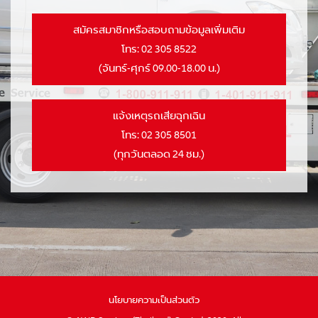
สมัครสมาชิกหรือสอบถามข้อมูลเพิ่มเติม
โทร:
02 305 8522
(จันทร์-ศุกร์ 09.00-18.00 น.)
แจ้งเหตุรถเสียฉุกเฉิน
โทร:
02 305 8501
(ทุกวันตลอด 24 ชม.)
นโยบายความเป็นส่วนตัว